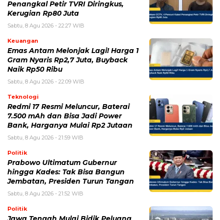
Penangkal Petir TVRI Diringkus,
Kerugian Rp80 Juta
Sabtu, 8 Agu 2026 - 22:27 WIB
Keuangan
Emas Antam Melonjak Lagi! Harga 1
Gram Nyaris Rp2,7 Juta, Buyback
Naik Rp50 Ribu
Sabtu, 8 Agu 2026 - 22:09 WIB
Teknologi
Redmi 17 Resmi Meluncur, Baterai
7.500 mAh dan Bisa Jadi Power
Bank, Harganya Mulai Rp2 Jutaan
Sabtu, 8 Agu 2026 - 21:59 WIB
Politik
Prabowo Ultimatum Gubernur
hingga Kades: Tak Bisa Bangun
Jembatan, Presiden Turun Tangan
Sabtu, 8 Agu 2026 - 21:52 WIB
Politik
Jawa Tengah Mulai Bidik Peluang