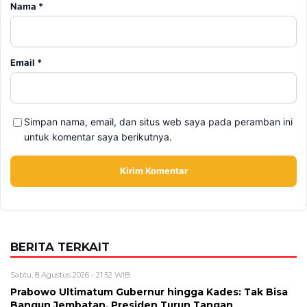
Nama
*
Email
*
Simpan nama, email, dan situs web saya pada peramban ini
untuk komentar saya berikutnya.
BERITA TERKAIT
Sabtu, 8 Agustus 2026 - 21:52 WIB
Prabowo Ultimatum Gubernur hingga Kades: Tak Bisa
Bangun Jembatan, Presiden Turun Tangan