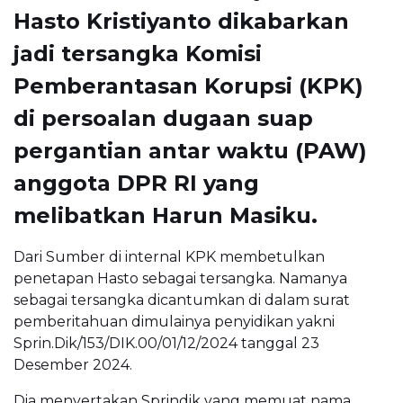
Hasto Kristiyanto dikabarkan
jadi tersangka Komisi
Pemberantasan Korupsi (KPK)
di persoalan dugaan suap
pergantian antar waktu (PAW)
anggota DPR RI yang
melibatkan Harun Masiku.
Dari Sumber di internal KPK membetulkan
penetapan Hasto sebagai tersangka. Namanya
sebagai tersangka dicantumkan di dalam surat
pemberitahuan dimulainya penyidikan yakni
Sprin.Dik/153/DIK.00/01/12/2024 tanggal 23
Desember 2024.
Dia menyertakan Sprindik yang memuat nama