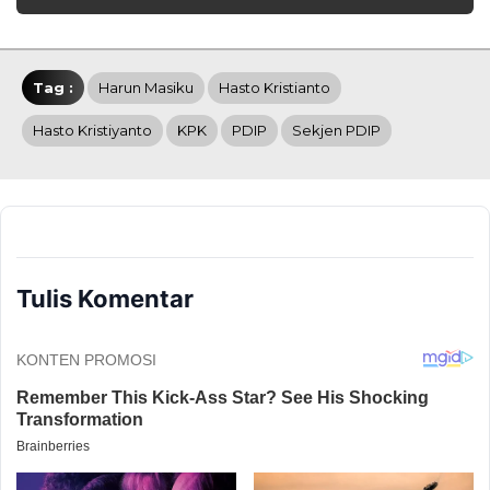
Tag :
Harun Masiku
Hasto Kristianto
Hasto Kristiyanto
KPK
PDIP
Sekjen PDIP
Tulis Komentar