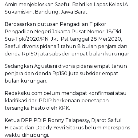
Amin menjebloskan Saeful Bahri ke Lapas Kelas IA
Sukamiskin, Bandung, Jawa Barat.
Berdasarkan putusan Pengadilan Tipikor
Pengadilan Negeri Jakarta Pusat Nomor: 18/Pid.
Sus-Tpk/2020/PN. Jkt. Pst tanggal 28 Mei 2020,
Saeful divonis pidana 1 tahun 8 bulan penjara dan
denda Rp150 juta subsider empat bulan kurungan.
Sedangkan Agustiani divonis pidana empat tahun
penjara dan denda Rp150 juta subsider empat
bulan kurungan.
Redaksiku.com belum mendapat konfirmasi atau
klarifikasi dari PDIP berkenaan penetapan
tersangka Hasto oleh KPK.
Ketua DPP PDIP Ronny Talapessy, Djarot Saiful
Hidayat dan Deddy Yevri Sitorus belum merespons
waktu dihubungi.