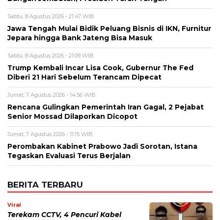
Sabtu, 8 Agustus 2026 - 21:47 WIB
Jawa Tengah Mulai Bidik Peluang Bisnis di IKN, Furnitur
Jepara hingga Bank Jateng Bisa Masuk
Sabtu, 8 Agustus 2026 - 21:09 WIB
Trump Kembali Incar Lisa Cook, Gubernur The Fed
Diberi 21 Hari Sebelum Terancam Dipecat
Jumat, 7 Agustus 2026 - 14:56 WIB
Rencana Gulingkan Pemerintah Iran Gagal, 2 Pejabat
Senior Mossad Dilaporkan Dicopot
Jumat, 7 Agustus 2026 - 11:15 WIB
Perombakan Kabinet Prabowo Jadi Sorotan, Istana
Tegaskan Evaluasi Terus Berjalan
BERITA TERBARU
Viral
Terekam CCTV, 4 Pencuri Kabel