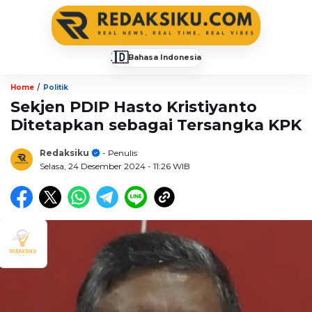
🇮🇩
Bahasa Indonesia
▼
/
Home
Politik
Sekjen PDIP Hasto Kristiyanto
Ditetapkan sebagai Tersangka KPK
Redaksiku
- Penulis
Selasa, 24 Desember 2024
- 11:26 WIB