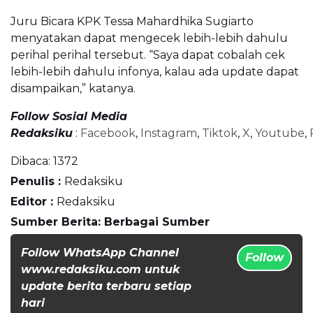
Juru Bicara KPK Tessa Mahardhika Sugiarto
menyatakan dapat mengecek lebih-lebih dahulu
perihal perihal tersebut. “Saya dapat cobalah cek
lebih-lebih dahulu infonya, kalau ada update dapat
disampaikan,” katanya.
Follow Sosial Media
Redaksiku
:
Facebook
,
Instagram
,
Tiktok
,
X
,
Youtube
,
Dibaca:
1372
Penulis :
Redaksiku
Editor :
Redaksiku
Sumber Berita: Berbagai Sumber
Follow WhatsApp Channel
Follow
www.redaksiku.com untuk
update berita terbaru setiap
hari