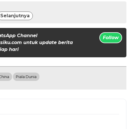
Selanjutnya
atsApp Channel
Follow
iku.com untuk update berita
iap hari
China
Piala Dunia