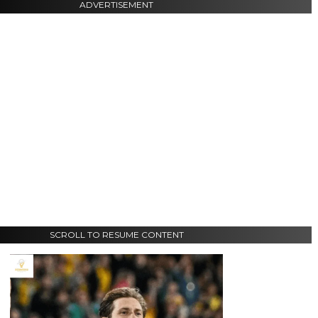
ADVERTISEMENT
SCROLL TO RESUME CONTENT