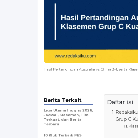
Hasil Pertandingan Australia vs China 3-1, serta Kla
Berita Terkait
Daftar isi
Liga Utama Inggris 2026,
Redaksiku
Jadwal, Klasemen, Tim
Grup C Kua
Terkuat, dan Berita
Terbaru
Klas
10 Klub Terbaik PES