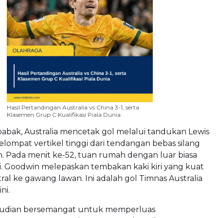
Hasil Pertandingan Australia vs China 3-1, serta
Klasemen Grup C Kualifikasi Piala Dunia
babak, Australia mencetak gol melalui tandukan Lewis
elompat vertikel tinggi dari tendangan bebas silang
. Pada menit ke-52, tuan rumah dengan luar biasa
 Goodwin melepaskan tembakan kaki kiri yang kuat
ntral ke gawang lawan. Ini adalah gol Timnas Australia
ni.
mudian bersemangat untuk memperluas