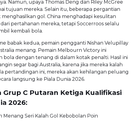
ya. Namun, upaya Thomas Deng dan Riley McGree
i tujuan mereka. Selain itu, beberapa pergantian
ak menghasilkan gol. China menghadapi kesulitan
dari pertahanan mereka, tetapi Soccerroos selalu
bil kembali bola.
ime babak kedua, pemain pengganti Nishan Velupillay
ralia menang. Pemain Melbourn Victory ini
bola dengan tenang di dalam kotak penalti. Hasil ini
gin segar bagi Australia, karena jika mereka kalah
da pertandingan ini, mereka akan kehilangan peluang
ecara langsung ke Piala Dunia 2026.
Grup C Putaran Ketiga Kualifikasi
ia 2026:
in Menang Seri Kalah Gol Kebobolan Poin