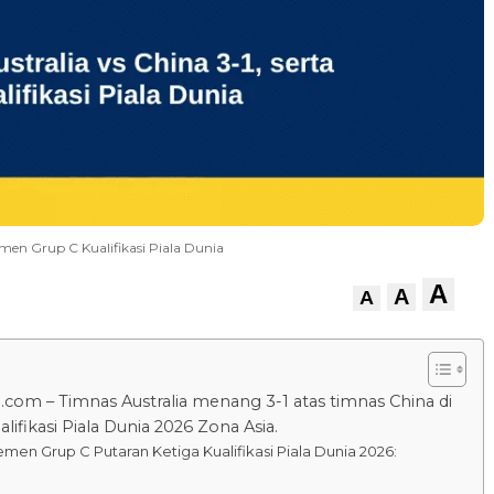
semen Grup C Kualifikasi Piala Dunia
A
A
A
.com – Timnas Australia menang 3-1 atas timnas China di
lifikasi Piala Dunia 2026 Zona Asia.
emen Grup C Putaran Ketiga Kualifikasi Piala Dunia 2026: