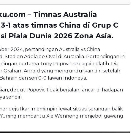
u.com – Timnas Australia
-1 atas timnas China di Grup C
asi Piala Dunia 2026 Zona Asia.
ober 2024, pertandingan Australia vs China
i Stadion Adelaide Oval di Australia. Pertandingan ini
dingan pertama Tony Popovic sebagai pelatih. Dia
 Graham Arnold yang mengundurkan diri setelah
 Bahrain dan seri 0-0 lawan Indonesia.
n, debut Popovic tidak berjalan lancar di hadapan
 sendiri.
mengejutkan memimpin lewat situasi serangan balik
g Yuning membantu Xie Wenneng menjebol gawang