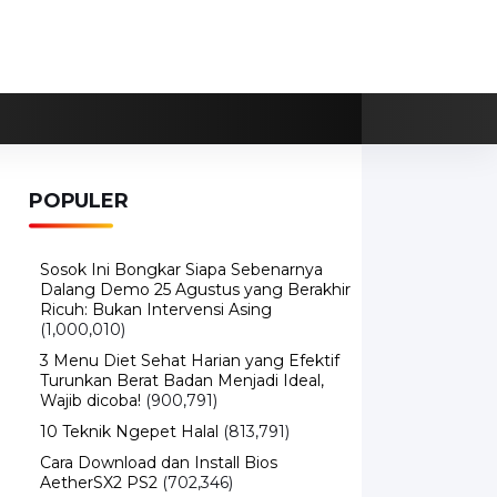
POPULER
Sosok Ini Bongkar Siapa Sebenarnya
Dalang Demo 25 Agustus yang Berakhir
Ricuh: Bukan Intervensi Asing
(1,000,010)
3 Menu Diet Sehat Harian yang Efektif
Turunkan Berat Badan Menjadi Ideal,
Wajib dicoba!
(900,791)
10 Teknik Ngepet Halal
(813,791)
Cara Download dan Install Bios
AetherSX2 PS2
(702,346)
5 Resep Cumi yang Mantul dan Mudah