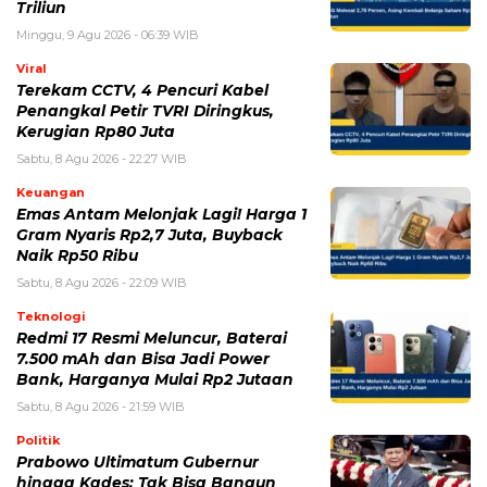
Triliun
Minggu, 9 Agu 2026 - 06:39 WIB
Viral
Terekam CCTV, 4 Pencuri Kabel
Penangkal Petir TVRI Diringkus,
Kerugian Rp80 Juta
Sabtu, 8 Agu 2026 - 22:27 WIB
Keuangan
Emas Antam Melonjak Lagi! Harga 1
Gram Nyaris Rp2,7 Juta, Buyback
Naik Rp50 Ribu
Sabtu, 8 Agu 2026 - 22:09 WIB
Teknologi
Redmi 17 Resmi Meluncur, Baterai
7.500 mAh dan Bisa Jadi Power
Bank, Harganya Mulai Rp2 Jutaan
Sabtu, 8 Agu 2026 - 21:59 WIB
Politik
Prabowo Ultimatum Gubernur
hingga Kades: Tak Bisa Bangun