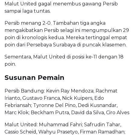
Malut United gagal menembus gawang Persib
sampai laga tuntas.
Persib menang 2-0. Tambahan tiga angka
mengakibatkan Persib selagi ini mengumpulkan 29
poin di kronologis kedua. Mereka tertinggal empat
poin dari Persebaya Surabaya di puncak klasemen.
Sementara, Malut United di posisi ke-11 dengan 18
poin.
Susunan Pemain
Persib Bandung: Kevin Ray Mendoza; Rachmat
Irianto, Gustavo Franca, Nick Kuipers, Edo
Febriansah; Tyronne Del Pino, Dedi Kusnandar,
Marc Klok; Beckham Putra, David da Silva, Ciro Alves
Malut United: Muhammad Fahri; Safrudin Tahar,
Cassio Scheid, Wahyu Prasetyo, Firman Ramadhan;