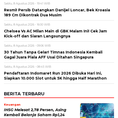
Sabtu, 8 Agustus 2026 - 19:41 WIB
Resmi! Persib Datangkan Danijel Loncar, Bek Kroasia
189 Cm Dikontrak Dua Musim
Sabtu, 8 Agustus 2026 - 16:00 WIB
Chelsea Vs AC Milan Main di GBK Malam Ini! Cek Jam
Kick-off dan Siaran Langsungnya
Sabtu, 8 Agustus 2026 - 09:06 WIB
30 Tahun Tanpa Gelar! Timnas Indonesia Kembali
Gagal Juara Piala AFF Usai Ditahan Singapura
Sabtu, 8 Agustus 2026 - 08:45 WIB
Pendaftaran Indomaret Run 2026 Dibuka Hari Ini,
Siapkan 10.000 Slot untuk 5K hingga Half Marathon
BERITA TERBARU
Keuangan
IHSG Melesat 2,78 Persen, Asing
Kembali Belanja Saham Rp1,24