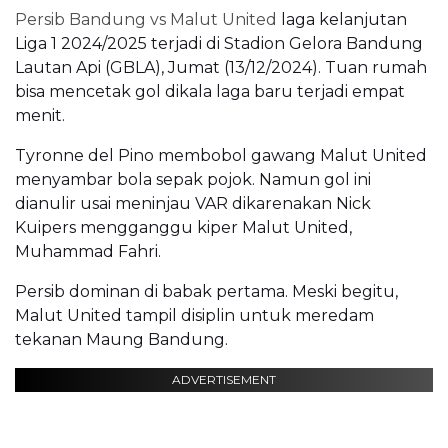
Persib Bandung vs Malut United
laga kelanjutan
Liga 1 2024/2025 terjadi di Stadion Gelora Bandung
Lautan Api (GBLA), Jumat (13/12/2024). Tuan rumah
bisa mencetak gol dikala laga baru terjadi empat
menit.
Tyronne del Pino membobol gawang Malut United
menyambar bola sepak pojok. Namun gol ini
dianulir usai meninjau VAR dikarenakan Nick
Kuipers mengganggu kiper Malut United,
Muhammad Fahri.
Persib dominan di babak pertama. Meski begitu,
Malut United tampil disiplin untuk meredam
tekanan Maung Bandung.
ADVERTISEMENT