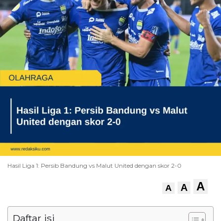
Hasil Liga 1: Persib Bandung vs Malut United dengan skor 2-0
A
A
A
Daftar isi