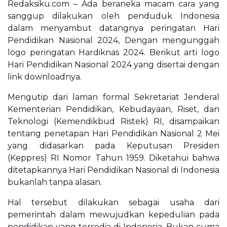
Redaksiku.com – Ada beraneka macam cara yang
sanggup dilakukan oleh penduduk Indonesia
dalam menyambut datangnya peringatan Hari
Pendidikan Nasional 2024, Dengan mengunggah
logo peringatan Hardiknas 2024. Berikut arti logo
Hari Pendidikan Nasional 2024 yang disertai dengan
link downloadnya.
Mengutip dari laman formal Sekretariat Jenderal
Kementerian Pendidikan, Kebudayaan, Riset, dan
Teknologi (Kemendikbud Ristek) RI, disampaikan
tentang penetapan Hari Pendidikan Nasional 2 Mei
yang didasarkan pada Keputusan Presiden
(Keppres) RI Nomor Tahun 1959. Diketahui bahwa
ditetapkannya Hari Pendidikan Nasional di Indonesia
bukanlah tanpa alasan.
Hal tersebut dilakukan sebagai usaha dari
pemerintah dalam mewujudkan kepedulian pada
pendidikan yang tersedia di Indonesia. Bukan cuma