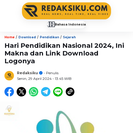
🇮🇩
Bahasa Indonesia
▼
/
/
/
Home
Download
Pendidikan
Sejarah
Hari Pendidikan Nasional 2024, Ini
Makna dan Link Download
Logonya
Redaksiku
- Penulis
Senin, 29 April 2024
- 13:45 WIB