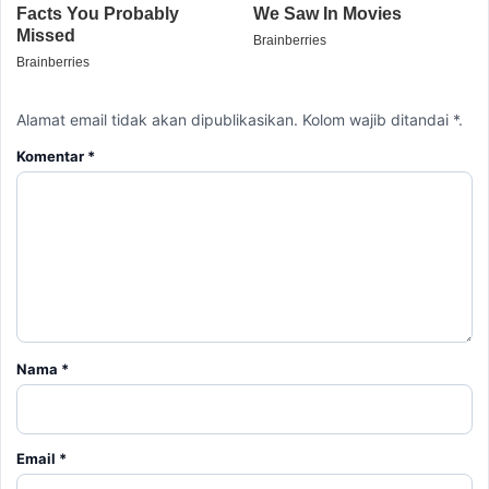
Alamat email tidak akan dipublikasikan. Kolom wajib ditandai *.
Komentar
*
Nama
*
Email
*