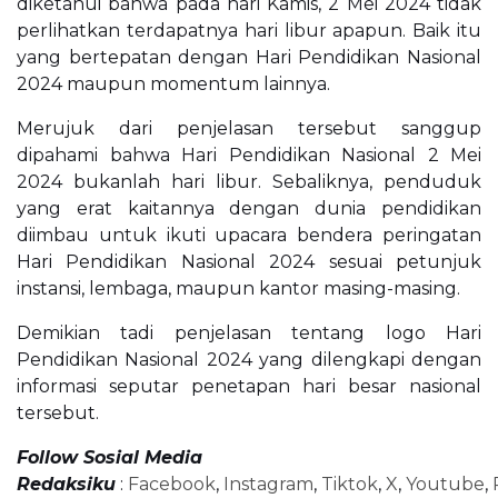
diketahui bahwa pada hari Kamis, 2 Mei 2024 tidak
perlihatkan terdapatnya hari libur apapun. Baik itu
yang bertepatan dengan Hari Pendidikan Nasional
2024 maupun momentum lainnya.
Merujuk dari penjelasan tersebut sanggup
dipahami bahwa Hari Pendidikan Nasional 2 Mei
2024 bukanlah hari libur. Sebaliknya, penduduk
yang erat kaitannya dengan dunia pendidikan
diimbau untuk ikuti upacara bendera peringatan
Hari Pendidikan Nasional 2024 sesuai petunjuk
instansi, lembaga, maupun kantor masing-masing.
Demikian tadi penjelasan tentang logo Hari
Pendidikan Nasional 2024 yang dilengkapi dengan
informasi seputar penetapan hari besar nasional
tersebut.
Follow Sosial Media
Redaksiku
:
Facebook
,
Instagram
,
Tiktok
,
X
,
Youtube
,