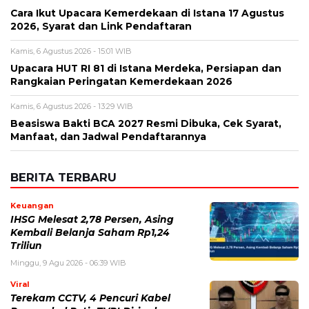
Cara Ikut Upacara Kemerdekaan di Istana 17 Agustus
2026, Syarat dan Link Pendaftaran
Kamis, 6 Agustus 2026 - 15:01 WIB
Upacara HUT RI 81 di Istana Merdeka, Persiapan dan
Rangkaian Peringatan Kemerdekaan 2026
Kamis, 6 Agustus 2026 - 13:29 WIB
Beasiswa Bakti BCA 2027 Resmi Dibuka, Cek Syarat,
Manfaat, dan Jadwal Pendaftarannya
BERITA TERBARU
Keuangan
IHSG Melesat 2,78 Persen, Asing
Kembali Belanja Saham Rp1,24
Triliun
Minggu, 9 Agu 2026 - 06:39 WIB
Viral
Terekam CCTV, 4 Pencuri Kabel