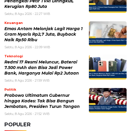
Penangkal Petir TVRI Diringkus,
Kerugian Rp80 Juta
Sabtu, 8 Agu 2026 - 22:27 WIB
Keuangan
Emas Antam Melonjak Lagi! Harga 1
Gram Nyaris Rp2,7 Juta, Buyback
Naik Rp50 Ribu
Sabtu, 8 Agu 2026 - 22:09 WIB
Teknologi
Redmi 17 Resmi Meluncur, Baterai
7.500 mAh dan Bisa Jadi Power
Bank, Harganya Mulai Rp2 Jutaan
Sabtu, 8 Agu 2026 - 21:59 WIB
Politik
Prabowo Ultimatum Gubernur
hingga Kades: Tak Bisa Bangun
Jembatan, Presiden Turun Tangan
Sabtu, 8 Agu 2026 - 21:52 WIB
POPULER