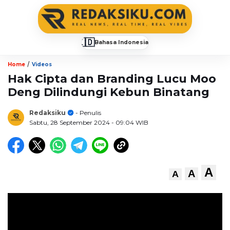
🇮🇩
Bahasa Indonesia
▼
/
Home
Videos
Hak Cipta dan Branding Lucu Moo
Deng Dilindungi Kebun Binatang
Redaksiku
- Penulis
Sabtu, 28 September 2024
- 09:04 WIB
A
A
A