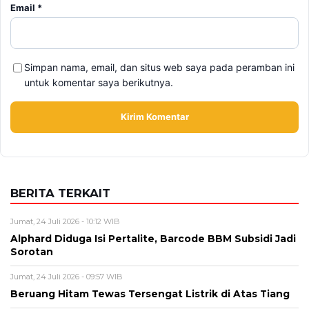
Alamat email tidak akan dipublikasikan. Kolom wajib ditandai *.