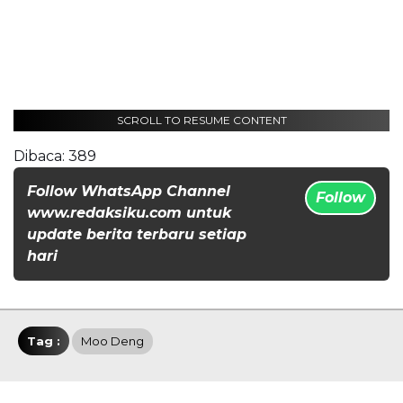
SCROLL TO RESUME CONTENT
Dibaca:
389
Follow WhatsApp Channel
Follow
www.redaksiku.com untuk
update berita terbaru setiap
hari
Tag :
Moo Deng