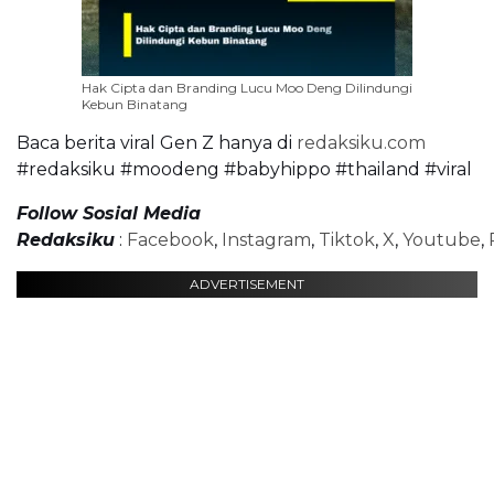
Hak Cipta dan Branding Lucu Moo Deng Dilindungi
Kebun Binatang
Baca berita viral Gen Z hanya di
redaksiku.com
#redaksiku #moodeng #babyhippo #thailand #viral
Follow Sosial Media
Redaksiku
:
Facebook
,
Instagram
,
Tiktok
,
X
,
Youtube
,
ADVERTISEMENT