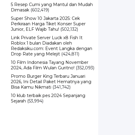
5 Resep Cumi yang Mantul dan Mudah
Dimasak
(602,419)
Super Show 10 Jakarta 2025: Cek
Perkiraan Harga Tiket Konser Super
Junior, ELF Wajib Tahu!
(502,132)
Link Private Server Luck x8 Fish It
Roblox 1 bulan Diadakan oleh
Redaksiku.com: Event Langka dengan
Drop Rate yang Melejit
(424,811)
10 Film Indonesia Tayang November
2024, Ada Film Wulan Guritno!
(352,093)
Promo Burger King Terbaru Januari
2026, Ini Detail Paket Hematnya yang
Bisa Kamu Nikmati
(341,742)
10 klub terbaik pes 2024 Sepanjang
Sejarah
(53,994)