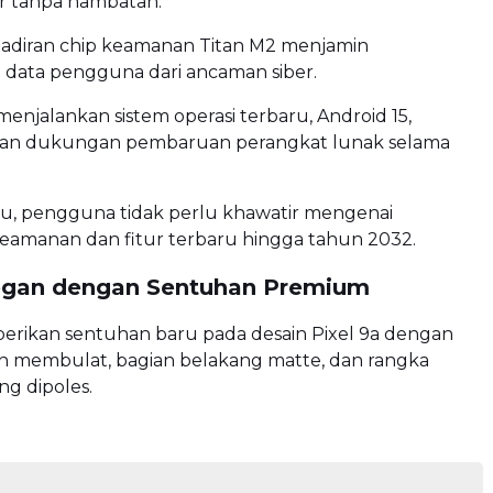
r tanpa hambatan.
ehadiran chip keamanan Titan M2 menjamin
 data pengguna dari ancaman siber.
 menjalankan sistem operasi terbaru, Android 15,
nan dukungan pembaruan perangkat lunak selama
u, pengguna tidak perlu khawatir mengenai
amanan dan fitur terbaru hingga tahun 2032.
egan dengan Sentuhan Premium
rikan sentuhan baru pada desain Pixel 9a dengan
ih membulat, bagian belakang matte, dan rangka
g dipoles.