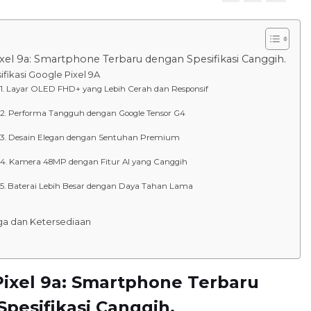
xel 9a: Smartphone Terbaru dengan Spesifikasi Canggih.
ifikasi Google Pixel 9A
Layar OLED FHD+ yang Lebih Cerah dan Responsif
Performa Tangguh dengan Google Tensor G4
Desain Elegan dengan Sentuhan Premium
Kamera 48MP dengan Fitur AI yang Canggih
Baterai Lebih Besar dengan Daya Tahan Lama
ga dan Ketersediaan
ixel 9a: Smartphone Terbaru
pesifikasi Canggih.