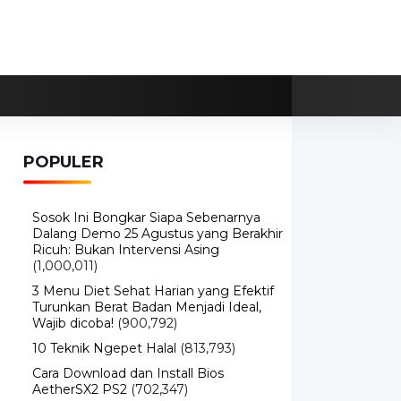
POPULER
Sosok Ini Bongkar Siapa Sebenarnya
Dalang Demo 25 Agustus yang Berakhir
Ricuh: Bukan Intervensi Asing
(1,000,011)
3 Menu Diet Sehat Harian yang Efektif
Turunkan Berat Badan Menjadi Ideal,
Wajib dicoba!
(900,792)
10 Teknik Ngepet Halal
(813,793)
Cara Download dan Install Bios
AetherSX2 PS2
(702,347)