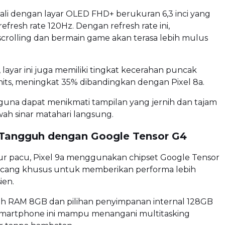
kali dengan layar OLED FHD+ berukuran 6,3 inci yang
resh rate 120Hz. Dengan refresh rate ini,
crolling dan bermain game akan terasa lebih mulus
, layar ini juga memiliki tingkat kecerahan puncak
its, meningkat 35% dibandingkan dengan Pixel 8a.
guna dapat menikmati tampilan yang jernih dan tajam
ah sinar matahari langsung.
Tangguh dengan Google Tensor G4
pur pacu, Pixel 9a menggunakan chipset Google Tensor
ncang khusus untuk memberikan performa lebih
ien.
h RAM 8GB dan pilihan penyimpanan internal 128GB
smartphone ini mampu menangani multitasking