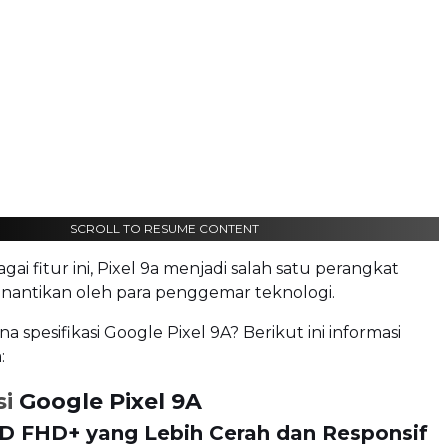
SCROLL TO RESUME CONTENT
ai fitur ini, Pixel 9a menjadi salah satu perangkat
inantikan oleh para penggemar teknologi.
a spesifikasi Google Pixel 9A? Berikut ini informasi
:
si
Google Pixel 9A
D FHD+ yang Lebih Cerah dan Responsif