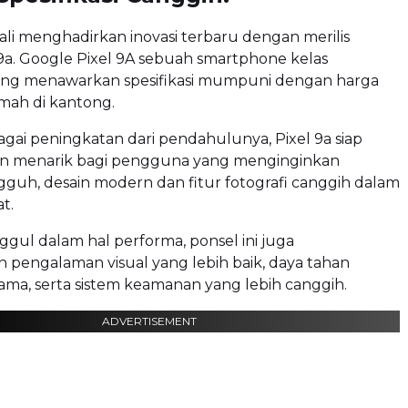
i menghadirkan inovasi terbaru dengan merilis
9a. Google Pixel 9A sebuah smartphone kelas
g menawarkan spesifikasi mumpuni dengan harga
mah di kantong.
ai peningkatan dari pendahulunya, Pixel 9a siap
han menarik bagi pengguna yang menginginkan
guh, desain modern dan fitur fotografi canggih dalam
t.
gul dalam hal performa, ponsel ini juga
pengalaman visual yang lebih baik, daya tahan
 lama, serta sistem keamanan yang lebih canggih.
ADVERTISEMENT