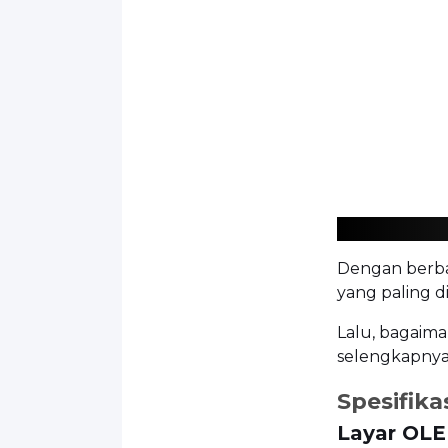
Dengan berbag
yang paling d
Lalu, bagaiman
selengkapnya
Spesifika
Layar OLE