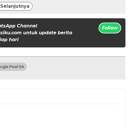
Selanjutnya
atsApp Channel
Follow
iku.com untuk update berita
iap hari
ogle Pixel 9A