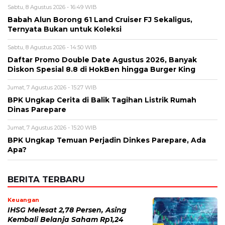
Sabtu, 8 Agustus 2026 - 16:49 WIB
Babah Alun Borong 61 Land Cruiser FJ Sekaligus,
Ternyata Bukan untuk Koleksi
Sabtu, 8 Agustus 2026 - 14:50 WIB
Daftar Promo Double Date Agustus 2026, Banyak
Diskon Spesial 8.8 di HokBen hingga Burger King ‎
Jumat, 7 Agustus 2026 - 15:27 WIB
BPK Ungkap Cerita di Balik Tagihan Listrik Rumah
Dinas Parepare
Jumat, 7 Agustus 2026 - 15:20 WIB
BPK Ungkap Temuan Perjadin Dinkes Parepare, Ada
Apa?
BERITA TERBARU
Keuangan
IHSG Melesat 2,78 Persen, Asing
Kembali Belanja Saham Rp1,24