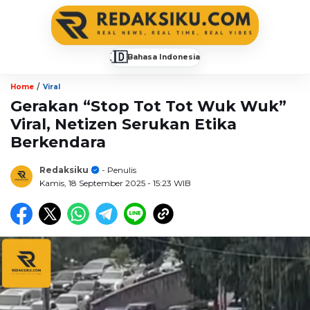
🇮🇩
Bahasa Indonesia
▼
/
Home
Viral
Gerakan “Stop Tot Tot Wuk Wuk”
Viral, Netizen Serukan Etika
Berkendara
Redaksiku
- Penulis
Kamis, 18 September 2025
- 15:23 WIB