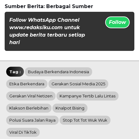
Sumber Berita: Berbagai Sumber
Follow WhatsApp Channel
Follow
www.redaksiku.com untuk
update berita terbaru setiap
hari
Tag :
Budaya Berkendara Indonesia
Etika Berkendara
Gerakan Sosial Media 2025
Gerakan Viral Netizen
Kampanye Tertib Lalu Lintas
Klakson Berlebihan
Knalpot Bising
Polusi Suara Jalan Raya
Stop Tot Tot Wuk Wuk
Viral Di TikTok