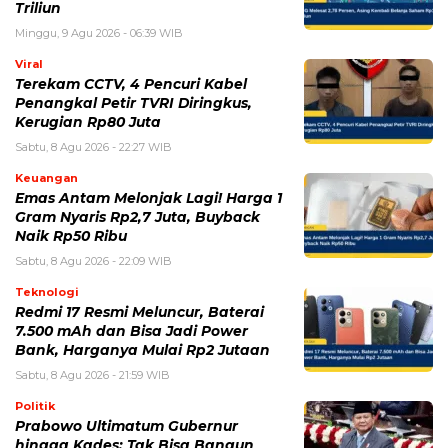
Triliun
Minggu, 9 Agu 2026 - 06:39 WIB
Viral
Terekam CCTV, 4 Pencuri Kabel
Penangkal Petir TVRI Diringkus,
Kerugian Rp80 Juta
Sabtu, 8 Agu 2026 - 22:27 WIB
Keuangan
Emas Antam Melonjak Lagi! Harga 1
Gram Nyaris Rp2,7 Juta, Buyback
Naik Rp50 Ribu
Sabtu, 8 Agu 2026 - 22:09 WIB
Teknologi
Redmi 17 Resmi Meluncur, Baterai
7.500 mAh dan Bisa Jadi Power
Bank, Harganya Mulai Rp2 Jutaan
Sabtu, 8 Agu 2026 - 21:59 WIB
Politik
Prabowo Ultimatum Gubernur
hingga Kades: Tak Bisa Bangun