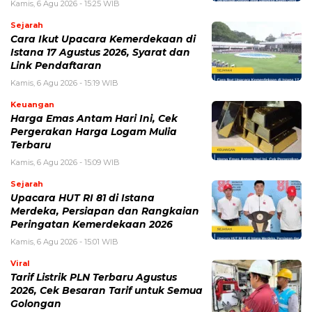
Kamis, 6 Agu 2026 - 15:25 WIB
Sejarah
Cara Ikut Upacara Kemerdekaan di
Istana 17 Agustus 2026, Syarat dan
Link Pendaftaran
Kamis, 6 Agu 2026 - 15:19 WIB
Keuangan
Harga Emas Antam Hari Ini, Cek
Pergerakan Harga Logam Mulia
Terbaru
Kamis, 6 Agu 2026 - 15:09 WIB
Sejarah
Upacara HUT RI 81 di Istana
Merdeka, Persiapan dan Rangkaian
Peringatan Kemerdekaan 2026
Kamis, 6 Agu 2026 - 15:01 WIB
Viral
Tarif Listrik PLN Terbaru Agustus
2026, Cek Besaran Tarif untuk Semua
Golongan