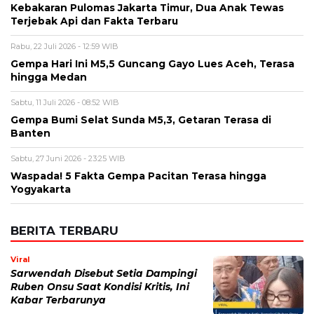
Kebakaran Pulomas Jakarta Timur, Dua Anak Tewas
Terjebak Api dan Fakta Terbaru
Rabu, 22 Juli 2026 - 12:59 WIB
Gempa Hari Ini M5,5 Guncang Gayo Lues Aceh, Terasa
hingga Medan
Sabtu, 11 Juli 2026 - 08:52 WIB
Gempa Bumi Selat Sunda M5,3, Getaran Terasa di
Banten
Sabtu, 27 Juni 2026 - 23:25 WIB
Waspada! 5 Fakta Gempa Pacitan Terasa hingga
Yogyakarta
BERITA TERBARU
Viral
Sarwendah Disebut Setia Dampingi
Ruben Onsu Saat Kondisi Kritis, Ini
Kabar Terbarunya