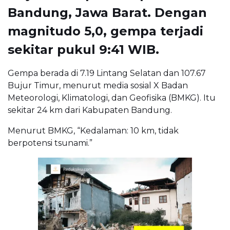
Bandung, Jawa Barat. Dengan
magnitudo 5,0, gempa terjadi
sekitar pukul 9:41 WIB.
Gempa berada di 7.19 Lintang Selatan dan 107.67
Bujur Timur, menurut media sosial X Badan
Meteorologi, Klimatologi, dan Geofisika (BMKG). Itu
sekitar 24 km dari Kabupaten Bandung.
Menurut BMKG, “Kedalaman: 10 km, tidak
berpotensi tsunami.”