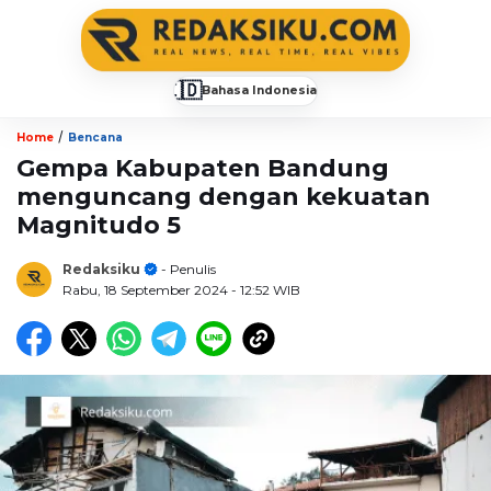
🇮🇩
Bahasa Indonesia
▼
/
Home
Bencana
Gempa Kabupaten Bandung
menguncang dengan kekuatan
Magnitudo 5
Redaksiku
- Penulis
Rabu, 18 September 2024
- 12:52 WIB