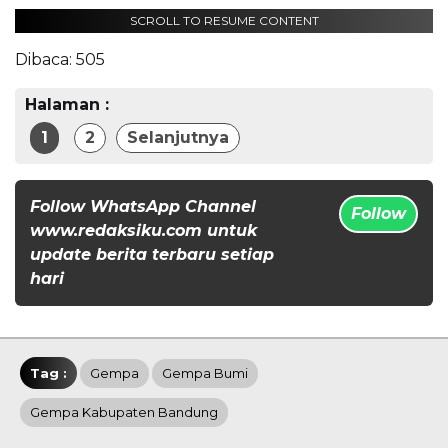
SCROLL TO RESUME CONTENT
Dibaca:
505
Halaman :
1
2
Selanjutnya
Follow WhatsApp Channel
Follow
www.redaksiku.com untuk
update berita terbaru setiap
hari
Tag :
Gempa
Gempa Bumi
Gempa Kabupaten Bandung