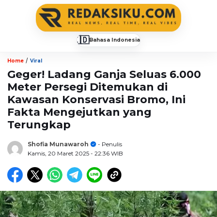
🇮🇩
Bahasa Indonesia
▼
/
Home
Viral
Geger! Ladang Ganja Seluas 6.000
Meter Persegi Ditemukan di
Kawasan Konservasi Bromo, Ini
Fakta Mengejutkan yang
Terungkap
Shofia Munawaroh
- Penulis
Kamis, 20 Maret 2025
- 22:36 WIB