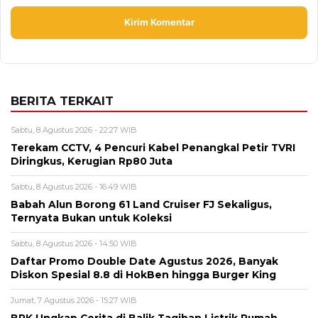
BERITA TERKAIT
Sabtu, 8 Agustus 2026 - 22:27 WIB
Terekam CCTV, 4 Pencuri Kabel Penangkal Petir TVRI
Diringkus, Kerugian Rp80 Juta
Sabtu, 8 Agustus 2026 - 16:49 WIB
Babah Alun Borong 61 Land Cruiser FJ Sekaligus,
Ternyata Bukan untuk Koleksi
Sabtu, 8 Agustus 2026 - 14:50 WIB
Daftar Promo Double Date Agustus 2026, Banyak
Diskon Spesial 8.8 di HokBen hingga Burger King ‎
Jumat, 7 Agustus 2026 - 15:27 WIB
BPK Ungkap Cerita di Balik Tagihan Listrik Rumah