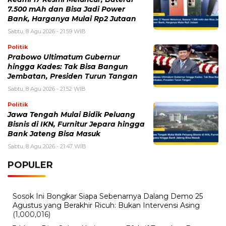
7.500 mAh dan Bisa Jadi Power
Bank, Harganya Mulai Rp2 Jutaan
Sabtu, 8 Agu 2026 - 21:59 WIB
Politik
Prabowo Ultimatum Gubernur
hingga Kades: Tak Bisa Bangun
Jembatan, Presiden Turun Tangan
Sabtu, 8 Agu 2026 - 21:52 WIB
Politik
Jawa Tengah Mulai Bidik Peluang
Bisnis di IKN, Furnitur Jepara hingga
Bank Jateng Bisa Masuk
Sabtu, 8 Agu 2026 - 21:47 WIB
POPULER
Sosok Ini Bongkar Siapa Sebenarnya Dalang Demo 25
Agustus yang Berakhir Ricuh: Bukan Intervensi Asing
(1,000,016)