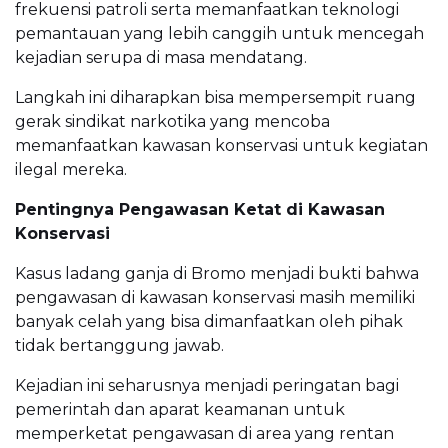
frekuensi patroli serta memanfaatkan teknologi
pemantauan yang lebih canggih untuk mencegah
kejadian serupa di masa mendatang.
Langkah ini diharapkan bisa mempersempit ruang
gerak sindikat narkotika yang mencoba
memanfaatkan kawasan konservasi untuk kegiatan
ilegal mereka.
Pentingnya Pengawasan Ketat di Kawasan
Konservasi
Kasus ladang ganja di Bromo menjadi bukti bahwa
pengawasan di kawasan konservasi masih memiliki
banyak celah yang bisa dimanfaatkan oleh pihak
tidak bertanggung jawab.
Kejadian ini seharusnya menjadi peringatan bagi
pemerintah dan aparat keamanan untuk
memperketat pengawasan di area yang rentan