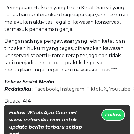
Penegakan Hukum yang Lebih Ketat: Sanksi yang
tegas harus diterapkan bagi siapa saja yang terbukti
melakukan aktivitas ilegal di kawasan konservasi,
termasuk penanaman ganja.
Dengan adanya pengawasan yang lebih ketat dan
tindakan hukum yang tegas, diharapkan kawasan
konservasi seperti Bromo tetap terjaga dan tidak
lagi menjadi tempat bagi praktik ilegal yang
merugikan lingkungan dan masyarakat luas.***
Follow Sosial Media
Redaksiku
:
Facebook
,
Instagram
,
Tiktok
,
X
,
Youtube
,
Dibaca:
414
Follow WhatsApp Channel
Follow
www.redaksiku.com untuk
update berita terbaru setiap