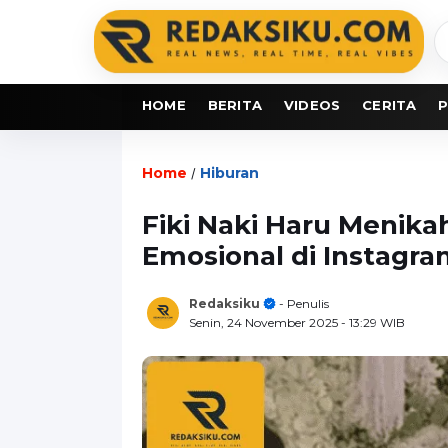
C
b
HOME
BERITA
VIDEOS
CERITA
P
Home
Hiburan
/
Fiki Naki Haru Menik
Emosional di Instagr
Redaksiku
- Penulis
Senin, 24 November 2025
- 13:29 WIB