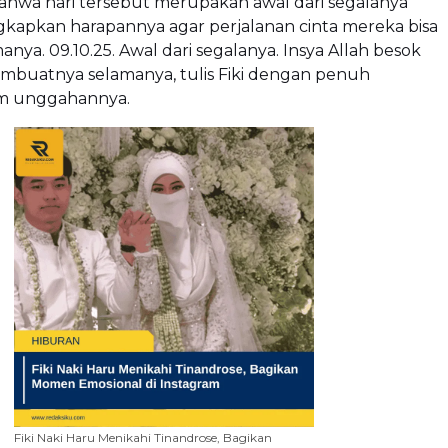
ahwa hari tersebut merupakan awal dari segalanya
apkan harapannya agar perjalanan cinta mereka bisa
anya. 09.10.25. Awal dari segalanya. Insya Allah besok
mbuatnya selamanya, tulis Fiki dengan penuh
am unggahannya.
Fiki Naki Haru Menikahi Tinandrose, Bagikan