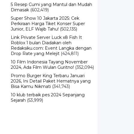
5 Resep Cumi yang Mantul dan Mudah
Dimasak
(602,419)
Super Show 10 Jakarta 2025: Cek
Perkiraan Harga Tiket Konser Super
Junior, ELF Wajib Tahu!
(502,135)
Link Private Server Luck x8 Fish It
Roblox 1 bulan Diadakan oleh
Redaksiku.com: Event Langka dengan
Drop Rate yang Melejit
(424,811)
10 Film Indonesia Tayang November
2024, Ada Film Wulan Guritno!
(352,094)
Promo Burger King Terbaru Januari
2026, Ini Detail Paket Hematnya yang
Bisa Kamu Nikmati
(341,743)
10 klub terbaik pes 2024 Sepanjang
Sejarah
(53,999)