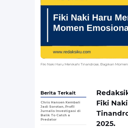
Fiki Naki Haru Menikahi Tinandrose, Bagikan Momen
Redaksik
Berita Terkait
Fiki Nak
Chris Hansen Kembali
Jadi Sorotan, Profil
Jurnalis Investigasi di
Tinandr
Balik To Catch a
Predator
2025.