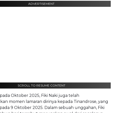
ADVERTISEMENT
SCROLL TO RESUME CONTENT
ada Oktober 2025, Fiki Naki juga telah
n momen lamaran dirinya kepada Tinandrose, yang
pada 9 Oktober 2025. Dalam sebuah unggahan, Fiki