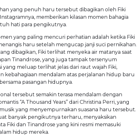
han yang penuh haru tersebut dibagikan oleh Fiki
 Instagramnya, memberikan kilasan momen bahagia
uh hati para pengikutnya.
men yang paling mencuri perhatian adalah ketika Fiki
 menangis haru setelah mengucap janji suci pernikahan.
ang dibagikan, Fiki terlihat menyeka air matanya saat
dapan Tinandrose, yang juga tampak tersenyum
 yang meluap terlihat jelas dari raut wajah Fiki,
 kebahagiaan mendalam atas perjalanan hidup baru
i bersama pasangan hidupnya.
nal tersebut semakin terasa mendalam dengan
omantis “A Thousand Years” dari Christina Perri, yang
r musik yang menyempurnakan suasana haru tersebut.
uat banyak pengikutnya terharu, menyaksikan
nta Fiki dan Tinandrose yang kini resmi memasuki
alam hidup mereka.