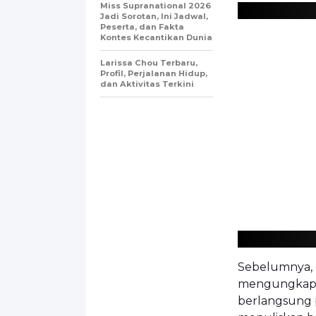
Miss Supranational 2026
Jadi Sorotan, Ini Jadwal,
Peserta, dan Fakta
Kontes Kecantikan Dunia
Larissa Chou Terbaru,
Profil, Perjalanan Hidup,
dan Aktivitas Terkini
Sebelumnya, p
mengungkapka
berlangsung 