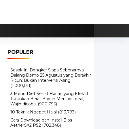
POPULER
Sosok Ini Bongkar Siapa Sebenarnya
Dalang Demo 25 Agustus yang Berakhir
Ricuh: Bukan Intervensi Asing
(1,000,011)
3 Menu Diet Sehat Harian yang Efektif
Turunkan Berat Badan Menjadi Ideal,
Wajib dicoba!
(900,796)
10 Teknik Ngepet Halal
(813,793)
Cara Download dan Install Bios
AetherSX2 PS2
(702,348)