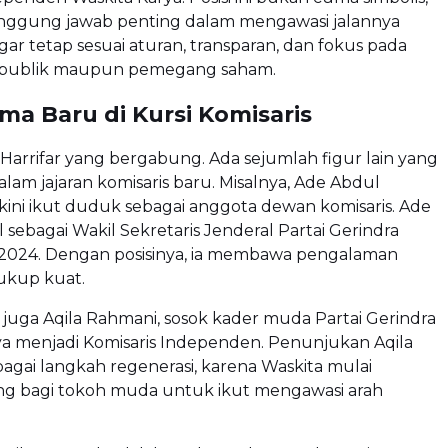
anggung jawab penting dalam mengawasi jalannya
ar tetap sesuai aturan, transparan, dan fokus pada
 publik maupun pemegang saham.
a Baru di Kursi Komisaris
arrifar yang bergabung. Ada sejumlah figur lain yang
lam jajaran komisaris baru. Misalnya, Ade Abdul
ini ikut duduk sebagai anggota dewan komisaris. Ade
l sebagai Wakil Sekretaris Jenderal Partai Gerindra
2024. Dengan posisinya, ia membawa pengalaman
cukup kuat.
da juga Aqila Rahmani, sosok kader muda Partai Gerindra
ya menjadi Komisaris Independen. Penunjukan Aqila
ebagai langkah regenerasi, karena Waskita mulai
g bagi tokoh muda untuk ikut mengawasi arah