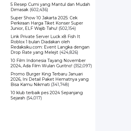
5 Resep Cumi yang Mantul dan Mudah
Dimasak
(602,436)
Super Show 10 Jakarta 2025: Cek
Perkiraan Harga Tiket Konser Super
Junior, ELF Wajib Tahu!
(502,154)
Link Private Server Luck x8 Fish It
Roblox 1 bulan Diadakan oleh
Redaksiku.com: Event Langka dengan
Drop Rate yang Melejit
(424,826)
10 Film Indonesia Tayang November
2024, Ada Film Wulan Guritno!
(352,097)
Promo Burger King Terbaru Januari
2026, Ini Detail Paket Hematnya yang
Bisa Kamu Nikmati
(341,748)
10 klub terbaik pes 2024 Sepanjang
Sejarah
(54,017)