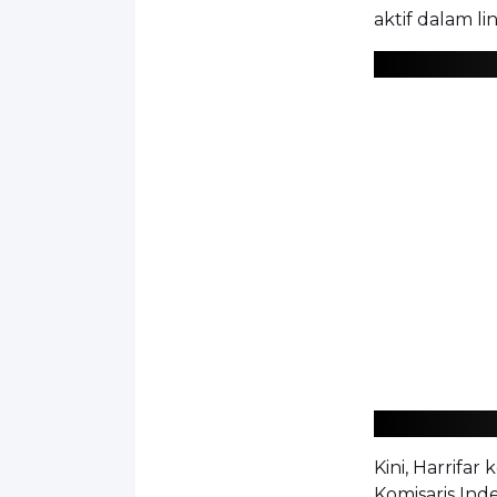
aktif dalam l
Kini, Harrifa
Komisaris Ind