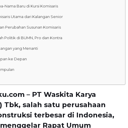
a-Nama Baru di Kursi Komisaris
isaris Utama dari Kalangan Senior
san Perubahan Susunan Komisaris
h Politik di BUMN, Pro dan Kontra
tangan yang Menanti
apan ke Depan
impulan
ku.com – PT Waskita Karya
) Tbk, salah satu perusahaan
struksi terbesar di Indonesia,
a menggelar Rapat Umum