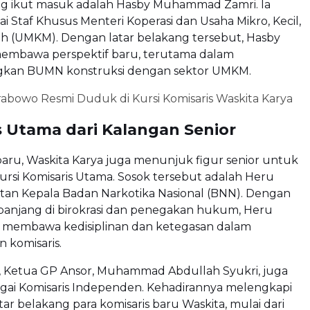
ng ikut masuk adalah Hasby Muhammad Zamri. Ia
ai Staf Khusus Menteri Koperasi dan Usaha Mikro, Kecil,
 (UMKM). Dengan latar belakang tersebut, Hasby
 membawa perspektif baru, terutama dalam
an BUMN konstruksi dengan sektor UMKM.
abowo Resmi Duduk di Kursi Komisaris Waskita Karya
s Utama dari Kalangan Senior
baru, Waskita Karya juga menunjuk figur senior untuk
rsi Komisaris Utama. Sosok tersebut adalah Heru
tan Kepala Badan Narkotika Nasional (BNN). Dengan
anjang di birokrasi dan penegakan hukum, Heru
a membawa kedisiplinan dan ketegasan dalam
 komisaris.
u, Ketua GP Ansor, Muhammad Abdullah Syukri, juga
agai Komisaris Independen. Kehadirannya melengkapi
ar belakang para komisaris baru Waskita, mulai dari