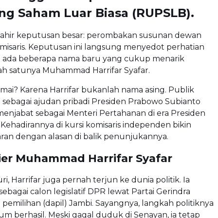
g Saham Luar Biasa (RUPSLB).
i, lahir keputusan besar: perombakan susunan dewan
omisaris. Keputusan ini langsung menyedot perhatian
a ada beberapa nama baru yang cukup menarik
lah satunya Muhammad Harrifar Syafar.
amai? Karena Harrifar bukanlah nama asing. Publik
sebagai ajudan pribadi Presiden Prabowo Subianto
menjabat sebagai Menteri Pertahanan di era Presiden
Kehadirannya di kursi komisaris independen bikin
ran dengan alasan di balik penunjukannya.
rier Muhammad Harrifar Syafar
ri, Harrifar juga pernah terjun ke dunia politik. Ia
ebagai calon legislatif DPR lewat Partai Gerindra
pemilihan (dapil) Jambi. Sayangnya, langkah politiknya
um berhasil. Meski gagal duduk di Senayan, ia tetap