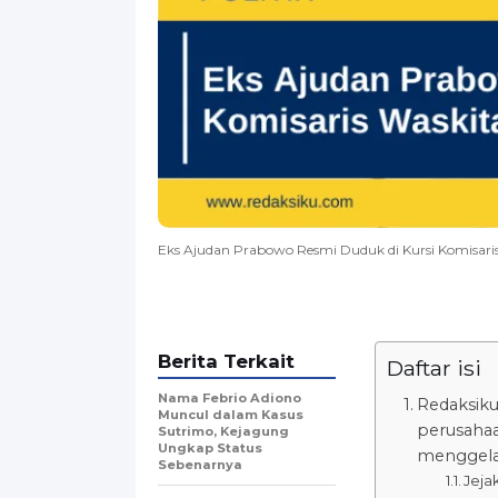
Eks Ajudan Prabowo Resmi Duduk di Kursi Komisari
Berita Terkait
Daftar isi
Nama Febrio Adiono
Redaksiku
Muncul dalam Kasus
perusahaa
Sutrimo, Kejagung
Ungkap Status
menggela
Sebenarnya
Jeja