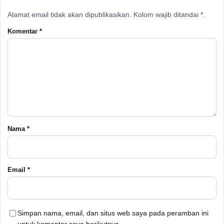
Alamat email tidak akan dipublikasikan. Kolom wajib ditandai *.
Komentar
*
Nama
*
Email
*
Simpan nama, email, dan situs web saya pada peramban ini
untuk komentar saya berikutnya.