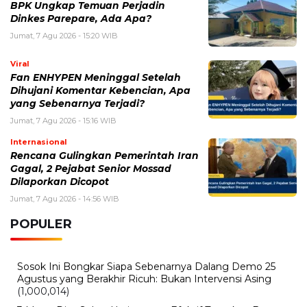
BPK Ungkap Temuan Perjadin
Dinkes Parepare, Ada Apa?
Jumat, 7 Agu 2026 - 15:20 WIB
Viral
Fan ENHYPEN Meninggal Setelah
Dihujani Komentar Kebencian, Apa
yang Sebenarnya Terjadi?
Jumat, 7 Agu 2026 - 15:16 WIB
Internasional
Rencana Gulingkan Pemerintah Iran
Gagal, 2 Pejabat Senior Mossad
Dilaporkan Dicopot
Jumat, 7 Agu 2026 - 14:56 WIB
POPULER
Sosok Ini Bongkar Siapa Sebenarnya Dalang Demo 25
Agustus yang Berakhir Ricuh: Bukan Intervensi Asing
(1,000,014)