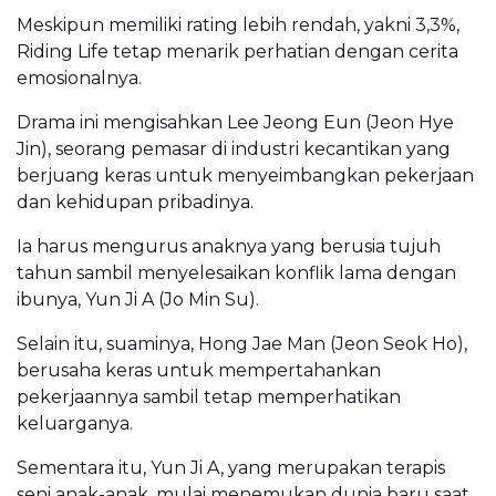
Meskipun memiliki rating lebih rendah, yakni 3,3%,
Riding Life tetap menarik perhatian dengan cerita
emosionalnya.
Drama ini mengisahkan Lee Jeong Eun (Jeon Hye
Jin), seorang pemasar di industri kecantikan yang
berjuang keras untuk menyeimbangkan pekerjaan
dan kehidupan pribadinya.
Ia harus mengurus anaknya yang berusia tujuh
tahun sambil menyelesaikan konflik lama dengan
ibunya, Yun Ji A (Jo Min Su).
Selain itu, suaminya, Hong Jae Man (Jeon Seok Ho),
berusaha keras untuk mempertahankan
pekerjaannya sambil tetap memperhatikan
keluarganya.
Sementara itu, Yun Ji A, yang merupakan terapis
seni anak-anak, mulai menemukan dunia baru saat