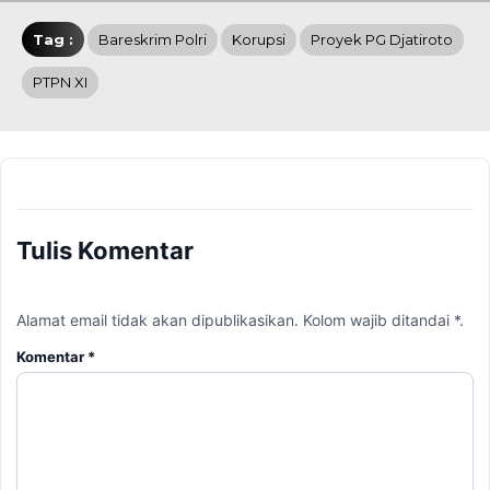
Tag :
Bareskrim Polri
Korupsi
Proyek PG Djatiroto
PTPN XI
Tulis Komentar