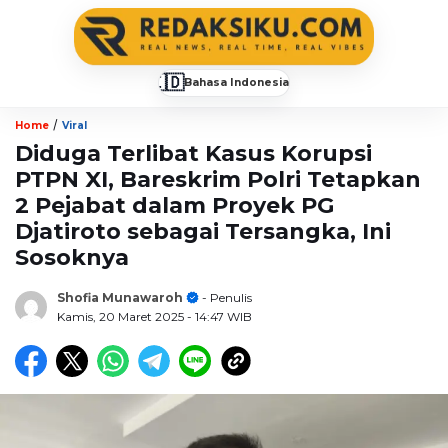
🇮🇩
Bahasa Indonesia
▼
/
Home
Viral
Diduga Terlibat Kasus Korupsi
PTPN XI, Bareskrim Polri Tetapkan
2 Pejabat dalam Proyek PG
Djatiroto sebagai Tersangka, Ini
Sosoknya
Shofia Munawaroh
- Penulis
Kamis, 20 Maret 2025
- 14:47 WIB