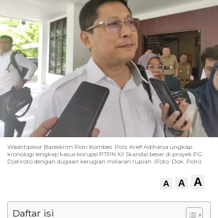
Wadirtipikor Bareskrim Polri Kombes. Polz Arief Adiharsa ungkap
kronologi lengkap kasus korupsi PTPN XI! Skandal besar di proyek PG
Djatiroto dengan dugaan kerugian miliaran rupiah. (Foto: Dok. Polri)
A
A
A
Daftar isi