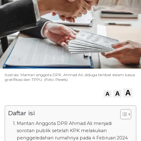
Ilustrasi. Mantan anggota DPR, Ahmad Ali, diduga terlibat dalam kasus
gratifikasi dan TPPU. (Foto: Pexels)
A
A
A
Daftar isi
Mantan Anggota DPR Ahmad Ali menjadi
sorotan publik setelah KPK melakukan
penggeledahan rumahnya pada 4 Februari 2024