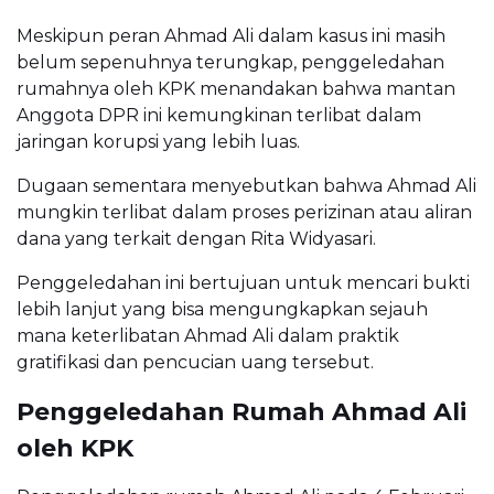
Meskipun peran Ahmad Ali dalam kasus ini masih
belum sepenuhnya terungkap, penggeledahan
rumahnya oleh KPK menandakan bahwa mantan
Anggota DPR ini kemungkinan terlibat dalam
jaringan korupsi yang lebih luas.
Dugaan sementara menyebutkan bahwa Ahmad Ali
mungkin terlibat dalam proses perizinan atau aliran
dana yang terkait dengan Rita Widyasari.
Penggeledahan ini bertujuan untuk mencari bukti
lebih lanjut yang bisa mengungkapkan sejauh
mana keterlibatan Ahmad Ali dalam praktik
gratifikasi dan pencucian uang tersebut.
Penggeledahan Rumah Ahmad Ali
oleh KPK