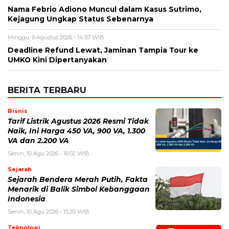
BERITA TERBARU
Bisnis
Tarif Listrik Agustus 2026 Resmi Tidak
Naik, Ini Harga 450 VA, 900 VA, 1.300
VA dan 2.200 VA
Senin, 10 Agu 2026 - 16:02 WIB
Sejarah
Sejarah Bendera Merah Putih, Fakta
Menarik di Balik Simbol Kebanggaan
Indonesia
Senin, 10 Agu 2026 - 15:20 WIB
Teknologi
Kumpulan Prompt AI HUT ke-81 RI
2026, dari Foto Realistis hingga
Poster Merah Putih
Senin, 10 Agu 2026 - 14:56 WIB
Bencana
Nipah Mall Makassar Terbakar,
Damkar Ungkap Dugaan Sumber Api