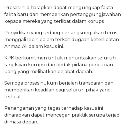
Proses ini diharapkan dapat mengungkap fakta-
fakta baru dan memberikan pertanggungjawaban
kepada mereka yang terlibat dalam korupsi.
Penyidikan yang sedang berlangsung akan terus
menggali lebih dalam terkait dugaan keterlibatan
Ahmad Ali dalam kasus ini.
KPK berkomitmen untuk menuntaskan seluruh
rangkaian korupsi dan tindak pidana pencucian
uang yang melibatkan pejabat daerah.
Semoga proses hukum berjalan transparan dan
memberikan keadilan bagi seluruh pihak yang
terlibat.
Penanganan yang tegas terhadap kasus ini
diharapkan dapat mencegah praktik serupa terjadi
di masa depan.