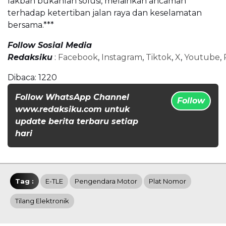
lakban bukanlah solusi, melainkan ancaman
terhadap ketertiban jalan raya dan keselamatan
bersama.***
Follow Sosial Media
Redaksiku
:
Facebook
,
Instagram
,
Tiktok
,
X
,
Youtube
,
Dibaca:
1220
Follow WhatsApp Channel
Follow
www.redaksiku.com untuk
update berita terbaru setiap
hari
Tag :
E-TLE
Pengendara Motor
Plat Nomor
Tilang Elektronik