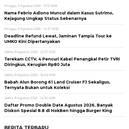
Minggu, 9 Agustus 2026 - 15:15 WIB
Nama Febrio Adiono Muncul dalam Kasus Sutrimo,
Kejagung Ungkap Status Sebenarnya
Minggu, 9 Agustus 2026 - 14:57 WIB
Deadline Refund Lewat, Jaminan Tampia Tour ke
UMKO Kini Dipertanyakan
Sabtu, 8 Agustus 2026 - 22:27 WIB
Terekam CCTV, 4 Pencuri Kabel Penangkal Petir TVRI
Diringkus, Kerugian Rp80 Juta
Sabtu, 8 Agustus 2026 - 16:49 WIB
Babah Alun Borong 61 Land Cruiser FJ Sekaligus,
Ternyata Bukan untuk Koleksi
Sabtu, 8 Agustus 2026 - 14:50 WIB
Daftar Promo Double Date Agustus 2026, Banyak
Diskon Spesial 8.8 di HokBen hingga Burger King ‎
BERITA TERBARU