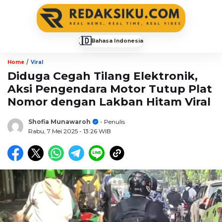
🇮🇩
Bahasa Indonesia
▼
/
Home
Viral
Diduga Cegah Tilang Elektronik,
Aksi Pengendara Motor Tutup Plat
Nomor dengan Lakban Hitam Viral
Shofia Munawaroh
- Penulis
Rabu, 7 Mei 2025
- 13:26 WIB