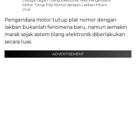
Diduga Cegah Tilang Elektronik, Aksi Pengendara
Motor Tutup Plat Nomor dengan Lakban Hitam
Viral
Pengendara motor tutup plat nomor dengan
lakban bukanlah fenomena baru, namun semakin
marak sejak sistem tilang elektronik diberlakukan
secara luas.
ADVERTISEMENT