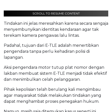
SCROLL TO RESUME CONTENT
Tindakan ini jelas meresahkan karena secara sengaja
menyembunyikan identitas kendaraan agar tak
terekam kamera pengawas lalu lintas.
Padahal, tujuan dari E-TLE adalah menertibkan
pengendara tanpa perlu kehadiran polisi di
lapangan.
Aksi pengendara motor tutup plat nomor dengan
lakban membuat sistem E-TLE menjadi tidak efektif
dan menimbulkan celah pelanggaran.
Pihak kepolisian telah berulang kali mengimbau
agar masyarakat tidak melakukan tindakan yang
dapat menghambat proses penegakan hukum.
Namun, masih saja ditemukan kasus seperti ini,