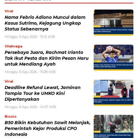
Viral
Nama Febrio Adiono Muncul dalam
Kasus Sutrimo, Kejagung Ungkap
Status Sebenarnya
Minggu, 9 Agu 2026 - 15:15 WIB
Olahraga
Persebaya Juara, Rachmat Irianto
Tak Ikut Pesta dan Kirim Pesan Haru
untuk Mendiang Ayah
Minggu, 9 Agu 2026 - 15:08 WIB
Viral
Deadline Refund Lewat, Jaminan
Tampia Tour ke UMKO Kini
Dipertanyakan
Minggu, 9 Agu 2026 - 14:57 WIB
Bisnis
B50 Bikin Kebutuhan Sawit Melonjak,
Pemerintah Kejar Produksi CPO
Indonesia