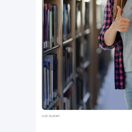
cuti kuliah