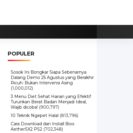
POPULER
Sosok Ini Bongkar Siapa Sebenarnya
Dalang Demo 25 Agustus yang Berakhir
Ricuh: Bukan Intervensi Asing
(1,000,012)
3 Menu Diet Sehat Harian yang Efektif
Turunkan Berat Badan Menjadi Ideal,
Wajib dicoba!
(900,797)
10 Teknik Ngepet Halal
(813,796)
Cara Download dan Install Bios
AetherSX2 PS2
(702,348)