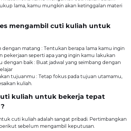
ukup lama, kamu mungkin akan ketinggalan materi
ses mengambil cuti kuliah untuk
 dengan matang : Tentukan berapa lama kamu ingin
an pekerjaan seperti apa yang ingin kamu lakukan
tu dengan baik : Buat jadwal yang seimbang dengan
elajar
akan tujuanmu : Tetap fokus pada tujuan utamamu,
saikan kuliah.
uti kuliah untuk bekerja tepat
u?
uk cuti kuliah adalah sangat pribadi. Pertimbangkan
r berikut sebelum mengambil keputusan.