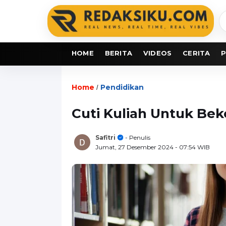
C
b
HOME
BERITA
VIDEOS
CERITA
P
Home
Pendidikan
/
Cuti Kuliah Untuk Bek
Safitri
- Penulis
Jumat, 27 Desember 2024
- 07:54 WIB