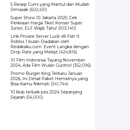
5 Resep Cumi yang Mantul dan Mudah
Dimasak
(602,431)
Super Show 10 Jakarta 2025: Cek
Perkiraan Harga Tiket Konser Super
Junior, ELF Wajib Tahu!
(502,140)
Link Private Server Luck x8 Fish It
Roblox 1 bulan Diadakan oleh
Redaksiku.com: Event Langka dengan
Drop Rate yang Melejit
(424,816)
10 Film Indonesia Tayang November
2024, Ada Film Wulan Guritno!
(352,096)
Promo Burger King Terbaru Januari
2026, Ini Detail Paket Hematnya yang
Bisa Kamu Nikmati
(341,744)
10 klub terbaik pes 2024 Sepanjang
Sejarah
(54,000)