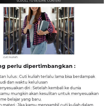
SCROLL TO RESUME CONTENT
cuti kuliah
ng perlu dipertimbangkan :
an lulus : Cuti kuliah terlalu lama bisa berdampak
tudi dan waktu kelulusan
enyesuaikan diri : Setelah kembali ke dunia
 kamu mungkin akan kesulitan untuk menyesuaikan
itme belajar yang baru.
 materi : Jika kamu mengambil cuti kuliah dalam