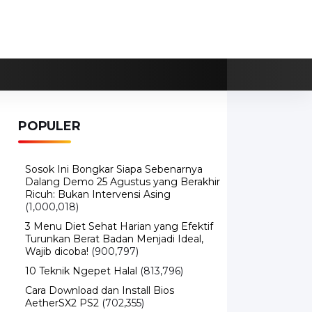
POPULER
Sosok Ini Bongkar Siapa Sebenarnya
Dalang Demo 25 Agustus yang Berakhir
Ricuh: Bukan Intervensi Asing
(1,000,018)
3 Menu Diet Sehat Harian yang Efektif
Turunkan Berat Badan Menjadi Ideal,
Wajib dicoba!
(900,797)
10 Teknik Ngepet Halal
(813,796)
Cara Download dan Install Bios
AetherSX2 PS2
(702,355)