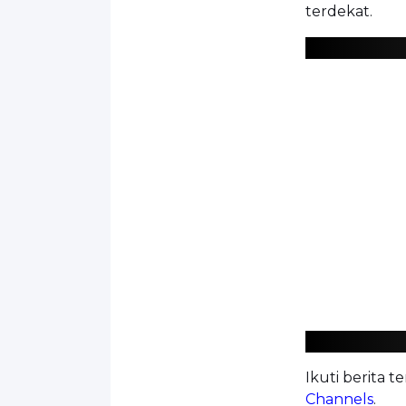
terdekat.
Ikuti berita t
Channels
.