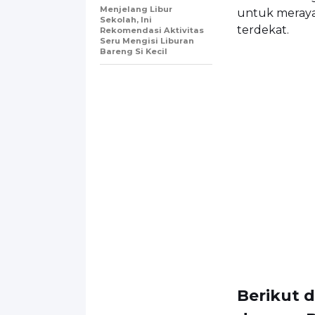
Menjelang Libur
untuk meraya
Sekolah, Ini
terdekat.
Rekomendasi Aktivitas
Seru Mengisi Liburan
Bareng Si Kecil
Berikut d