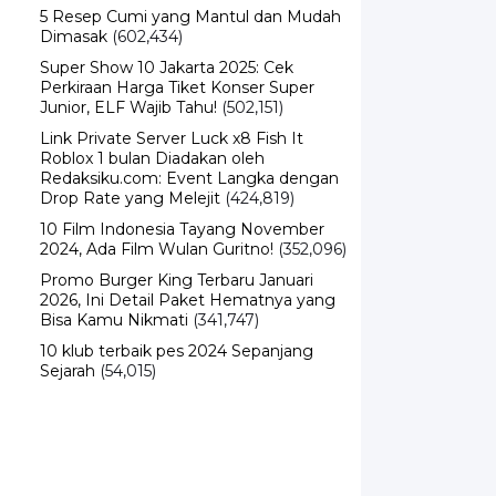
5 Resep Cumi yang Mantul dan Mudah
Dimasak
(602,434)
Super Show 10 Jakarta 2025: Cek
Perkiraan Harga Tiket Konser Super
Junior, ELF Wajib Tahu!
(502,151)
Link Private Server Luck x8 Fish It
Roblox 1 bulan Diadakan oleh
Redaksiku.com: Event Langka dengan
Drop Rate yang Melejit
(424,819)
10 Film Indonesia Tayang November
2024, Ada Film Wulan Guritno!
(352,096)
Promo Burger King Terbaru Januari
2026, Ini Detail Paket Hematnya yang
Bisa Kamu Nikmati
(341,747)
10 klub terbaik pes 2024 Sepanjang
Sejarah
(54,015)