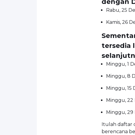
dengan D
Rabu, 25 De
Kamis, 26 D
Sementara
tersedia 
selanjutn
Minggu, 1 
Minggu, 8 
Minggu, 15
Minggu, 22
Minggu, 29
Itulah dafta
berencana be