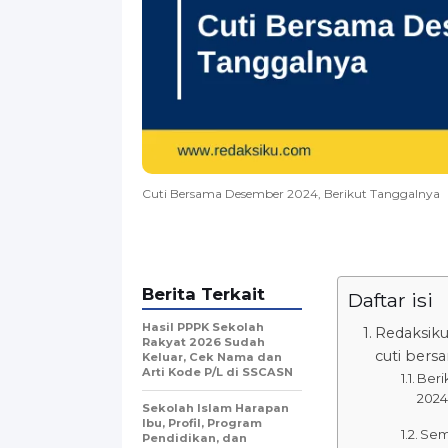
Cuti Bersama Desember 2024, Berikut Tanggalnya
Berita Terkait
Daftar isi
Hasil PPPK Sekolah
Redaksiku
Rakyat 2026 Sudah
cuti ber
Keluar, Cek Nama dan
Arti Kode P/L di SSCASN
Beri
2024
Sekolah Islam Harapan
Ibu, Profil, Program
Seme
Pendidikan, dan