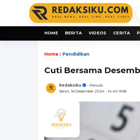
C
b
HOME
BERITA
VIDEOS
CERITA
P
Home
Pendidikan
/
Cuti Bersama Desembe
Redaksiku
- Penulis
Senin, 16 Desember 2024
- 14:40 WIB