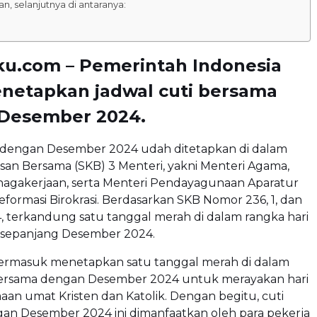
n, selanjutnya di antaranya:
ku.com – Pemerintah Indonesia
netapkan jadwal cuti bersama
Desember 2024.
 dengan Desember 2024 udah ditetapkan di dalam
an Bersama (SKB) 3 Menteri, yakni Menteri Agama,
nagakerjaan, serta Menteri Pendayagunaan Aparatur
formasi Birokrasi. Berdasarkan SKB Nomor 236, 1, dan
, terkandung satu tanggal merah di dalam rangka hari
l sepanjang Desember 2024.
ermasuk menetapkan satu tanggal merah di dalam
bersama dengan Desember 2024 untuk merayakan hari
an umat Kristen dan Katolik. Dengan begitu, cuti
an Desember 2024 ini dimanfaatkan oleh para pekerja