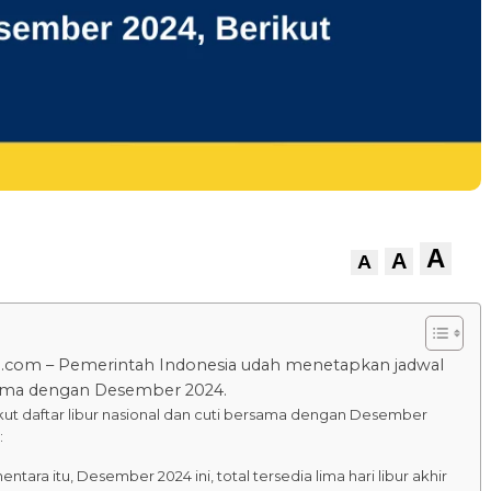
A
A
A
.com – Pemerintah Indonesia udah menetapkan jadwal
sama dengan Desember 2024.
kut daftar libur nasional dan cuti bersama dengan Desember
:
ntara itu, Desember 2024 ini, total tersedia lima hari libur akhir