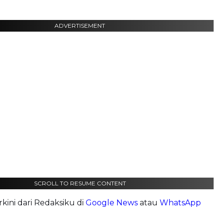
ADVERTISEMENT
SCROLL TO RESUME CONTENT
erkini dari Redaksiku di
Google News
atau
WhatsApp