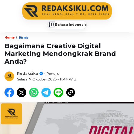
🇮🇩
Bahasa Indonesia
▼
/
Home
Bisnis
Bagaimana Creative Digital
Marketing Mendongkrak Brand
Anda?
Redaksiku
- Penulis
Selasa, 7 Oktober 2025
- 11:44 WIB