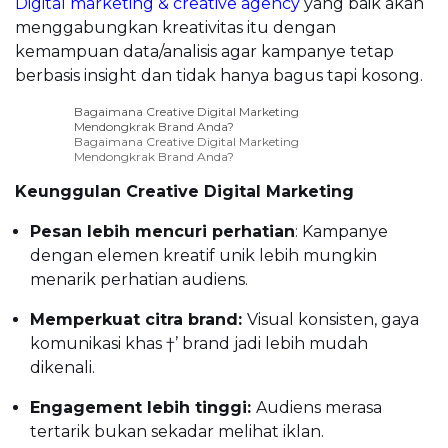
Digital marketing & creative agency
yang baik akan
menggabungkan kreativitas itu dengan
kemampuan data/analisis agar kampanye tetap
berbasis insight dan tidak hanya bagus tapi kosong.
Bagaimana Creative Digital Marketing
Mendongkrak Brand Anda?
Bagaimana Creative Digital Marketing
Mendongkrak Brand Anda?
Keunggulan Creative Digital Marketing
Pesan lebih mencuri perhatian
: Kampanye
dengan elemen kreatif unik lebih mungkin
menarik perhatian audiens.
Memperkuat citra brand:
Visual konsisten, gaya
komunikasi khas †’ brand jadi lebih mudah
dikenali.
Engagement lebih tinggi:
Audiens merasa
tertarik bukan sekadar melihat iklan.