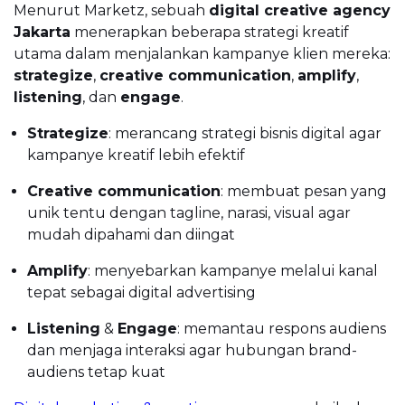
Menurut Marketz, sebuah
digital creative agency
Jakarta
menerapkan beberapa strategi kreatif
utama dalam menjalankan kampanye klien mereka:
strategize
,
creative communication
,
amplify
,
listening
, dan
engage
.
Strategize
: merancang strategi bisnis digital agar
kampanye kreatif lebih efektif
Creative communication
: membuat pesan yang
unik tentu dengan tagline, narasi, visual agar
mudah dipahami dan diingat
Amplify
: menyebarkan kampanye melalui kanal
tepat sebagai digital advertising
Listening
&
Engage
: memantau respons audiens
dan menjaga interaksi agar hubungan brand-
audiens tetap kuat