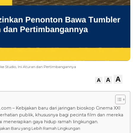
ke Studio, Ini Aturan dan Pertimbangannya
A
A
A
.com – Kebijakan baru dari jaringan bioskop Cinema XXI
erhatian publik, khususnya bagi pecinta film dan mereka
i menerapkan gaya hidup ramah lingkungan.
jakan Baru yang Lebih Ramah Lingkungan