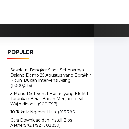
POPULER
Sosok Ini Bongkar Siapa Sebenarnya
Dalang Demo 25 Agustus yang Berakhir
Ricuh: Bukan Intervensi Asing
(1,000,016)
3 Menu Diet Sehat Harian yang Efektif
Turunkan Berat Badan Menjadi Ideal,
Wajib dicoba!
(900,797)
10 Teknik Ngepet Halal
(813,796)
Cara Download dan Install Bios
AetherSX2 PS2
(702,350)