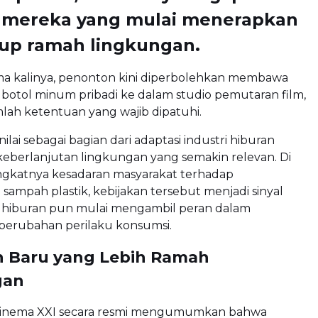
n mereka yang mulai menerapkan
dup ramah lingkungan.
a kalinya, penonton kini diperbolehkan membawa
botol minum pribadi ke dalam studio pemutaran film,
lah ketentuan yang wajib dipatuhi.
nilai sebagai bagian dari adaptasi industri hiburan
keberlanjutan lingkungan yang semakin relevan. Di
gkatnya kesadaran masyarakat terhadap
ampah plastik, kebijakan tersebut menjadi sinyal
 hiburan pun mulai mengambil peran dalam
erubahan perilaku konsumsi.
n Baru yang Lebih Ramah
gan
inema XXI
secara resmi mengumumkan bahwa