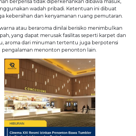
an berperisa tidak diperkenankan dibawa masuk,
ggunakan wadah pribadi. Ketentuan ini dibuat
a kebersihan dan kenyamanan ruang pemutaran.
arna atau beraroma dinilai berisiko menimbulkan
pah, yang dapat merusak fasilitas seperti karpet dan
 itu, aroma dari minuman tertentu juga berpotensi
pengalaman menonton penonton lain.