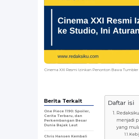
Cinema XXI Resmi Izinkan Penonton Bawa Tumbler 
Berita Terkait
Daftar isi
One Piece 1190: Spoiler,
Redaksiku
Cerita Terbaru, dan
menjadi p
Perkembangan Besar
Dunia Bajak Laut
yang mula
Kebi
Chris Hansen Kembali