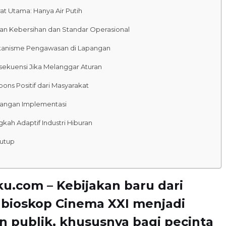
at Utama: Hanya Air Putih
san Kebersihan dan Standar Operasional
anisme Pengawasan di Lapangan
sekuensi Jika Melanggar Aturan
ons Positif dari Masyarakat
tangan Implementasi
gkah Adaptif Industri Hiburan
utup
u.com – Kebijakan baru dari
 bioskop
Cinema XXI
menjadi
n publik, khususnya bagi pecinta