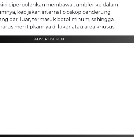
ini diperbolehkan membawa tumbler ke dalam
umnya, kebijakan internal bioskop cenderung
ng dari luar, termasuk botol minum, sehingga
arus menitipkannya di loker atau area khusus.
ADVERTISEMENT