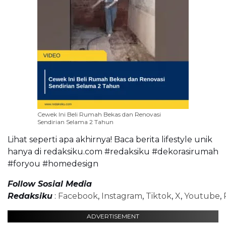
Cewek Ini Beli Rumah Bekas dan Renovasi
Sendirian Selama 2 Tahun
Lihat seperti apa akhirnya! Baca berita lifestyle unik
hanya di redaksiku.com #redaksiku #dekorasirumah
#foryou #homedesign
Follow Sosial Media
Redaksiku
:
Facebook
,
Instagram
,
Tiktok
,
X
,
Youtube
,
ADVERTISEMENT