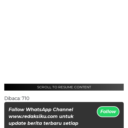
SCROLL TO RESUME CONTENT
Dibaca:
710
Follow WhatsApp Channel
Follow
www.redaksiku.com untuk
update berita terbaru setiap