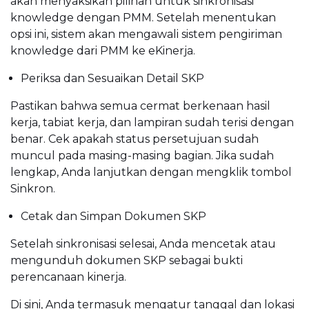
akan menyaksikan pilihan untuk sinkronisasi
knowledge dengan PMM. Setelah menentukan
opsi ini, sistem akan mengawali sistem pengiriman
knowledge dari PMM ke eKinerja.
Periksa dan Sesuaikan Detail SKP
Pastikan bahwa semua cermat berkenaan hasil
kerja, tabiat kerja, dan lampiran sudah terisi dengan
benar. Cek apakah status persetujuan sudah
muncul pada masing-masing bagian. Jika sudah
lengkap, Anda lanjutkan dengan mengklik tombol
Sinkron.
Cetak dan Simpan Dokumen SKP
Setelah sinkronisasi selesai, Anda mencetak atau
mengunduh dokumen SKP sebagai bukti
perencanaan kinerja.
Di sini, Anda termasuk mengatur tanggal dan lokasi