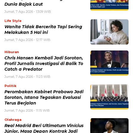
Dunia Bajak Laut
Jumat, 7 Agu 2026 - 13:09 WIB
Life Style
Wanita Tidak Bercerita Tapi Sering
Melakukan 5 Hal ini
Jumat, 7 Agu 2026 - 12:17 WIB
Hiburan
Chris Hansen Kembali Jadi Sorotan,
Profil Jurnalis Investigasi di Balik To
Catch a Predator
Jumat, 7 Agu 2026 - 11:23 WIB
Politik
Perombakan Kabinet Prabowo Jadi
Sorotan, Istana Tegaskan Evaluasi
Terus Berjalan
Jumat, 7 Agu 2026 - 11:15 WIB
Olahraga
Real Madrid Beri Ultimatum Vinícius
Júnior, Masa Depan Kontrak Jadi