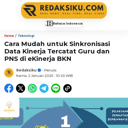
🇮🇩
Bahasa Indonesia
▼
/
Home
Teknologi
Cara Mudah untuk Sinkronisasi
Data Kinerja Tercatat Guru dan
PNS di eKinerja BKN
Redaksiku
- Penulis
Kamis, 2 Januari 2025
- 10:43 WIB