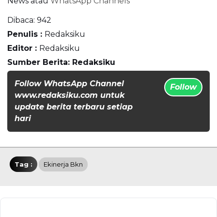
News
atau
WhatsApp Channels
Dibaca:
942
Penulis :
Redaksiku
Editor :
Redaksiku
Sumber Berita: Redaksiku
Follow WhatsApp Channel
Follow
www.redaksiku.com untuk
update berita terbaru setiap
hari
Tag :
Ekinerja Bkn