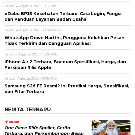
Selasa, 4 Agustus 2026 - 11:12 WIB
eDabu BPJS Kesehatan Terbaru, Cara Login, Fungsi,
dan Panduan Layanan Badan Usaha
Selasa, 4 Agustus 2026 - 09:49 WIB
WhatsApp Down Hari Ini, Pengguna Keluhkan Pesan
Tidak Terkirim dan Gangguan Aplikasi
Senin, 3 Agustus 2026 - 10:26 WIB
iPhone Air 2 Terbaru, Bocoran Spesifikasi, Harga, dan
Perkiraan Rilis Apple
Sabtu, 1 Agustus 2026 - 10:06 WIB
Samsung S26 FE Resmi? Ini Prediksi Harga, Spesifikasi,
dan Fitur Terbaru
BERITA TERBARU
Hiburan
One Piece 1190: Spoiler, Cerita
Terbaru, dan Perkembangan Besar