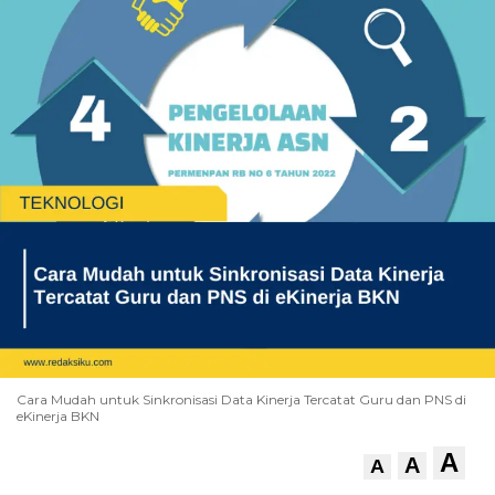
Cara Mudah untuk Sinkronisasi Data Kinerja Tercatat Guru dan PNS di
eKinerja BKN
A
A
A