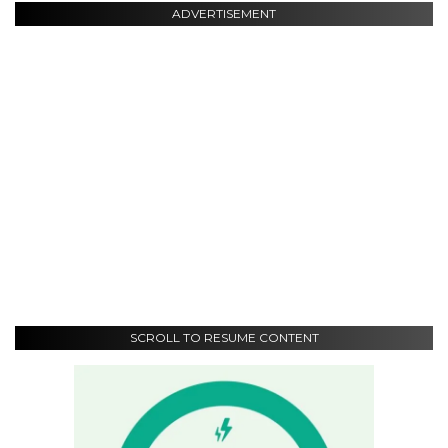
ADVERTISEMENT
SCROLL TO RESUME CONTENT