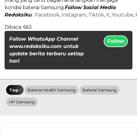
orang yang tahu bagaimana langkah menjaga
kondisi baterai Samsung.
Follow Sosial Media
Redaksiku
:
Facebook
,
Instagram
,
Tiktok
,
X
,
Youtube
,
Dibaca:
663
Follow WhatsApp Channel
Follow
www.redaksiku.com untuk
update berita terbaru setiap
hari
Tag :
Baterai Health Samsung
Baterai Samsung
HP Samsung