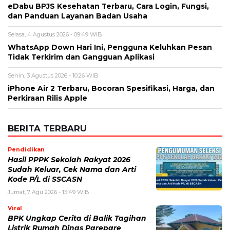
Nama
*
Email
*
Simpan nama, email, dan situs web saya pada peramban ini
untuk komentar saya berikutnya.