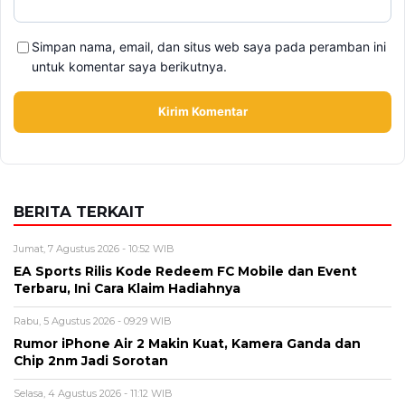
Alamat email tidak akan dipublikasikan. Kolom wajib ditandai *.
Komentar
*