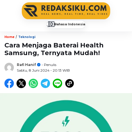
🇮🇩
Bahasa Indonesia
▼
/
Home
Teknologi
Cara Menjaga Baterai Health
Samsung, Ternyata Mudah!
Rafi Hanif
- Penulis
Sabtu, 8 Juni 2024
- 20:13 WIB