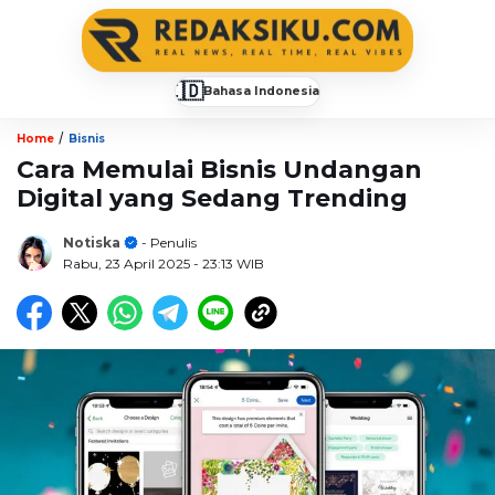
🇮🇩
Bahasa Indonesia
▼
/
Home
Bisnis
Cara Memulai Bisnis Undangan
Digital yang Sedang Trending
Notiska
- Penulis
Rabu, 23 April 2025
- 23:13 WIB