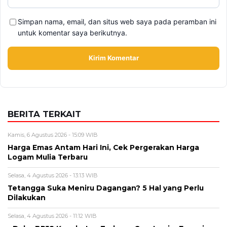
Alamat email tidak akan dipublikasikan. Kolom wajib ditandai *.
Komentar
*