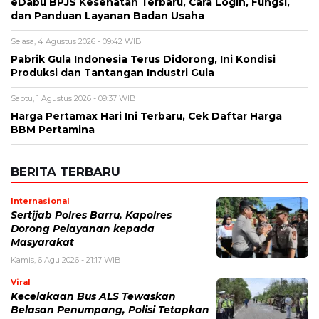
Nama
*
Email
*
Simpan nama, email, dan situs web saya pada peramban ini
untuk komentar saya berikutnya.