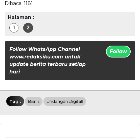
Dibaca:
1181
Halaman :
1
2
Follow WhatsApp Channel
Follow
www.redaksiku.com untuk
update berita terbaru setiap
hari
Tag :
Bisnis
Undangan Digitall