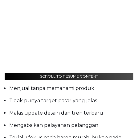
SCROLL TO RESUME CONTENT
Menjual tanpa memahami produk
Tidak punya target pasar yang jelas
Malas update desain dan tren terbaru
Mengabaikan pelayanan pelanggan
Terlalu fokus pada harga murah, bukan pada