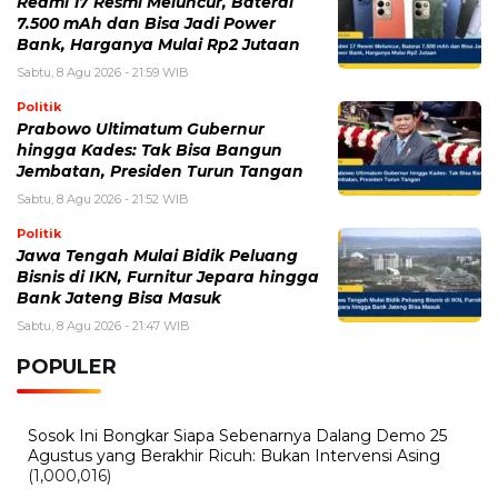
Redmi 17 Resmi Meluncur, Baterai
7.500 mAh dan Bisa Jadi Power
Bank, Harganya Mulai Rp2 Jutaan
Sabtu, 8 Agu 2026 - 21:59 WIB
Politik
Prabowo Ultimatum Gubernur
hingga Kades: Tak Bisa Bangun
Jembatan, Presiden Turun Tangan
Sabtu, 8 Agu 2026 - 21:52 WIB
Politik
Jawa Tengah Mulai Bidik Peluang
Bisnis di IKN, Furnitur Jepara hingga
Bank Jateng Bisa Masuk
Sabtu, 8 Agu 2026 - 21:47 WIB
POPULER
Sosok Ini Bongkar Siapa Sebenarnya Dalang Demo 25
Agustus yang Berakhir Ricuh: Bukan Intervensi Asing
(1,000,016)