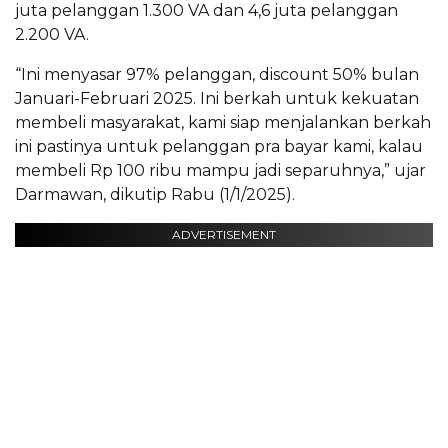
juta pelanggan 1.300 VA dan 4,6 juta pelanggan
2.200 VA.
“Ini menyasar 97% pelanggan, discount 50% bulan
Januari-Februari 2025. Ini berkah untuk kekuatan
membeli masyarakat, kami siap menjalankan berkah
ini pastinya untuk pelanggan pra bayar kami, kalau
membeli Rp 100 ribu mampu jadi separuhnya,” ujar
Darmawan, dikutip Rabu (1/1/2025).
ADVERTISEMENT