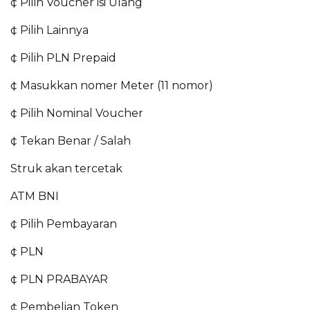
¢ Pilih Voucher isi Ulang
¢ Pilih Lainnya
¢ Pilih PLN Prepaid
¢ Masukkan nomer Meter (11 nomor)
¢ Pilih Nominal Voucher
¢ Tekan Benar / Salah
Struk akan tercetak
ATM BNI
¢ Pilih Pembayaran
¢ PLN
¢ PLN PRABAYAR
¢ Pembelian Token