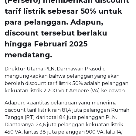
(Persero) memberikan discount
tarif listrik sebesar 50% untuk
para pelanggan. Adapun,
discount tersebut berlaku
hingga Februari 2025
mendatang.
Direktur Utama PLN, Darmawan Prasodjo
mengungkapkan bahwa pelanggan yang akan
beroleh discount tarif listrik 50% adalah pelanggan
kekuatan listrik 2.200 Volt Ampere (VA) ke bawah.
Adapun, kuantitas pelanggan yang menerima
discount tarif listrik raih 81,4 juta pelanggan Rumah
Tangga (RT) dari total 84 juta pelanggan PLN.
Diantaranya: 24,6 juta pelanggan kekuatan listrik
450 VA, lantas 38 juta pelanggan 900 VA, lalu 14,1