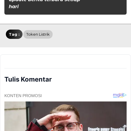
hari
Tag :
Token Listrik
Tulis Komentar