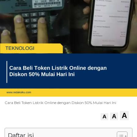
Cara Beli Token Listrik Online dengan Diskon 50% Mulai Hari Ini
A
A
A
Daftar isi