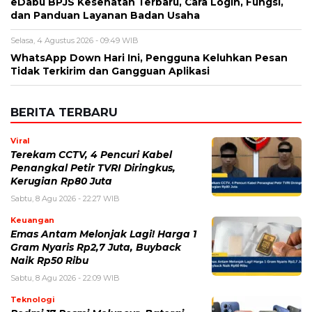
eDabu BPJS Kesehatan Terbaru, Cara Login, Fungsi,
dan Panduan Layanan Badan Usaha
Selasa, 4 Agustus 2026 - 09:49 WIB
WhatsApp Down Hari Ini, Pengguna Keluhkan Pesan
Tidak Terkirim dan Gangguan Aplikasi
BERITA TERBARU
Viral
Terekam CCTV, 4 Pencuri Kabel
Penangkal Petir TVRI Diringkus,
Kerugian Rp80 Juta
Sabtu, 8 Agu 2026 - 22:27 WIB
Keuangan
Emas Antam Melonjak Lagi! Harga 1
Gram Nyaris Rp2,7 Juta, Buyback
Naik Rp50 Ribu
Sabtu, 8 Agu 2026 - 22:09 WIB
Teknologi