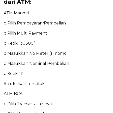
dari ATM:
ATM Mandiri
¢ Pilih Pembayaran/Pembelian
¢ Pilih Multi Payment
¢ Ketik “30300”
¢ Masukkan No Meter (11 nomor)
¢ Masukkan Nominal Pembelian
¢ Ketik “1”
Struk akan tercetak
ATM BCA
¢ Pilih Transaksi Lainnya