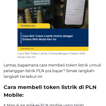
Cara Beli Token Listrik Online dengan Diskon 50%
Mulai Hari Ini
Lantas, bagaimana cara membeli token listrik untuk
pelanggan listrik PLN pra bayar? Simak langkah-
langkah tersebut ini:
Cara membeli token listrik di PLN
Mobile:
¢ Masuk ke aplikasi PLN mobile yang telah