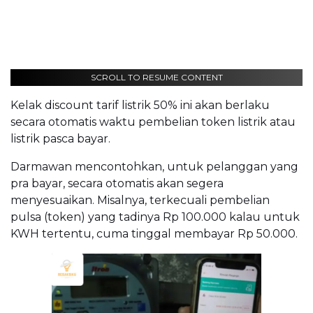
SCROLL TO RESUME CONTENT
Kelak discount tarif listrik 50% ini akan berlaku
secara otomatis waktu pembelian token listrik atau
listrik pasca bayar.
Darmawan mencontohkan, untuk pelanggan yang
pra bayar, secara otomatis akan segera
menyesuaikan. Misalnya, terkecuali pembelian
pulsa (token) yang tadinya Rp 100.000 kalau untuk
KWH tertentu, cuma tinggal membayar Rp 50.000.