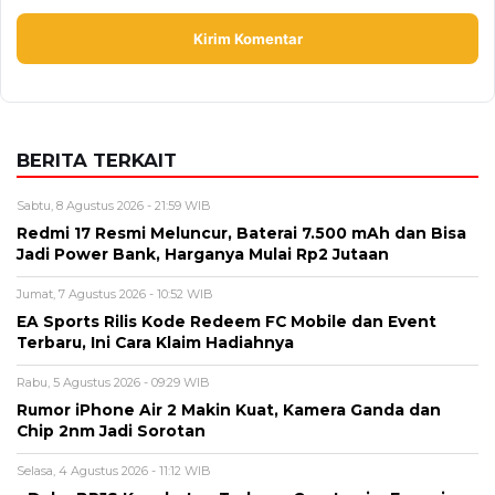
BERITA TERKAIT
Sabtu, 8 Agustus 2026 - 21:59 WIB
Redmi 17 Resmi Meluncur, Baterai 7.500 mAh dan Bisa
Jadi Power Bank, Harganya Mulai Rp2 Jutaan
Jumat, 7 Agustus 2026 - 10:52 WIB
EA Sports Rilis Kode Redeem FC Mobile dan Event
Terbaru, Ini Cara Klaim Hadiahnya
Rabu, 5 Agustus 2026 - 09:29 WIB
Rumor iPhone Air 2 Makin Kuat, Kamera Ganda dan
Chip 2nm Jadi Sorotan
Selasa, 4 Agustus 2026 - 11:12 WIB