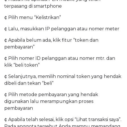
terpasang di smartphone
¢ Pilih menu “Kelistrikan”
¢ Lalu, masukkan IP pelanggan atau nomer meter
¢ Apabila belum ada, klik fitur “token dan
pembayaran”
¢ Pilih nomer ID pelanggan atau nomer mtr. dan
klik “beli token”
¢ Selanjutnya, memilih nominal token yang hendak
dibeli dan tekan “beli”
¢ Pilih metode pembayaran yang hendak
digunakan lalu merampungkan proses
pembayaran
¢ Apabila telah selesai, klik opsi “Lihat transaksi saya”.
Pada anggota tersebut Anda mampu memandang