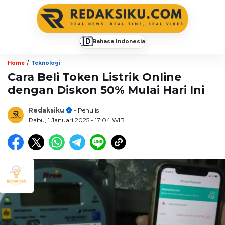
🇮🇩
Bahasa Indonesia
▼
/
Home
Teknologi
Cara Beli Token Listrik Online
dengan Diskon 50% Mulai Hari Ini
Redaksiku
- Penulis
Rabu, 1 Januari 2025
- 17:04 WIB