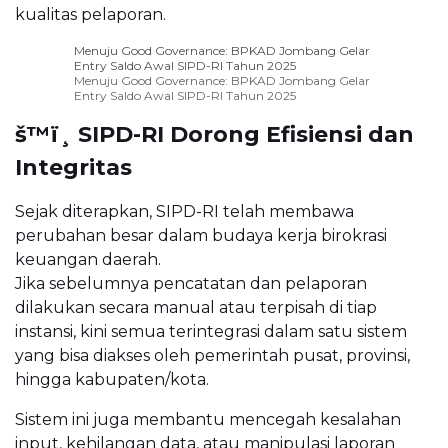
kualitas pelaporan.
Menuju Good Governance: BPKAD Jombang Gelar
Entry Saldo Awal SIPD-RI Tahun 2025
Menuju Good Governance: BPKAD Jombang Gelar
Entry Saldo Awal SIPD-RI Tahun 2025
š™ï¸ SIPD-RI Dorong Efisiensi dan
Integritas
Sejak diterapkan, SIPD-RI telah membawa
perubahan besar dalam budaya kerja birokrasi
keuangan daerah.
Jika sebelumnya pencatatan dan pelaporan
dilakukan secara manual atau terpisah di tiap
instansi, kini semua terintegrasi dalam satu sistem
yang bisa diakses oleh pemerintah pusat, provinsi,
hingga kabupaten/kota.
Sistem ini juga membantu mencegah kesalahan
input, kehilangan data, atau manipulasi laporan