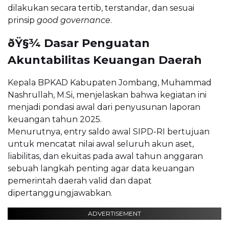
dilakukan secara tertib, terstandar, dan sesuai
prinsip
good governance
.
ðŸ§¾ Dasar Penguatan
Akuntabilitas Keuangan Daerah
Kepala BPKAD Kabupaten Jombang, Muhammad
Nashrullah, M.Si, menjelaskan bahwa kegiatan ini
menjadi pondasi awal dari penyusunan laporan
keuangan tahun 2025.
Menurutnya, entry saldo awal SIPD-RI bertujuan
untuk mencatat nilai awal seluruh akun aset,
liabilitas, dan ekuitas pada awal tahun anggaran
sebuah langkah penting agar data keuangan
pemerintah daerah valid dan dapat
dipertanggungjawabkan.
ADVERTISEMENT