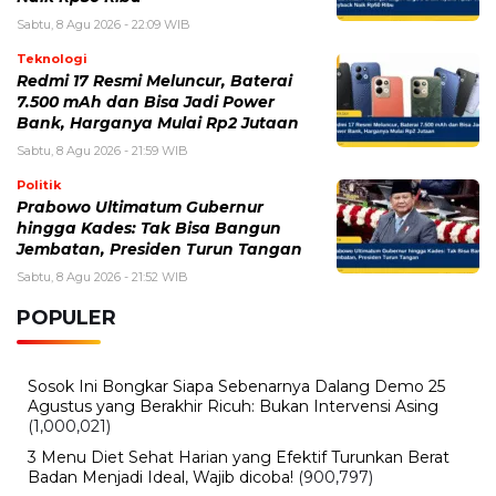
Sabtu, 8 Agu 2026 - 22:09 WIB
Teknologi
Redmi 17 Resmi Meluncur, Baterai
7.500 mAh dan Bisa Jadi Power
Bank, Harganya Mulai Rp2 Jutaan
Sabtu, 8 Agu 2026 - 21:59 WIB
Politik
Prabowo Ultimatum Gubernur
hingga Kades: Tak Bisa Bangun
Jembatan, Presiden Turun Tangan
Sabtu, 8 Agu 2026 - 21:52 WIB
POPULER
Sosok Ini Bongkar Siapa Sebenarnya Dalang Demo 25
Agustus yang Berakhir Ricuh: Bukan Intervensi Asing
(1,000,021)
3 Menu Diet Sehat Harian yang Efektif Turunkan Berat
Badan Menjadi Ideal, Wajib dicoba!
(900,797)