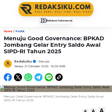
🇮🇩
Bahasa Indonesia
▼
/
Home
Politik
Menuju Good Governance: BPKAD
Jombang Gelar Entry Saldo Awal
SIPD-RI Tahun 2025
Redaksiku
- Penulis
Selasa, 21 Oktober 2025
- 15:06 WIB
Menuju Good Governance: BPKAD Jombang Gelar Entry Saldo Awal
SIPD-RI Tahun 2025
A
A
A