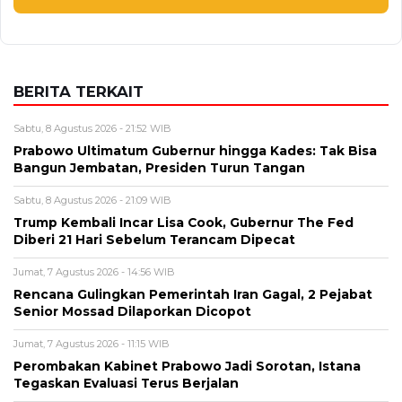
BERITA TERKAIT
Sabtu, 8 Agustus 2026 - 21:52 WIB
Prabowo Ultimatum Gubernur hingga Kades: Tak Bisa
Bangun Jembatan, Presiden Turun Tangan
Sabtu, 8 Agustus 2026 - 21:09 WIB
Trump Kembali Incar Lisa Cook, Gubernur The Fed
Diberi 21 Hari Sebelum Terancam Dipecat
Jumat, 7 Agustus 2026 - 14:56 WIB
Rencana Gulingkan Pemerintah Iran Gagal, 2 Pejabat
Senior Mossad Dilaporkan Dicopot
Jumat, 7 Agustus 2026 - 11:15 WIB
Perombakan Kabinet Prabowo Jadi Sorotan, Istana
Tegaskan Evaluasi Terus Berjalan