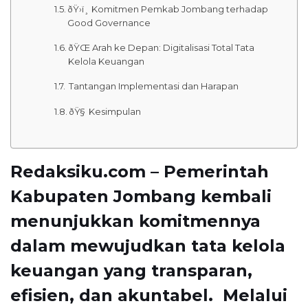
ðŸ›ï¸ Komitmen Pemkab Jombang terhadap
Good Governance
ðŸŒ Arah ke Depan: Digitalisasi Total Tata
Kelola Keuangan
 Tantangan Implementasi dan Harapan
ðŸ§ Kesimpulan
Redaksiku.com – Pemerintah
Kabupaten Jombang kembali
menunjukkan komitmennya
dalam mewujudkan tata kelola
keuangan yang transparan,
efisien, dan akuntabel. Melalui