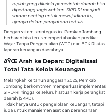
rupiah yang dikelola pemerintah daerah bisa
dipertanggungjawabkan. SIPD-RI menjadi
sarana penting untuk mewujudkan itu,
ujarnya dalam pernyataan tertulis.
Dengan sistem terintegrasi ini, Pemkab Jombang
berharap bisa terus mempertahankan predikat
Wajar Tanpa Pengecualian (WTP) dari BPK RI atas
laporan keuangan daerahnya.
ðŸŒ Arah ke Depan: Digitalisasi
Total Tata Kelola Keuangan
Melangkah ke tahun anggaran 2025, Pemkab
Jombang berkomitmen memperluas implementasi
SIPD-RI hingga ke seluruh satuan kerja perangkat
daerah (SKPD).
Tidak hanya untuk pengelolaan keuangan, tetapi
juga untuk manajemen aset dan perencanaan