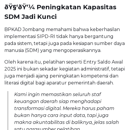
ðŸ§‘ðŸ’¼ Peningkatan Kapasitas
SDM Jadi Kunci
BPKAD Jombang memahami bahwa keberhasilan
implementasi SIPD-RI tidak hanya bergantung
pada sistem, tetapi juga pada kesiapan sumber daya
manusia (SDM) yang mengoperasikannya.
Oleh karena itu, pelatihan seperti Entry Saldo Awal
2025 ini bukan sekadar kegiatan administratif, tetapi
juga menjadi ajang peningkatan kompetensi dan
literasi digital bagi aparatur pemerintah daerah.
Kami ingin memastikan seluruh staf
keuangan daerah siap menghadapi
transformasi digital. Mereka harus paham
bukan hanya cara input data, tapi juga
makna akuntabilitas di baliknya, jelas salah
satu narasumber pelatihan.