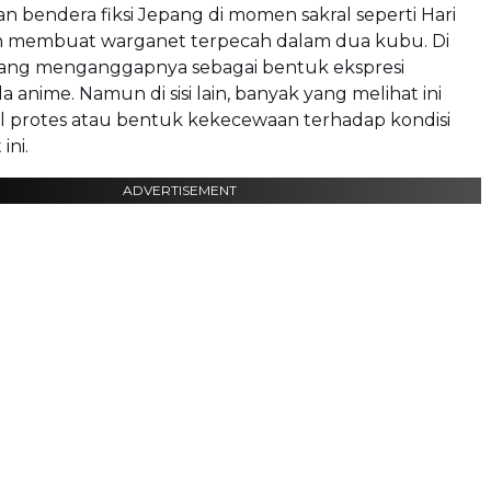
an bendera fiksi Jepang di momen sakral seperti Hari
 membuat warganet terpecah dalam dua kubu. Di
a yang menganggapnya sebagai bentuk ekspresi
 anime. Namun di sisi lain, banyak yang melihat ini
ol protes atau bentuk kekecewaan terhadap kondisi
ini.
ADVERTISEMENT