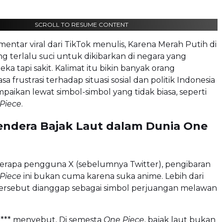
SCROLL TO RESUME CONTENT
mentar viral dari TikTok menulis, Karena Merah Putih di
g terlalu suci untuk dikibarkan di negara yang
ka tapi sakit. Kalimat itu bikin banyak orang
 frustrasi terhadap situasi sosial dan politik Indonesia
mpaikan lewat simbol-simbol yang tidak biasa, seperti
Piece
.
ndera Bajak Laut dalam Dunia One
rapa pengguna X (sebelumnya Twitter), pengibaran
Piece
ini bukan cuma karena suka anime. Lebih dari
 tersebut dianggap sebagai simbol perjuangan melawan
** menyebut, Di semesta
One Piece
, bajak laut bukan