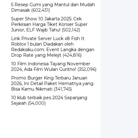
5 Resep Cumi yang Mantul dan Mudah
Dimasak
(602,431)
Super Show 10 Jakarta 2025: Cek
Perkiraan Harga Tiket Konser Super
Junior, ELF Wajib Tahu!
(502,142)
Link Private Server Luck x8 Fish It
Roblox 1 bulan Diadakan oleh
Redaksiku.com: Event Langka dengan
Drop Rate yang Melejit
(424,816)
10 Film Indonesia Tayang November
2024, Ada Film Wulan Guritno!
(352,096)
Promo Burger King Terbaru Januari
2026, Ini Detail Paket Hematnya yang
Bisa Kamu Nikmati
(341,745)
10 klub terbaik pes 2024 Sepanjang
Sejarah
(54,000)