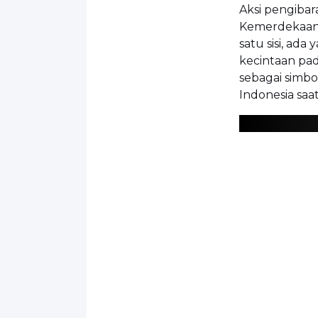
Aksi pengibar
Kemerdekaan
satu sisi, ad
kecintaan pada
sebagai simb
Indonesia saat 