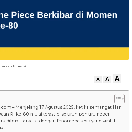
dekaan RI ke-80
A
A
A
.com – Menjelang 17 Agustus 2025, ketika semangat Hari
an RI ke-80 mulai terasa di seluruh penjuru negeri,
tru dibuat terkejut dengan fenomena unik yang viral di
al.