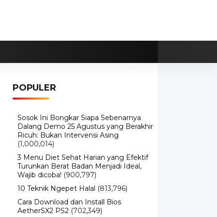
POPULER
Sosok Ini Bongkar Siapa Sebenarnya
Dalang Demo 25 Agustus yang Berakhir
Ricuh: Bukan Intervensi Asing
(1,000,014)
3 Menu Diet Sehat Harian yang Efektif
Turunkan Berat Badan Menjadi Ideal,
Wajib dicoba!
(900,797)
10 Teknik Ngepet Halal
(813,796)
Cara Download dan Install Bios
AetherSX2 PS2
(702,349)