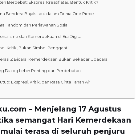
zen Berdebat: Ekspresi Kreatif atau Bentuk Kritik?
na Bendera Bajak Laut dalam Dunia One Piece
ara Fandom dan Perlawanan Sosial
ionalisme dan Kemerdekaan di Era Digital
ol Kritik, Bukan Simbol Pengganti
erasi Z Bicara: Kemerdekaan Bukan Sekadar Upacara
g Dialog Lebih Penting dari Perdebatan
tup: Ekspresi, Kritik, dan Rasa Cinta Tanah Air
ku.com – Menjelang 17 Agustus
etika semangat Hari Kemerdekaan
 mulai terasa di seluruh penjuru