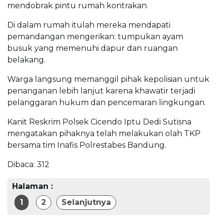
mendobrak pintu rumah kontrakan.
Di dalam rumah itulah mereka mendapati
pemandangan mengerikan: tumpukan ayam
busuk yang memenuhi dapur dan ruangan
belakang.
Warga langsung memanggil pihak kepolisian untuk
penanganan lebih lanjut karena khawatir terjadi
pelanggaran hukum dan pencemaran lingkungan.
Kanit Reskrim Polsek Cicendo Iptu Dedi Sutisna
mengatakan pihaknya telah melakukan olah TKP
bersama tim Inafis Polrestabes Bandung.
Dibaca:
312
Halaman :
1
2
Selanjutnya