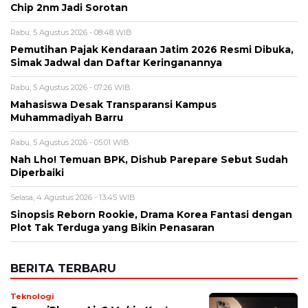
Muhammadiyah Barru
Rabu, 5 Agustus 2026 - 05:01 WIB
Nah Lho! Temuan BPK, Dishub Parepare Sebut Sudah
Diperbaiki
Selasa, 4 Agustus 2026 - 13:45 WIB
Sinopsis Reborn Rookie, Drama Korea Fantasi dengan
Plot Tak Terduga yang Bikin Penasaran
BERITA TERBARU
Teknologi
Rumor iPhone Air 2 Makin Kuat,
Kamera Ganda dan Chip 2nm Jadi
Sorotan
Rabu, 5 Agu 2026 - 09:29 WIB
Otomotif
Pemutihan Pajak Kendaraan Jatim
2026 Resmi Dibuka, Simak Jadwal
dan Daftar Keringanannya