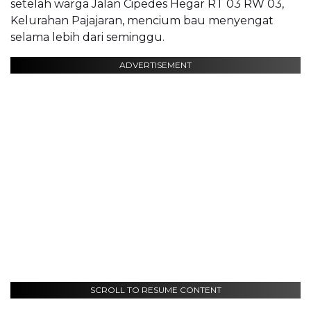
setelah warga Jalan Cipedes Hegar RT 03 RW 03,
Kelurahan Pajajaran, mencium bau menyengat
selama lebih dari seminggu.
ADVERTISEMENT
SCROLL TO RESUME CONTENT