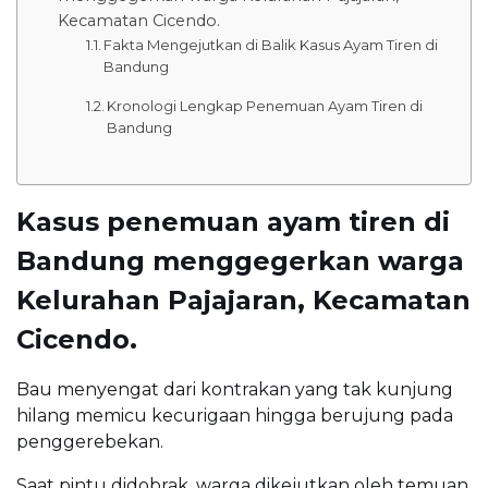
Kecamatan Cicendo.
Fakta Mengejutkan di Balik Kasus Ayam Tiren di
Bandung
Kronologi Lengkap Penemuan Ayam Tiren di
Bandung
Kasus penemuan ayam tiren di
Bandung menggegerkan warga
Kelurahan Pajajaran, Kecamatan
Cicendo.
Bau menyengat dari kontrakan yang tak kunjung
hilang memicu kecurigaan hingga berujung pada
penggerebekan.
Saat pintu didobrak, warga dikejutkan oleh temuan