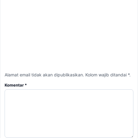
Alamat email tidak akan dipublikasikan. Kolom wajib ditandai *.
Komentar
*
Nama
*
Email
*