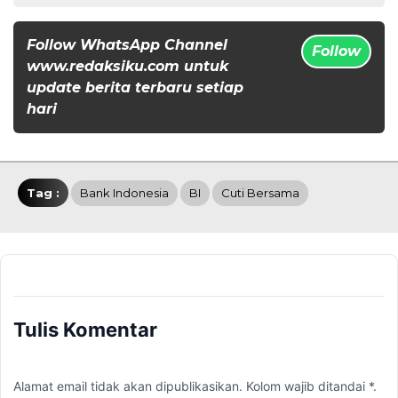
Follow WhatsApp Channel
Follow
www.redaksiku.com untuk
update berita terbaru setiap
hari
Tag :
Bank Indonesia
BI
Cuti Bersama
Tulis Komentar