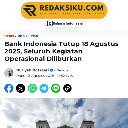
🇮🇩
Bahasa Indonesia
▼
/
/
Home
Bisnis
Viral
Bank Indonesia Tutup 18 Agustus
2025, Seluruh Kegiatan
Operasional Diliburkan
Nuriyah Nofasari
- Penulis
Rabu, 13 Agustus 2025
- 12:52 WIB