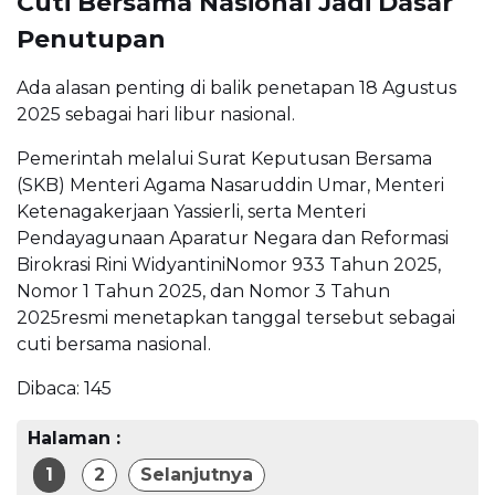
Cuti Bersama Nasional Jadi Dasar
Penutupan
Ada alasan penting di balik penetapan 18 Agustus
2025 sebagai hari libur nasional.
Pemerintah melalui Surat Keputusan Bersama
(SKB) Menteri Agama Nasaruddin Umar, Menteri
Ketenagakerjaan Yassierli, serta Menteri
Pendayagunaan Aparatur Negara dan Reformasi
Birokrasi Rini WidyantiniNomor 933 Tahun 2025,
Nomor 1 Tahun 2025, dan Nomor 3 Tahun
2025resmi menetapkan tanggal tersebut sebagai
cuti bersama nasional.
Dibaca:
145
Halaman :
1
2
Selanjutnya