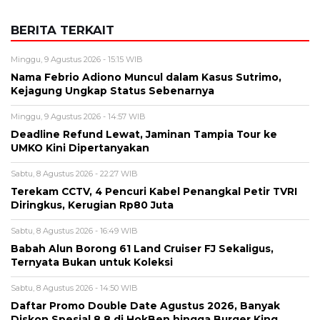
BERITA TERKAIT
Minggu, 9 Agustus 2026 - 15:15 WIB
Nama Febrio Adiono Muncul dalam Kasus Sutrimo,
Kejagung Ungkap Status Sebenarnya
Minggu, 9 Agustus 2026 - 14:57 WIB
Deadline Refund Lewat, Jaminan Tampia Tour ke
UMKO Kini Dipertanyakan
Sabtu, 8 Agustus 2026 - 22:27 WIB
Terekam CCTV, 4 Pencuri Kabel Penangkal Petir TVRI
Diringkus, Kerugian Rp80 Juta
Sabtu, 8 Agustus 2026 - 16:49 WIB
Babah Alun Borong 61 Land Cruiser FJ Sekaligus,
Ternyata Bukan untuk Koleksi
Sabtu, 8 Agustus 2026 - 14:50 WIB
Daftar Promo Double Date Agustus 2026, Banyak
Diskon Spesial 8.8 di HokBen hingga Burger King ‎