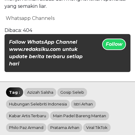
yang semakin liar.
Whatsapp Channels
Dibaca:
404
Follow WhatsApp Channel
Follow
www.redaksiku.com untuk
update berita terbaru setiap
hari
Tag :
Azizah Salsha
Gosip Seleb
Hubungan Selebriti Indonesia
Istri Arhan
Kabar Artis Terbaru
Main Padel Bareng Mantan
Philo Paz Armand
Pratama Arhan
Viral TikTok