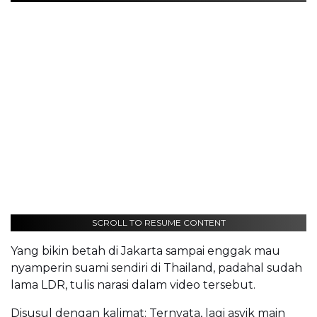
SCROLL TO RESUME CONTENT
Yang bikin betah di Jakarta sampai enggak mau
nyamperin suami sendiri di Thailand, padahal sudah
lama LDR, tulis narasi dalam video tersebut.
Disusul dengan kalimat: Ternyata, lagi asyik main