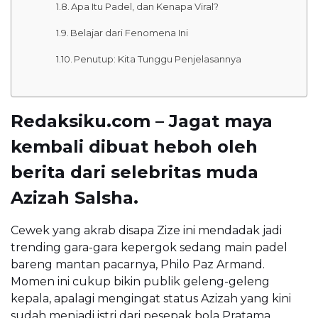
Apa Itu Padel, dan Kenapa Viral?
Belajar dari Fenomena Ini
Penutup: Kita Tunggu Penjelasannya
Redaksiku.com – Jagat maya
kembali dibuat heboh oleh
berita dari selebritas muda
Azizah Salsha.
Cewek yang akrab disapa Zize ini mendadak jadi
trending gara-gara kepergok sedang main padel
bareng mantan pacarnya, Philo Paz Armand.
Momen ini cukup bikin publik geleng-geleng
kepala, apalagi mengingat status Azizah yang kini
sudah menjadi istri dari pesepak bola Pratama