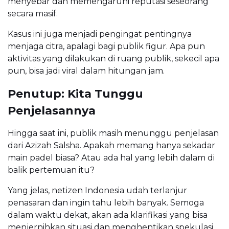
menyebar dan memengaruhi reputasi seseorang
secara masif.
Kasus ini juga menjadi pengingat pentingnya
menjaga citra, apalagi bagi publik figur. Apa pun
aktivitas yang dilakukan di ruang publik, sekecil apa
pun, bisa jadi viral dalam hitungan jam.
Penutup: Kita Tunggu
Penjelasannya
Hingga saat ini, publik masih menunggu penjelasan
dari Azizah Salsha. Apakah memang hanya sekadar
main padel biasa? Atau ada hal yang lebih dalam di
balik pertemuan itu?
Yang jelas, netizen Indonesia udah terlanjur
penasaran dan ingin tahu lebih banyak. Semoga
dalam waktu dekat, akan ada klarifikasi yang bisa
menjernihkan situasi dan menghentikan spekulasi