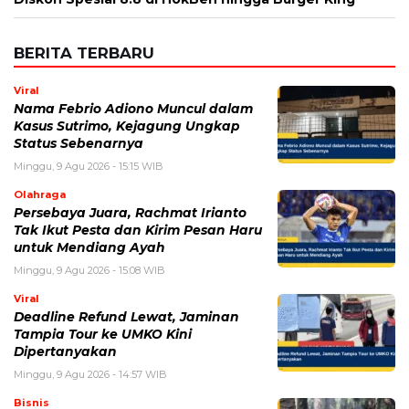
BERITA TERBARU
Viral
Nama Febrio Adiono Muncul dalam
Kasus Sutrimo, Kejagung Ungkap
Status Sebenarnya
Minggu, 9 Agu 2026 - 15:15 WIB
Olahraga
Persebaya Juara, Rachmat Irianto
Tak Ikut Pesta dan Kirim Pesan Haru
untuk Mendiang Ayah
Minggu, 9 Agu 2026 - 15:08 WIB
Viral
Deadline Refund Lewat, Jaminan
Tampia Tour ke UMKO Kini
Dipertanyakan
Minggu, 9 Agu 2026 - 14:57 WIB
Bisnis