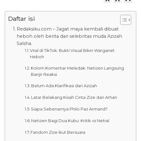
Daftar isi
Redaksiku.com – Jagat maya kembali dibuat
heboh oleh berita dari selebritas muda Azizah
Salsha.
Viral di TikTok: Bukti Visual Bikin Warganet
Heboh
Kolom Komentar Meledak: Netizen Langsung
Banjir Reaksi
Belum Ada Klarifikasi dari Azizah
Latar Belakang Kisah Cinta Zize dan Arhan
Siapa Sebenarnya Philo Paz Armand?
Netizen Bagi Dua Kubu: Kritik vs Netral
Fandom Zize Ikut Bersuara