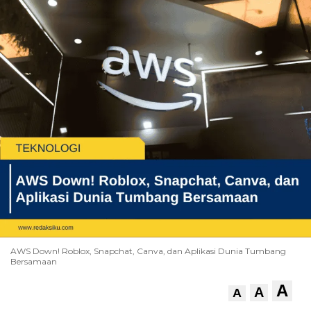
AWS Down! Roblox, Snapchat, Canva, dan Aplikasi Dunia Tumbang
Bersamaan
A
A
A