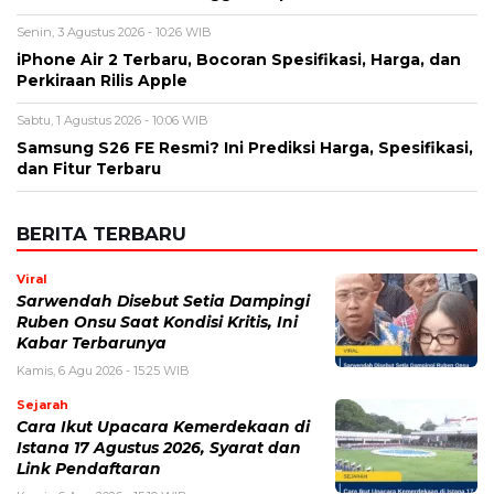
BERITA TERBARU
Viral
Sarwendah Disebut Setia Dampingi
Ruben Onsu Saat Kondisi Kritis, Ini
Kabar Terbarunya
Kamis, 6 Agu 2026 - 15:25 WIB
Sejarah
Cara Ikut Upacara Kemerdekaan di
Istana 17 Agustus 2026, Syarat dan
Link Pendaftaran
Kamis, 6 Agu 2026 - 15:19 WIB
Keuangan
Harga Emas Antam Hari Ini, Cek
Pergerakan Harga Logam Mulia
Terbaru
Kamis, 6 Agu 2026 - 15:09 WIB
Sejarah