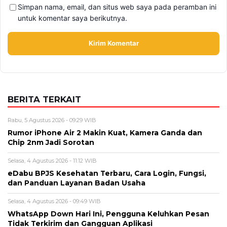
BERITA TERKAIT
Rabu, 5 Agustus 2026 - 09:29 WIB
Rumor iPhone Air 2 Makin Kuat, Kamera Ganda dan
Chip 2nm Jadi Sorotan
Selasa, 4 Agustus 2026 - 11:12 WIB
eDabu BPJS Kesehatan Terbaru, Cara Login, Fungsi,
dan Panduan Layanan Badan Usaha
Selasa, 4 Agustus 2026 - 09:49 WIB
WhatsApp Down Hari Ini, Pengguna Keluhkan Pesan
Tidak Terkirim dan Gangguan Aplikasi
Senin, 3 Agustus 2026 - 10:26 WIB
iPhone Air 2 Terbaru, Bocoran Spesifikasi, Harga, dan
Perkiraan Rilis Apple
Sabtu, 1 Agustus 2026 - 10:06 WIB
Samsung S26 FE Resmi? Ini Prediksi Harga, Spesifikasi,
dan Fitur Terbaru