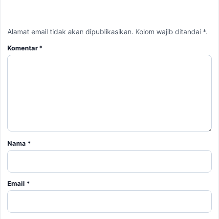
Nama
*
Email
*
Simpan nama, email, dan situs web saya pada peramban ini
untuk komentar saya berikutnya.