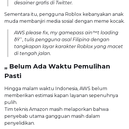
desainer grafis di Twitter.
Sementara itu, pengguna Roblox kebanyakan anak
muda membanjiri media sosial dengan meme kocak.
AWS please fix, my gamepass ain™t loading
ðŸ˜­, tulis pengguna asal Filipina dengan
tangkapan layar karakter Roblox yang macet
di tengah jalan.
„ Belum Ada Waktu Pemulihan
Pasti
Hingga malam waktu Indonesia, AWS belum
memberikan estimasi kapan layanan sepenuhnya
pulih.
Tim teknis Amazon masih melaporkan bahwa
penyebab utama gangguan masih dalam
penyelidikan.