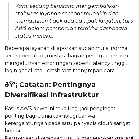
Kami sedang berusaha mengembalikan
stabilitas layanan secepat mungkin dan
memastikan tidak ada dampak lanjutan, tulis
AWS dalam pembaruan terakhir dashboard
status mereka.
Beberapa layanan dilaporkan sudah mulai normal
secara bertahap, meski sebagian pengguna masih
mengeluhkan error ringan seperti latency tinggi,
login gagal, atau crash saat menyimpan data.
ðŸ’¡ Catatan: Pentingnya
Diversifikasi Infrastruktur
Kasus AWS down ini sekali lagi jadi pengingat
penting bagi dunia teknologi bahwa
ketergantungan pada satu penyedia cloud sangat
berisiko.
Perusahaan disarankan untuk menerapkan strategi