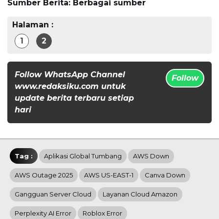
Sumber Berita: Berbagai sumber
Halaman :
1
2
Follow WhatsApp Channel
Follow
www.redaksiku.com untuk
update berita terbaru setiap
hari
Tag :
Aplikasi Global Tumbang
AWS Down
AWS Outage 2025
AWS US-EAST-1
Canva Down
Gangguan Server Cloud
Layanan Cloud Amazon
Perplexity AI Error
Roblox Error