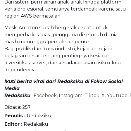
Dari sistem permainan anak-anak hingga platform
kerja profesional, semuanya terdampak karena satu
region AWS bermasalah.
Meski Amazon sudah bergerak cepat untuk
memperbaiki situasi, pengguna di seluruh dunia
masih menunggu pemulihan penuh.
Bagi publik dan dunia industri, kejadian ini jadi
pelajaran besar tentang pentingnya kesiapan,
diversifikasi server, dan kesadaran akan risiko cloud
dependency.
Ikuti berita viral dari Redaksiku di
Follow Sosial
Media
Redaksiku
:
Facebook
,
Instagram
,
Tiktok
,
X
,
Youtube
,
Dibaca:
257
Penulis :
Redaksiku
Editor :
Redaksiku