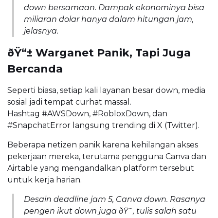
down bersamaan. Dampak ekonominya bisa
miliaran dolar hanya dalam hitungan jam,
jelasnya.
ðŸ“± Warganet Panik, Tapi Juga
Bercanda
Seperti biasa, setiap kali layanan besar down, media
sosial jadi tempat curhat massal.
Hashtag #AWSDown, #RobloxDown, dan
#SnapchatError langsung trending di X (Twitter).
Beberapa netizen panik karena kehilangan akses
pekerjaan mereka, terutama pengguna Canva dan
Airtable yang mengandalkan platform tersebut
untuk kerja harian.
Desain deadline jam 5, Canva down. Rasanya
pengen ikut down juga ðŸ˜­, tulis salah satu