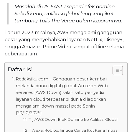
Masalah di US-EAST-1 seperti efek domino.
Sekali kena, aplikasi global langsung ikut
tumbang, tulis The Verge dalam laporannya.
Tahun 2023 misalnya, AWS mengalami gangguan
besar yang menyebabkan layanan Netflix, Disney+,
hingga Amazon Prime Video sempat offline selama
beberapa jam.
Daftar isi
Redaksiku.com – Gangguan besar kembali
melanda dunia digital global. Amazon Web
Services (AWS Down) salah satu penyedia
layanan cloud terbesar di dunia dilaporkan
mengalami down massal pada Senin
(20/10/2025).
˜ï¸ AWS Down, Efek Domino ke Aplikasi Global
´ Alexa, Roblox, hingga Canva Ikut Kena Imbas