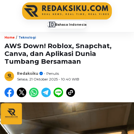
🇮🇩
Bahasa Indonesia
▼
/
Home
Teknologi
AWS Down! Roblox, Snapchat,
Canva, dan Aplikasi Dunia
Tumbang Bersamaan
Redaksiku
- Penulis
Selasa, 21 Oktober 2025
- 10:40 WIB