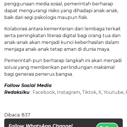
penggunaan media sosial, pemerintah berharap
dapat mengurangi risiko yang dihadapi anak-anak,
baik dari segi psikologis maupun fisik.
Kolaborasi antara kementerian dan lembaga terkait
serta peningkatan literasi digital bagi orang tua dan
anak-anak akan menjadi kunci keberhasilan dalam
menjaga anak-anak tetap aman di dunia maya.
Pemerintah pun berharap langkah ini akan menjadi
solusi yang memberikan perlindungan maksimal
bagi generasi penerus bangsa.
Follow Sosial Media
Redaksiku
:
Facebook
,
Instagram
,
Tiktok
,
X
,
Youtube
,
Dibaca:
837
Follow WhatsApp Channel