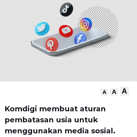
A
A
A
Komdigi membuat aturan
pembatasan usia untuk
menggunakan media sosial.