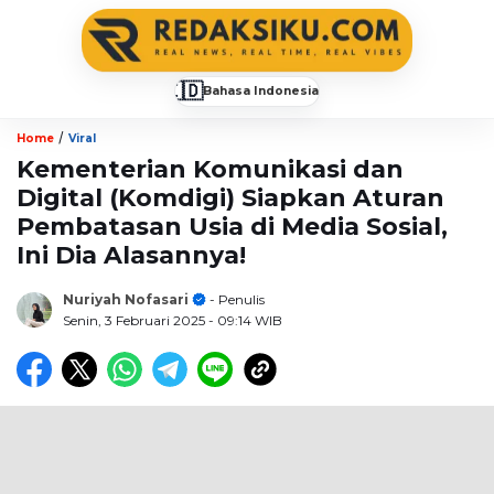
🇮🇩
Bahasa Indonesia
▼
/
Home
Viral
Kementerian Komunikasi dan
Digital (Komdigi) Siapkan Aturan
Pembatasan Usia di Media Sosial,
Ini Dia Alasannya!
Nuriyah Nofasari
- Penulis
Senin, 3 Februari 2025
- 09:14 WIB