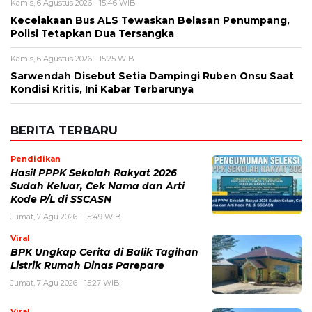
Kamis, 6 Agustus 2026 - 15:46 WIB
Kecelakaan Bus ALS Tewaskan Belasan Penumpang,
Polisi Tetapkan Dua Tersangka
Kamis, 6 Agustus 2026 - 15:25 WIB
Sarwendah Disebut Setia Dampingi Ruben Onsu Saat
Kondisi Kritis, Ini Kabar Terbarunya
BERITA TERBARU
Pendidikan
Hasil PPPK Sekolah Rakyat 2026
Sudah Keluar, Cek Nama dan Arti
Kode P/L di SSCASN
Jumat, 7 Agu 2026 - 15:49 WIB
Viral
BPK Ungkap Cerita di Balik Tagihan
Listrik Rumah Dinas Parepare
Jumat, 7 Agu 2026 - 15:27 WIB
Viral