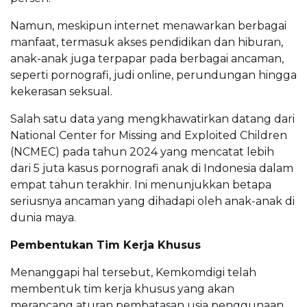
Namun, meskipun internet menawarkan berbagai
manfaat, termasuk akses pendidikan dan hiburan,
anak-anak juga terpapar pada berbagai ancaman,
seperti pornografi, judi online, perundungan hingga
kekerasan seksual.
Salah satu data yang mengkhawatirkan datang dari
National Center for Missing and Exploited Children
(NCMEC) pada tahun 2024 yang mencatat lebih
dari 5 juta kasus pornografi anak di Indonesia dalam
empat tahun terakhir. Ini menunjukkan betapa
seriusnya ancaman yang dihadapi oleh anak-anak di
dunia maya.
Pembentukan Tim Kerja Khusus
Menanggapi hal tersebut, Kemkomdigi telah
membentuk tim kerja khusus yang akan
merancang aturan pembatasan usia penggunaan