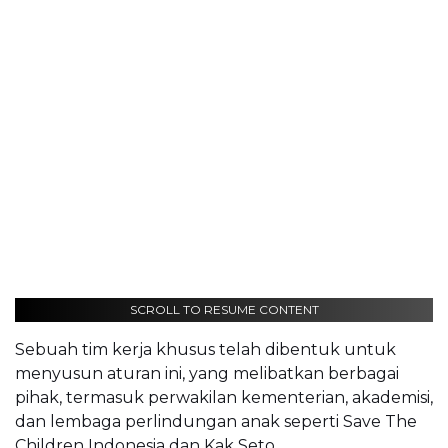
SCROLL TO RESUME CONTENT
Sebuah tim kerja khusus telah dibentuk untuk
menyusun aturan ini, yang melibatkan berbagai
pihak, termasuk perwakilan kementerian, akademisi,
dan lembaga perlindungan anak seperti Save The
Children Indonesia dan Kak Seto.