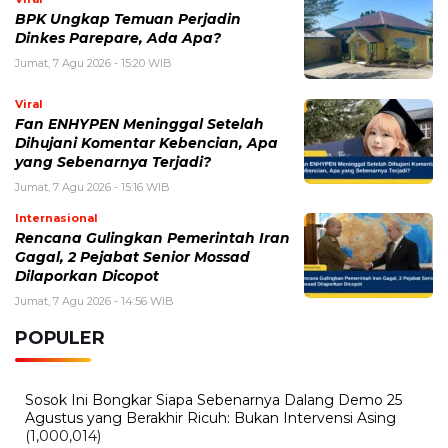
BPK Ungkap Temuan Perjadin
Dinkes Parepare, Ada Apa?
Jumat, 7 Agu 2026 - 15:20 WIB
Viral
Fan ENHYPEN Meninggal Setelah
Dihujani Komentar Kebencian, Apa
yang Sebenarnya Terjadi?
Jumat, 7 Agu 2026 - 15:16 WIB
Internasional
Rencana Gulingkan Pemerintah Iran
Gagal, 2 Pejabat Senior Mossad
Dilaporkan Dicopot
Jumat, 7 Agu 2026 - 14:56 WIB
POPULER
Sosok Ini Bongkar Siapa Sebenarnya Dalang Demo 25
Agustus yang Berakhir Ricuh: Bukan Intervensi Asing
(1,000,014)