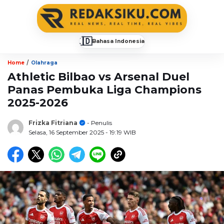
🇮🇩
Bahasa Indonesia
▼
/
Home
Olahraga
Athletic Bilbao vs Arsenal Duel
Panas Pembuka Liga Champions
2025-2026
Frizka Fitriana
- Penulis
Selasa, 16 September 2025
- 19:19 WIB