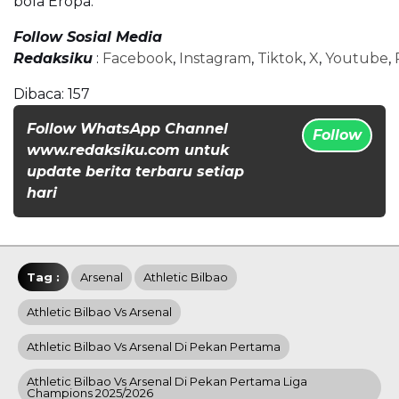
bola Eropa.
Follow Sosial Media
Redaksiku
:
Facebook
,
Instagram
,
Tiktok
,
X
,
Youtube
,
Dibaca:
157
Follow WhatsApp Channel
Follow
www.redaksiku.com untuk
update berita terbaru setiap
hari
Tag :
Arsenal
Athletic Bilbao
Athletic Bilbao Vs Arsenal
Athletic Bilbao Vs Arsenal Di Pekan Pertama
Athletic Bilbao Vs Arsenal Di Pekan Pertama Liga
Champions 2025/2026