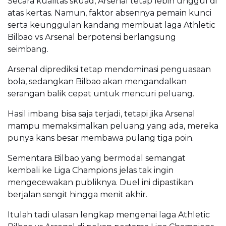
Secara kualitas skuad, Arsenal tetap lebih unggul di
atas kertas. Namun, faktor absennya pemain kunci
serta keunggulan kandang membuat laga Athletic
Bilbao vs Arsenal berpotensi berlangsung
seimbang.
Arsenal diprediksi tetap mendominasi penguasaan
bola, sedangkan Bilbao akan mengandalkan
serangan balik cepat untuk mencuri peluang.
Hasil imbang bisa saja terjadi, tetapi jika Arsenal
mampu memaksimalkan peluang yang ada, mereka
punya kans besar membawa pulang tiga poin.
Sementara Bilbao yang bermodal semangat
kembali ke Liga Champions jelas tak ingin
mengecewakan publiknya. Duel ini dipastikan
berjalan sengit hingga menit akhir.
Itulah tadi ulasan lengkap mengenai laga Athletic