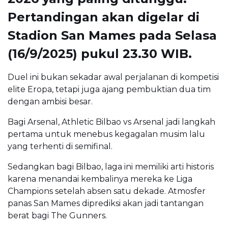
Pertandingan akan digelar di
Stadion San Mames pada Selasa
(16/9/2025) pukul 23.30 WIB.
Duel ini bukan sekadar awal perjalanan di kompetisi
elite Eropa, tetapi juga ajang pembuktian dua tim
dengan ambisi besar.
Bagi Arsenal, Athletic Bilbao vs Arsenal jadi langkah
pertama untuk menebus kegagalan musim lalu
yang terhenti di semifinal.
Sedangkan bagi Bilbao, laga ini memiliki arti historis
karena menandai kembalinya mereka ke Liga
Champions setelah absen satu dekade. Atmosfer
panas San Mames diprediksi akan jadi tantangan
berat bagi The Gunners.