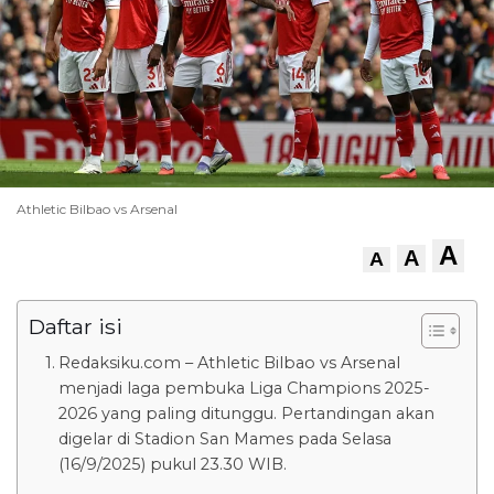
Athletic Bilbao vs Arsenal
A
A
A
Daftar isi
Redaksiku.com – Athletic Bilbao vs Arsenal
menjadi laga pembuka Liga Champions 2025-
2026 yang paling ditunggu. Pertandingan akan
digelar di Stadion San Mames pada Selasa
(16/9/2025) pukul 23.30 WIB.