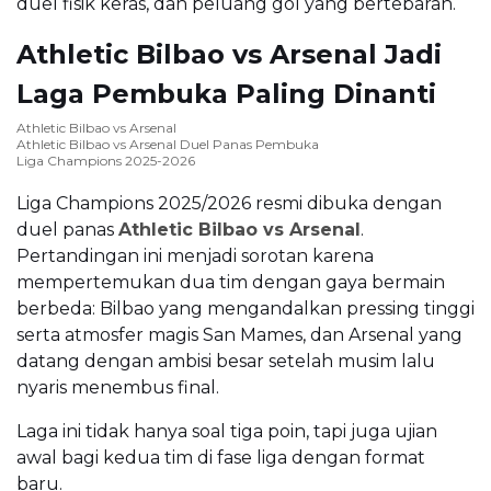
duel fisik keras, dan peluang gol yang bertebaran.
Athletic Bilbao vs Arsenal Jadi
Laga Pembuka Paling Dinanti
Athletic Bilbao vs Arsenal
Athletic Bilbao vs Arsenal Duel Panas Pembuka
Liga Champions 2025-2026
Liga Champions 2025/2026 resmi dibuka dengan
duel panas
Athletic Bilbao vs Arsenal
.
Pertandingan ini menjadi sorotan karena
mempertemukan dua tim dengan gaya bermain
berbeda: Bilbao yang mengandalkan pressing tinggi
serta atmosfer magis San Mames, dan Arsenal yang
datang dengan ambisi besar setelah musim lalu
nyaris menembus final.
Laga ini tidak hanya soal tiga poin, tapi juga ujian
awal bagi kedua tim di fase liga dengan format
baru.