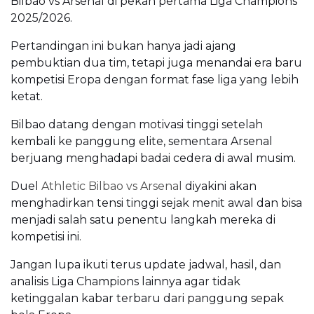
Bilbao vs Arsenal di pekan pertama Liga Champions
2025/2026.
Pertandingan ini bukan hanya jadi ajang
pembuktian dua tim, tetapi juga menandai era baru
kompetisi Eropa dengan format fase liga yang lebih
ketat.
Bilbao datang dengan motivasi tinggi setelah
kembali ke panggung elite, sementara Arsenal
berjuang menghadapi badai cedera di awal musim.
Duel
Athletic Bilbao vs Arsenal
diyakini akan
menghadirkan tensi tinggi sejak menit awal dan bisa
menjadi salah satu penentu langkah mereka di
kompetisi ini.
Jangan lupa ikuti terus update jadwal, hasil, dan
analisis Liga Champions lainnya agar tidak
ketinggalan kabar terbaru dari panggung sepak