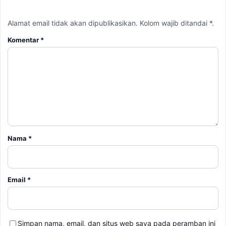
Alamat email tidak akan dipublikasikan. Kolom wajib ditandai *.
Komentar
*
Nama
*
Email
*
Simpan nama, email, dan situs web saya pada peramban ini