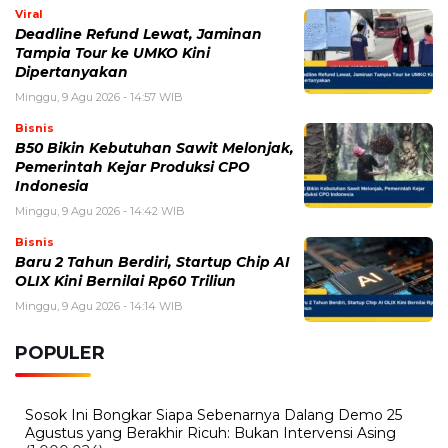
Viral
Deadline Refund Lewat, Jaminan
Tampia Tour ke UMKO Kini
Dipertanyakan
Minggu, 9 Agu 2026 - 14:57 WIB
Bisnis
B50 Bikin Kebutuhan Sawit Melonjak,
Pemerintah Kejar Produksi CPO
Indonesia
Minggu, 9 Agu 2026 - 14:42 WIB
Bisnis
Baru 2 Tahun Berdiri, Startup Chip AI
OLIX Kini Bernilai Rp60 Triliun
Minggu, 9 Agu 2026 - 14:14 WIB
POPULER
Sosok Ini Bongkar Siapa Sebenarnya Dalang Demo 25
Agustus yang Berakhir Ricuh: Bukan Intervensi Asing