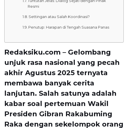
Tuntutan Jelas: Dialog Sejati dengan Pihak
Resmi
Settingan atau Salah Koordinasi?
Penutup: Harapan di Tengah Suasana Panas
Redaksiku.com – Gelombang
unjuk rasa nasional yang pecah
akhir Agustus 2025 ternyata
membawa banyak cerita
lanjutan. Salah satunya adalah
kabar soal pertemuan Wakil
Presiden Gibran Rakabuming
Raka dengan sekelompok orang