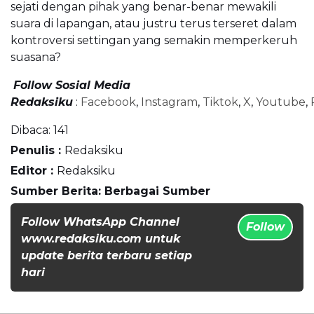
sejati dengan pihak yang benar-benar mewakili
suara di lapangan, atau justru terus terseret dalam
kontroversi settingan yang semakin memperkeruh
suasana?
Follow Sosial Media
Redaksiku
:
Facebook
,
Instagram
,
Tiktok
,
X
,
Youtube
,
Dibaca:
141
Penulis :
Redaksiku
Editor :
Redaksiku
Sumber Berita: Berbagai Sumber
Follow WhatsApp Channel
Follow
www.redaksiku.com untuk
update berita terbaru setiap
hari