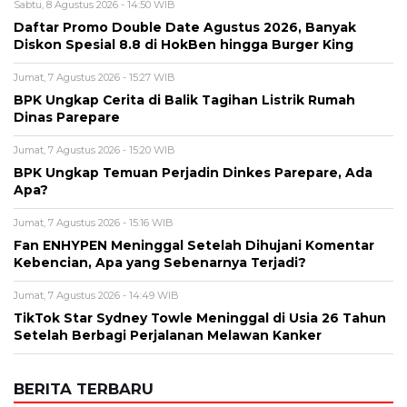
Sabtu, 8 Agustus 2026 - 14:50 WIB
Daftar Promo Double Date Agustus 2026, Banyak
Diskon Spesial 8.8 di HokBen hingga Burger King ‎
Jumat, 7 Agustus 2026 - 15:27 WIB
BPK Ungkap Cerita di Balik Tagihan Listrik Rumah
Dinas Parepare
Jumat, 7 Agustus 2026 - 15:20 WIB
BPK Ungkap Temuan Perjadin Dinkes Parepare, Ada
Apa?
Jumat, 7 Agustus 2026 - 15:16 WIB
Fan ENHYPEN Meninggal Setelah Dihujani Komentar
Kebencian, Apa yang Sebenarnya Terjadi?
Jumat, 7 Agustus 2026 - 14:49 WIB
TikTok Star Sydney Towle Meninggal di Usia 26 Tahun
Setelah Berbagi Perjalanan Melawan Kanker
BERITA TERBARU