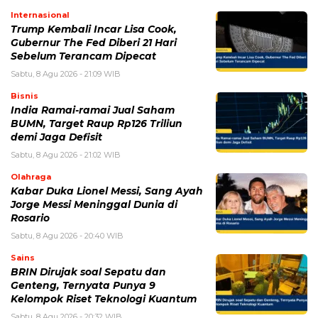
Internasional
Trump Kembali Incar Lisa Cook,
Gubernur The Fed Diberi 21 Hari
Sebelum Terancam Dipecat
Sabtu, 8 Agu 2026 - 21:09 WIB
Bisnis
India Ramai-ramai Jual Saham
BUMN, Target Raup Rp126 Triliun
demi Jaga Defisit
Sabtu, 8 Agu 2026 - 21:02 WIB
Olahraga
Kabar Duka Lionel Messi, Sang Ayah
Jorge Messi Meninggal Dunia di
Rosario
Sabtu, 8 Agu 2026 - 20:40 WIB
Sains
BRIN Dirujak soal Sepatu dan
Genteng, Ternyata Punya 9
Kelompok Riset Teknologi Kuantum
Sabtu, 8 Agu 2026 - 20:32 WIB