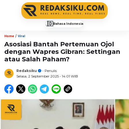
🇮🇩
Bahasa Indonesia
▼
/
Home
Viral
Asosiasi Bantah Pertemuan Ojol
dengan Wapres Gibran: Settingan
atau Salah Paham?
Redaksiku
- Penulis
Selasa, 2 September 2025
- 14:01 WIB