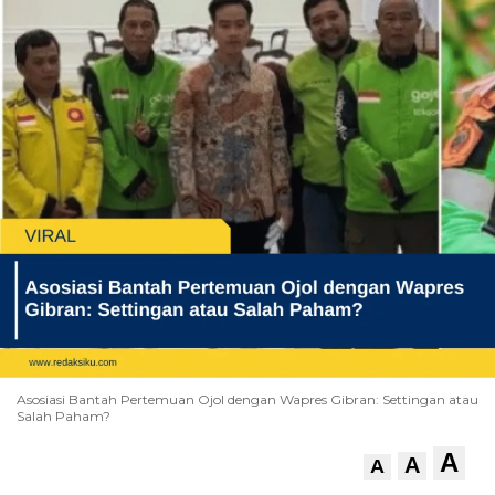
Asosiasi Bantah Pertemuan Ojol dengan Wapres Gibran: Settingan atau
Salah Paham?
A
A
A