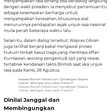
menyampaikan rasa senang bisa berdialog langsung
dengan wakil presiden. Ia menyebut pertemuan itu
sebagai kesempatan berharga untuk
menyampaikan keresahan, khususnya soal
menurunnya pendapatan sejak unjuk rasa nasional
mulai pecah beberapa waktu lalu.
Selain itu, dalam dialog tersebut, Wapres Gibran
juga terlihat berjanji bakal mengawal proses
hukum terkait kasus tragis yang menimpa Affan
Kurniawan, seorang pengemudi ojol yang tewas
tertabrak kendaraan taktis Brimob saat aksi unjuk
rasa pada Kamis, 28 Agustus.
Asosiasi Bantah Pertemuan Ojol dengan Wapres
Gibran: Settingan atau Salah Paham?
Asosiasi Bantah Pertemuan Ojol dengan Wapres
Gibran: Settingan atau Salah Paham?
Dinilai Janggal dan
Membingungkan