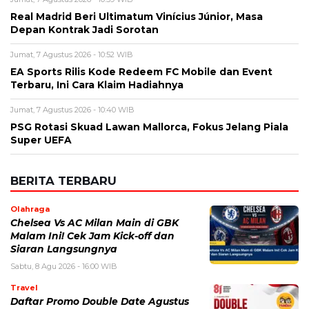
Real Madrid Beri Ultimatum Vinícius Júnior, Masa
Depan Kontrak Jadi Sorotan
Jumat, 7 Agustus 2026 - 10:52 WIB
EA Sports Rilis Kode Redeem FC Mobile dan Event
Terbaru, Ini Cara Klaim Hadiahnya
Jumat, 7 Agustus 2026 - 10:40 WIB
PSG Rotasi Skuad Lawan Mallorca, Fokus Jelang Piala
Super UEFA
BERITA TERBARU
Olahraga
Chelsea Vs AC Milan Main di GBK
Malam Ini! Cek Jam Kick-off dan
Siaran Langsungnya
Sabtu, 8 Agu 2026 - 16:00 WIB
Travel
Daftar Promo Double Date Agustus