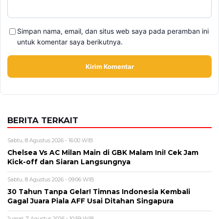
Simpan nama, email, dan situs web saya pada peramban ini
untuk komentar saya berikutnya.
BERITA TERKAIT
Sabtu, 8 Agustus 2026 - 16:00 WIB
Chelsea Vs AC Milan Main di GBK Malam Ini! Cek Jam
Kick-off dan Siaran Langsungnya
Sabtu, 8 Agustus 2026 - 09:06 WIB
30 Tahun Tanpa Gelar! Timnas Indonesia Kembali
Gagal Juara Piala AFF Usai Ditahan Singapura
Jumat, 7 Agustus 2026 - 10:59 WIB