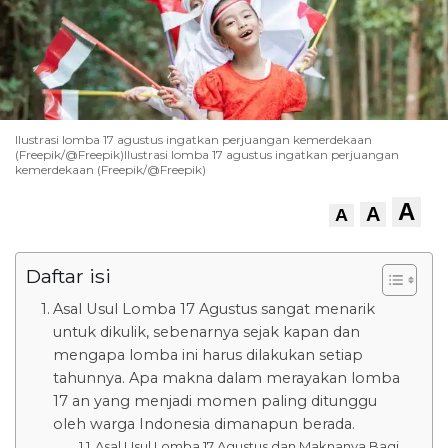
Ilustrasi lomba 17 agustus ingatkan perjuangan kemerdekaan
(Freepik/@Freepik)Ilustrasi lomba 17 agustus ingatkan perjuangan
kemerdekaan (Freepik/@Freepik)
A
A
A
Daftar isi
Asal Usul Lomba 17 Agustus sangat menarik
untuk dikulik, sebenarnya sejak kapan dan
mengapa lomba ini harus dilakukan setiap
tahunnya. Apa makna dalam merayakan lomba
17 an yang menjadi momen paling ditunggu
oleh warga Indonesia dimanapun berada.
Asal Usul Lomba 17 Agustus dan Maknanya Bagi