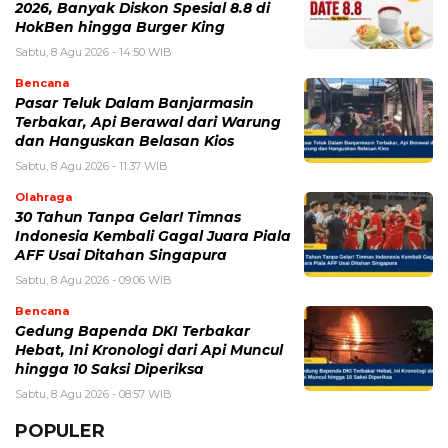
2026, Banyak Diskon Spesial 8.8 di
HokBen hingga Burger King ‎
Sabtu, 8 Agu 2026 - 14:50 WIB
Bencana
Pasar Teluk Dalam Banjarmasin
Terbakar, Api Berawal dari Warung
dan Hanguskan Belasan Kios
Sabtu, 8 Agu 2026 - 11:37 WIB
Olahraga
30 Tahun Tanpa Gelar! Timnas
Indonesia Kembali Gagal Juara Piala
AFF Usai Ditahan Singapura
Sabtu, 8 Agu 2026 - 09:06 WIB
Bencana
Gedung Bapenda DKI Terbakar
Hebat, Ini Kronologi dari Api Muncul
hingga 10 Saksi Diperiksa
Sabtu, 8 Agu 2026 - 08:57 WIB
POPULER