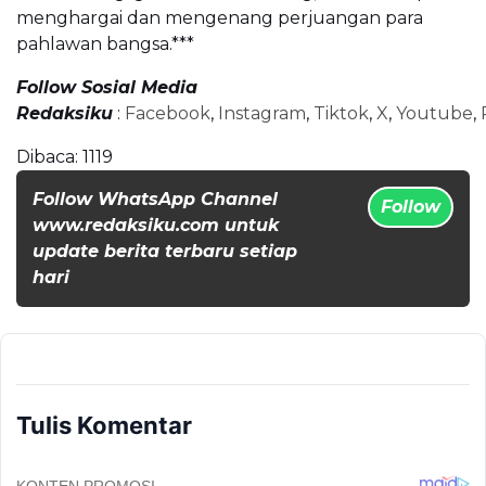
menghargai dan mengenang perjuangan para
pahlawan bangsa.***
Follow Sosial Media
Redaksiku
:
Facebook
,
Instagram
,
Tiktok
,
X
,
Youtube
,
Dibaca:
1119
Follow WhatsApp Channel
Follow
www.redaksiku.com untuk
update berita terbaru setiap
hari
Tulis Komentar