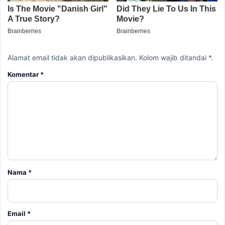
Alamat email tidak akan dipublikasikan. Kolom wajib ditandai *.
Komentar
*
Nama
*
Email
*