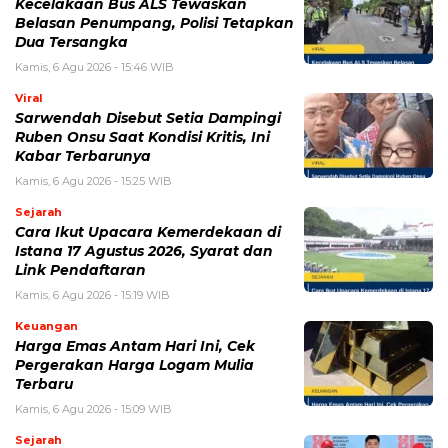
Kecelakaan Bus ALS Tewaskan
Belasan Penumpang, Polisi Tetapkan
Dua Tersangka
Kamis, 6 Agu 2026 - 15:46 WIB
Viral
Sarwendah Disebut Setia Dampingi
Ruben Onsu Saat Kondisi Kritis, Ini
Kabar Terbarunya
Kamis, 6 Agu 2026 - 15:25 WIB
Sejarah
Cara Ikut Upacara Kemerdekaan di
Istana 17 Agustus 2026, Syarat dan
Link Pendaftaran
Kamis, 6 Agu 2026 - 15:19 WIB
Keuangan
Harga Emas Antam Hari Ini, Cek
Pergerakan Harga Logam Mulia
Terbaru
Kamis, 6 Agu 2026 - 15:09 WIB
Sejarah