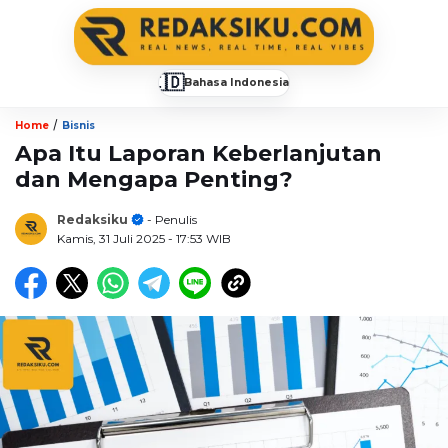
🇮🇩
Bahasa Indonesia
▼
/
Home
Bisnis
Apa Itu Laporan Keberlanjutan
dan Mengapa Penting?
Redaksiku
- Penulis
Kamis, 31 Juli 2025
- 17:53 WIB