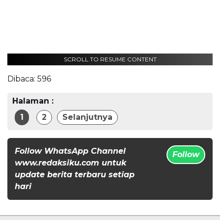
SCROLL TO RESUME CONTENT
Dibaca:
596
Halaman :
1
2
Selanjutnya
Follow WhatsApp Channel
Follow
www.redaksiku.com untuk
update berita terbaru setiap
hari