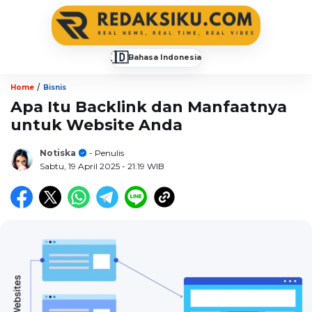
🇮🇩
Bahasa Indonesia
▼
/
Home
Bisnis
Apa Itu Backlink dan Manfaatnya
untuk Website Anda
Notiska
- Penulis
Sabtu, 19 April 2025
- 21:19 WIB