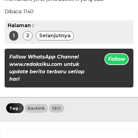
Dibaca:
1140
Halaman :
1
2
Selanjutnya
Follow WhatsApp Channel
Follow
www.redaksiku.com untuk
update berita terbaru setiap
hari
Tag :
Backlink
SEO