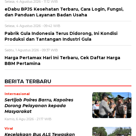
Nama
*
Email
*
Simpan nama, email, dan situs web saya pada peramban ini
untuk komentar saya berikutnya.