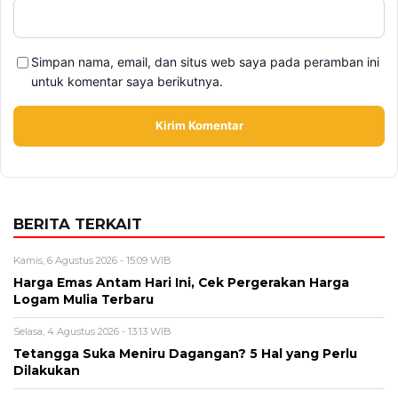
Alamat email tidak akan dipublikasikan. Kolom wajib ditandai *.
Komentar
*