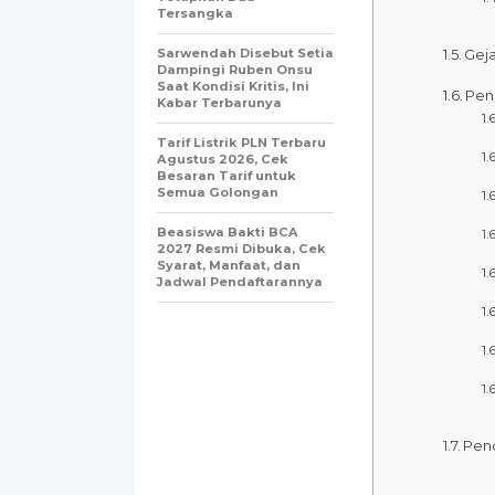
Tersangka
Sarwendah Disebut Setia
Geja
Dampingi Ruben Onsu
Saat Kondisi Kritis, Ini
Pen
Kabar Terbarunya
Tarif Listrik PLN Terbaru
Agustus 2026, Cek
Besaran Tarif untuk
Semua Golongan
Beasiswa Bakti BCA
2027 Resmi Dibuka, Cek
Syarat, Manfaat, dan
Jadwal Pendaftarannya
Pen