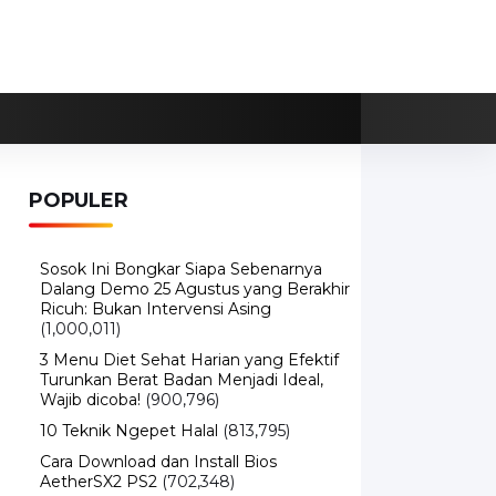
POPULER
Sosok Ini Bongkar Siapa Sebenarnya
Dalang Demo 25 Agustus yang Berakhir
Ricuh: Bukan Intervensi Asing
(1,000,011)
3 Menu Diet Sehat Harian yang Efektif
Turunkan Berat Badan Menjadi Ideal,
Wajib dicoba!
(900,796)
10 Teknik Ngepet Halal
(813,795)
Cara Download dan Install Bios
AetherSX2 PS2
(702,348)