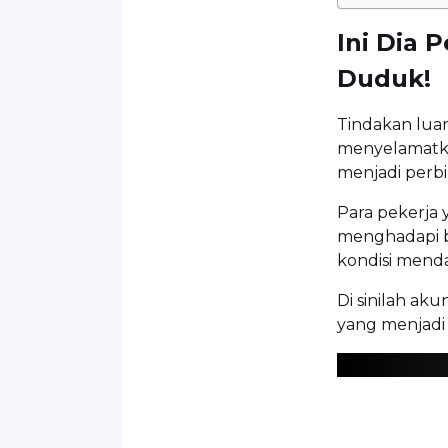
Ini Dia 
Duduk!
Tindakan luar 
menyelamatk
menjadi perb
Para pekerja 
menghadapi be
kondisi menda
Di sinilah aku
yang menjadi 