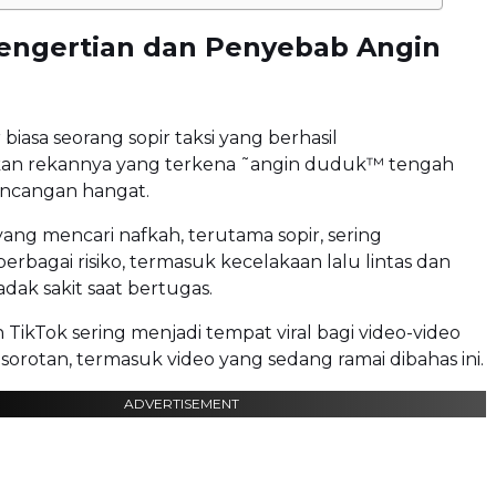
Pengertian dan Penyebab Angin
biasa seorang sopir taksi yang berhasil
an rekannya yang terkena ˜angin duduk™ tengah
incangan hangat.
yang mencari nafkah, terutama sopir, sering
rbagai risiko, termasuk kecelakaan lalu lintas dan
dak sakit saat bertugas.
n TikTok sering menjadi tempat viral bagi video-video
sorotan, termasuk video yang sedang ramai dibahas ini.
ADVERTISEMENT