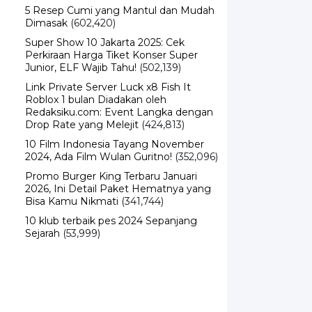
5 Resep Cumi yang Mantul dan Mudah
Dimasak
(602,420)
Super Show 10 Jakarta 2025: Cek
Perkiraan Harga Tiket Konser Super
Junior, ELF Wajib Tahu!
(502,139)
Link Private Server Luck x8 Fish It
Roblox 1 bulan Diadakan oleh
Redaksiku.com: Event Langka dengan
Drop Rate yang Melejit
(424,813)
10 Film Indonesia Tayang November
2024, Ada Film Wulan Guritno!
(352,096)
Promo Burger King Terbaru Januari
2026, Ini Detail Paket Hematnya yang
Bisa Kamu Nikmati
(341,744)
10 klub terbaik pes 2024 Sepanjang
Sejarah
(53,999)