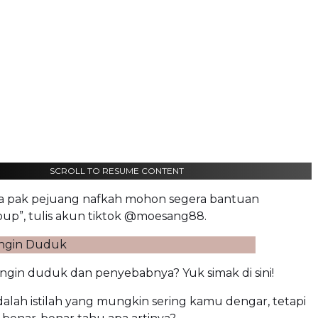
SCROLL TO RESUME CONTENT
 ya pak pejuang nafkah mohon segera bantuan
up”, tulis akun tiktok @moesang88.
 angin duduk dan penyebabnya? Yuk simak di sini!
adalah istilah yang mungkin sering kamu dengar, tetapi