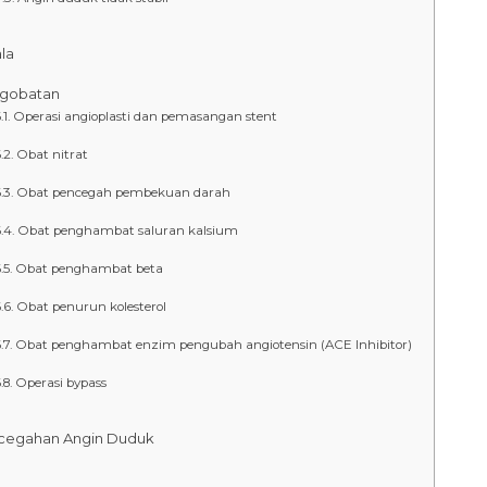
la
gobatan
Operasi angioplasti dan pemasangan stent
Obat nitrat
Obat pencegah pembekuan darah
Obat penghambat saluran kalsium
Obat penghambat beta
Obat penurun kolesterol
Obat penghambat enzim pengubah angiotensin (ACE Inhibitor)
Operasi bypass
cegahan Angin Duduk