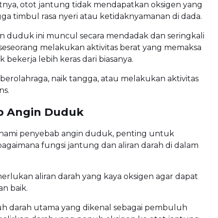
tnya, otot jantung tidak mendapatkan oksigen yang
ga timbul rasa nyeri atau ketidaknyamanan di dada.
in duduk ini muncul secara mendadak dan seringkali
a seseorang melakukan aktivitas berat yang memaksa
 bekerja lebih keras dari biasanya.
t berolahraga, naik tangga, atau melakukan aktivitas
ns.
b Angin Duduk
ami penyebab angin duduk, penting untuk
gaimana fungsi jantung dan aliran darah di dalam
rlukan aliran darah yang kaya oksigen agar dapat
n baik.
 darah utama yang dikenal sebagai pembuluh