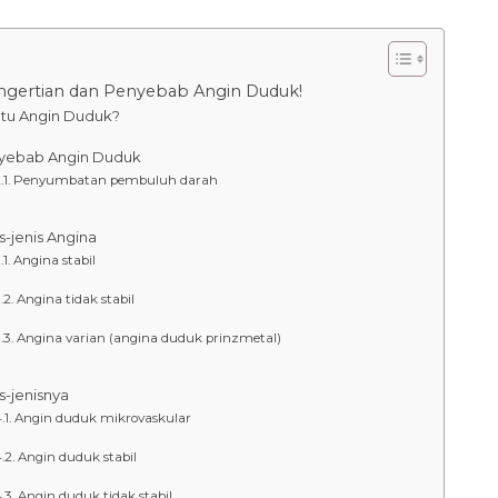
engertian dan Penyebab Angin Duduk!
Itu Angin Duduk?
yebab Angin Duduk
Penyumbatan pembuluh darah
s-jenis Angina
Angina stabil
Angina tidak stabil
Angina varian (angina duduk prinzmetal)
s-jenisnya
Angin duduk mikrovaskular
Angin duduk stabil
Angin duduk tidak stabil