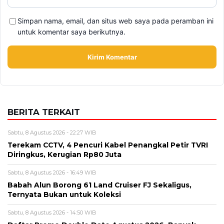
Simpan nama, email, dan situs web saya pada peramban ini
untuk komentar saya berikutnya.
BERITA TERKAIT
Sabtu, 8 Agustus 2026 - 22:27 WIB
Terekam CCTV, 4 Pencuri Kabel Penangkal Petir TVRI
Diringkus, Kerugian Rp80 Juta
Sabtu, 8 Agustus 2026 - 16:49 WIB
Babah Alun Borong 61 Land Cruiser FJ Sekaligus,
Ternyata Bukan untuk Koleksi
Sabtu, 8 Agustus 2026 - 14:50 WIB