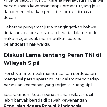
Kritik tersebut muncul karena kekhawatiran bahwa
penggunaan kekerasan tanpa prosedur yang jelas
dapat menimbulkan preseden buruk di masa
depan.
Beberapa pengamat juga mengingatkan bahwa
tindakan aparat harus tetap berada dalam koridor
hukum agar tidak menimbulkan potensi
pelanggaran hak warga.
Diskusi Lama tentang Peran TNI di
Wilayah Sipil
Peristiwa ini kembali memunculkan perdebatan
mengenai peran aparat militer dalam menghadapi
persoalan keamanan yang terjadi di ruang sipil.
Secara umum, tugas pengamanan wilayah sipil
lebih banyak berada di bawah kewenangan
Kepolisian Negara Republik Indonesia
.