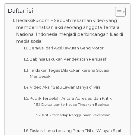
Daftar isi
Redaksiku.com – Sebuah rekaman video yang
memperlihatkan aksi seorang anggota Tentara
Nasional Indonesia menjadi perbincangan luas di
media sosial.
Berawal dari Aksi Tawuran Geng Motor
Babinsa Lakukan Pendekatan Persuasif
Tindakan Tegas Dilakukan karena Situasi
Mendesak
Video Aksi “Satu Lawan Banyak” Viral
Publik Terbelah: Antara Apresiasi dan Kritik
Dukungan terhadap Tindakan Babinsa
Kritik terhadap Penggunaan Kekerasan
Diskusi Lama tentang Peran TNI di Wilayah Sipil