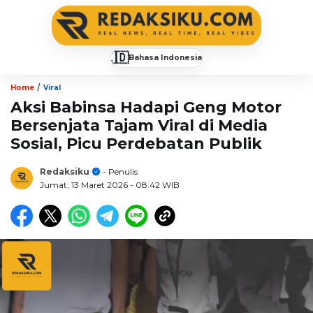
🇮🇩
Bahasa Indonesia
▼
/
Home
Viral
Aksi Babinsa Hadapi Geng Motor
Bersenjata Tajam Viral di Media
Sosial, Picu Perdebatan Publik
Redaksiku
- Penulis
Jumat, 13 Maret 2026
- 08:42 WIB