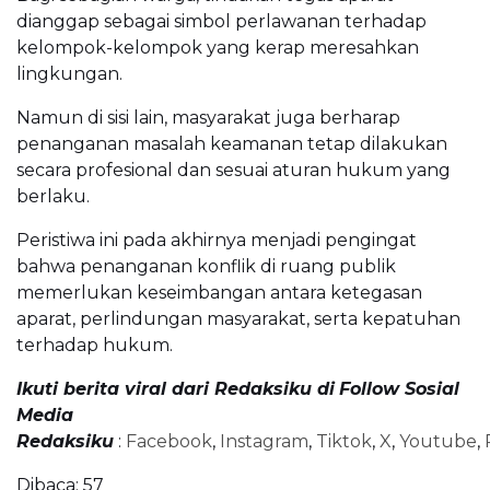
dianggap sebagai simbol perlawanan terhadap
kelompok-kelompok yang kerap meresahkan
lingkungan.
Namun di sisi lain, masyarakat juga berharap
penanganan masalah keamanan tetap dilakukan
secara profesional dan sesuai aturan hukum yang
berlaku.
Peristiwa ini pada akhirnya menjadi pengingat
bahwa penanganan konflik di ruang publik
memerlukan keseimbangan antara ketegasan
aparat, perlindungan masyarakat, serta kepatuhan
terhadap hukum.
Ikuti berita viral dari Redaksiku di
Follow Sosial
Media
Redaksiku
:
Facebook
,
Instagram
,
Tiktok
,
X
,
Youtube
,
Dibaca:
57