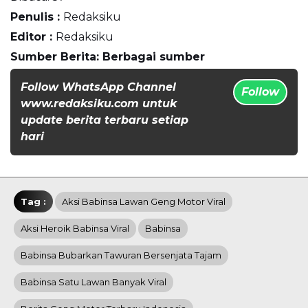
Penulis :
Redaksiku
Editor :
Redaksiku
Sumber Berita: Berbagai sumber
Follow WhatsApp Channel
Follow
www.redaksiku.com untuk
update berita terbaru setiap
hari
Tag :
Aksi Babinsa Lawan Geng Motor Viral
Aksi Heroik Babinsa Viral
Babinsa
Babinsa Bubarkan Tawuran Bersenjata Tajam
Babinsa Satu Lawan Banyak Viral