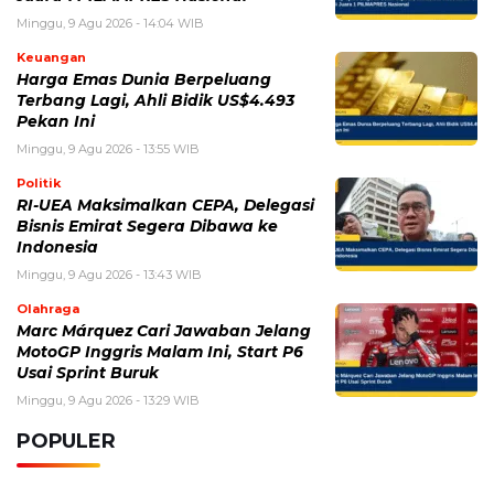
Minggu, 9 Agu 2026 - 14:04 WIB
Keuangan
Harga Emas Dunia Berpeluang
Terbang Lagi, Ahli Bidik US$4.493
Pekan Ini
Minggu, 9 Agu 2026 - 13:55 WIB
Politik
RI-UEA Maksimalkan CEPA, Delegasi
Bisnis Emirat Segera Dibawa ke
Indonesia
Minggu, 9 Agu 2026 - 13:43 WIB
Olahraga
Marc Márquez Cari Jawaban Jelang
MotoGP Inggris Malam Ini, Start P6
Usai Sprint Buruk
Minggu, 9 Agu 2026 - 13:29 WIB
POPULER