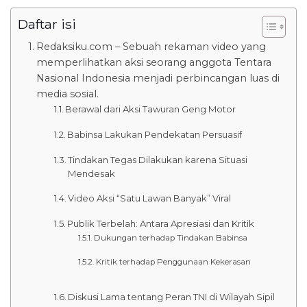
Daftar isi
Redaksiku.com – Sebuah rekaman video yang
memperlihatkan aksi seorang anggota Tentara
Nasional Indonesia menjadi perbincangan luas di
media sosial.
Berawal dari Aksi Tawuran Geng Motor
Babinsa Lakukan Pendekatan Persuasif
Tindakan Tegas Dilakukan karena Situasi
Mendesak
Video Aksi “Satu Lawan Banyak” Viral
Publik Terbelah: Antara Apresiasi dan Kritik
Dukungan terhadap Tindakan Babinsa
Kritik terhadap Penggunaan Kekerasan
Diskusi Lama tentang Peran TNI di Wilayah Sipil