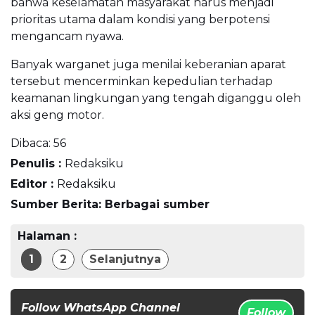
bahwa keselamatan masyarakat harus menjadi
prioritas utama dalam kondisi yang berpotensi
mengancam nyawa.
Banyak warganet juga menilai keberanian aparat
tersebut mencerminkan kepedulian terhadap
keamanan lingkungan yang tengah diganggu oleh
aksi geng motor.
Dibaca:
56
Penulis :
Redaksiku
Editor :
Redaksiku
Sumber Berita: Berbagai sumber
Halaman :
1
2
Selanjutnya
Follow WhatsApp Channel
Follow