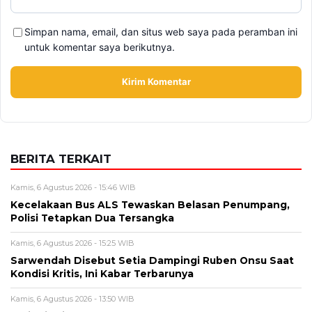
BERITA TERKAIT
Kamis, 6 Agustus 2026 - 15:46 WIB
Kecelakaan Bus ALS Tewaskan Belasan Penumpang,
Polisi Tetapkan Dua Tersangka
Kamis, 6 Agustus 2026 - 15:25 WIB
Sarwendah Disebut Setia Dampingi Ruben Onsu Saat
Kondisi Kritis, Ini Kabar Terbarunya
Kamis, 6 Agustus 2026 - 13:50 WIB
Tarif Listrik PLN Terbaru Agustus 2026, Cek Besaran
Tarif untuk Semua Golongan
Kamis, 6 Agustus 2026 - 13:29 WIB
Beasiswa Bakti BCA 2027 Resmi Dibuka, Cek Syarat,
Manfaat, dan Jadwal Pendaftarannya
Rabu, 5 Agustus 2026 - 09:29 WIB