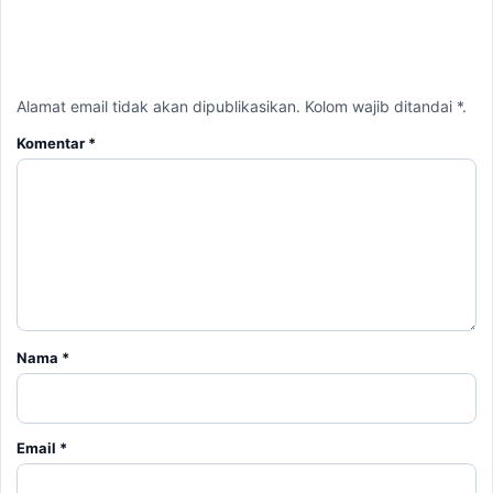
Nama
*
Email
*
Simpan nama, email, dan situs web saya pada peramban ini
untuk komentar saya berikutnya.