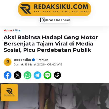
🇮🇩
Bahasa Indonesia
▼
/
Home
Viral
Aksi Babinsa Hadapi Geng Motor
Bersenjata Tajam Viral di Media
Sosial, Picu Perdebatan Publik
Redaksiku
- Penulis
Jumat, 13 Maret 2026
- 08:42 WIB