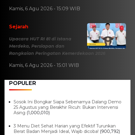
Kamis, 6 Agu 2026 - 15:46 WIB
Viral
Sarwendah Disebut Setia
Dampingi Ruben Onsu Saat
Kondisi Kritis, Ini Kabar Terbarunya
Kamis, 6 Agu 2026 - 15:25 WIB
Sejarah
Cara Ikut Upacara Kemerdekaan
di Istana 17 Agustus 2026, Syarat
dan Link Pendaftaran
Kamis, 6 Agu 2026 - 15:19 WIB