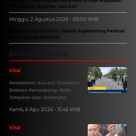
berikutnya.
BERITA TERKAIT
Rabu, 5 Agustus 2026 - 05:10 WIB
Rotasi Jabatan di Polres Barru, Sejumlah Perwira
Dapat Amanah Baru
Selasa, 4 Agustus 2026 - 12:42 WIB
IShowSpeed Kecelakaan Saat Rayakan
Pencapaian Besar, Ini Kondisi Terbarunya
Selasa, 4 Agustus 2026 - 09:04 WIB