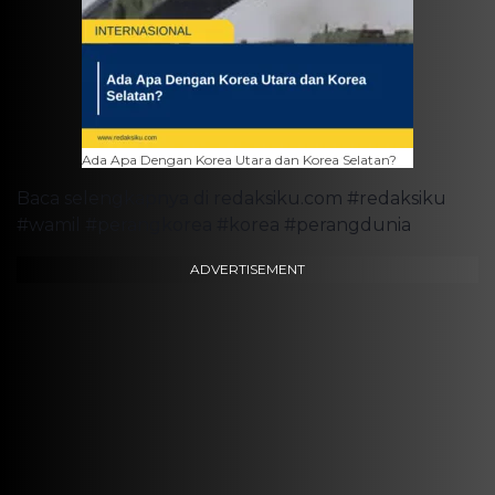
Ada Apa Dengan Korea Utara dan Korea Selatan?
Baca selengkapnya di redaksiku.com #redaksiku
#wamil #perangkorea #korea #perangdunia
ADVERTISEMENT