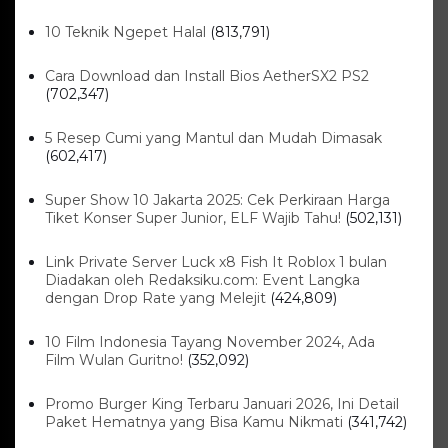
Keuangan
Harga Emas Antam Hari Ini, Cek
Pergerakan Harga Logam Mulia
Terbaru
Kamis, 6 Agu 2026 - 15:09 WIB
Sejarah
Upacara HUT RI 81 di Istana
Merdeka, Persiapan dan
Rangkaian Peringatan Kemerdekaan 2026
Kamis, 6 Agu 2026 - 15:01 WIB
POPULER
Sosok Ini Bongkar Siapa Sebenarnya Dalang Demo