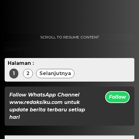
SCROLL TO RESUME CONTENT
Dibaca:
494
Halaman :
1
2
Selanjutnya
Follow WhatsApp Channel
Follow
www.redaksiku.com untuk
update berita terbaru setiap
hari