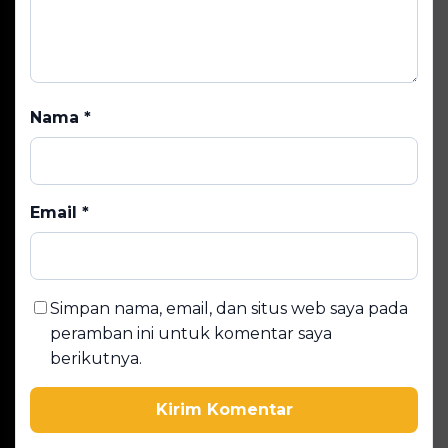
Alamat email tidak akan dipublikasikan. Kolom
wajib ditandai *.
Komentar
*