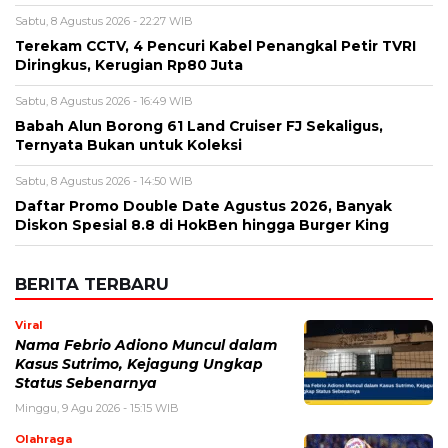
Sabtu, 8 Agustus 2026 - 22:27 WIB
Terekam CCTV, 4 Pencuri Kabel Penangkal Petir TVRI
Diringkus, Kerugian Rp80 Juta
Sabtu, 8 Agustus 2026 - 16:49 WIB
Babah Alun Borong 61 Land Cruiser FJ Sekaligus,
Ternyata Bukan untuk Koleksi
Sabtu, 8 Agustus 2026 - 14:50 WIB
Daftar Promo Double Date Agustus 2026, Banyak
Diskon Spesial 8.8 di HokBen hingga Burger King ‎
BERITA TERBARU
Viral
Nama Febrio Adiono Muncul dalam
Kasus Sutrimo, Kejagung Ungkap
Status Sebenarnya
Minggu, 9 Agu 2026 - 15:15 WIB
Olahraga