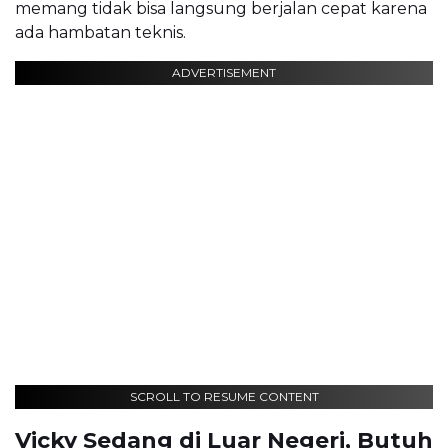
memang tidak bisa langsung berjalan cepat karena
ada hambatan teknis.
ADVERTISEMENT
SCROLL TO RESUME CONTENT
Vicky Sedang di Luar Negeri, Butuh