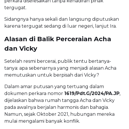
perkara diselesaikan tanpa kehadiran pihak
tergugat.
Sidangnya hanya sekali dan langsung diputuskan
karena tergugat sedang di luar negeri, lanjut Ira.
Alasan di Balik Perceraian Acha
dan Vicky
Setelah resmi bercerai, publik tentu bertanya-
tanya: apa sebenarnya yang menjadi alasan Acha
memutuskan untuk berpisah dari Vicky?
Dalam amar putusan yang tertuang dalam
dokumen perkara nomor
1619/Pdt.G/2024/PA.JP
,
dijelaskan bahwa rumah tangga Acha dan Vicky
pada awalnya berjalan harmonis dan bahagia.
Namun, sejak Oktober 2021, hubungan mereka
mulai mengalami banyak konflik.