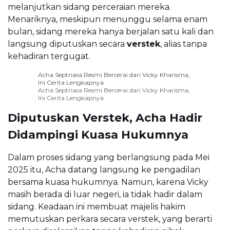
melanjutkan sidang perceraian mereka.
Menariknya, meskipun menunggu selama enam
bulan, sidang mereka hanya berjalan satu kali dan
langsung diputuskan secara
verstek
, alias tanpa
kehadiran tergugat.
Acha Septriasa Resmi Bercerai dari Vicky Kharisma,
Ini Cerita Lengkapnya
Acha Septriasa Resmi Bercerai dari Vicky Kharisma,
Ini Cerita Lengkapnya
Diputuskan Verstek, Acha Hadir
Didampingi Kuasa Hukumnya
Dalam proses sidang yang berlangsung pada Mei
2025 itu, Acha datang langsung ke pengadilan
bersama kuasa hukumnya. Namun, karena Vicky
masih berada di luar negeri, ia tidak hadir dalam
sidang. Keadaan ini membuat majelis hakim
memutuskan perkara secara verstek, yang berarti