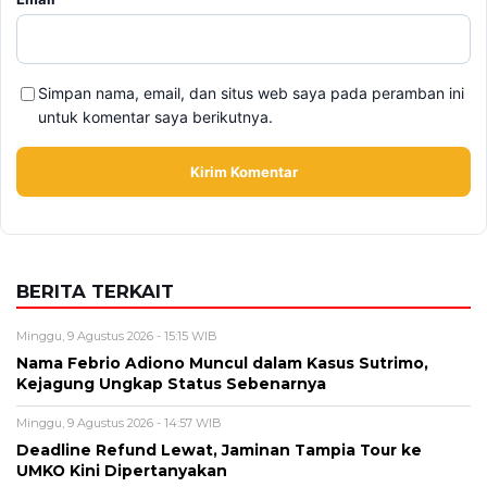
Simpan nama, email, dan situs web saya pada peramban ini
untuk komentar saya berikutnya.
BERITA TERKAIT
Minggu, 9 Agustus 2026 - 15:15 WIB
Nama Febrio Adiono Muncul dalam Kasus Sutrimo,
Kejagung Ungkap Status Sebenarnya
Minggu, 9 Agustus 2026 - 14:57 WIB
Deadline Refund Lewat, Jaminan Tampia Tour ke
UMKO Kini Dipertanyakan