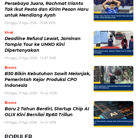
Persebaya Juara, Rachmat Irianto
Tak Ikut Pesta dan Kirim Pesan Haru
untuk Mendiang Ayah
Minggu, 9 Agu 2026 - 15:08 WIB
Viral
Deadline Refund Lewat, Jaminan
Tampia Tour ke UMKO Kini
Dipertanyakan
Minggu, 9 Agu 2026 - 14:57 WIB
Bisnis
B50 Bikin Kebutuhan Sawit Melonjak,
Pemerintah Kejar Produksi CPO
Indonesia
Minggu, 9 Agu 2026 - 14:42 WIB
Bisnis
Baru 2 Tahun Berdiri, Startup Chip AI
OLIX Kini Bernilai Rp60 Triliun
Minggu, 9 Agu 2026 - 14:14 WIB
POPULER