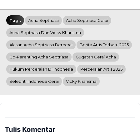
Tag :
Acha Septriasa
Acha Septriasa Cerai
Acha Septriasa Dan Vicky Kharisma
Alasan Acha Septriasa Bercerai
Berita Artis Terbaru 2025
Co-Parenting Acha Septriasa
Gugatan Cerai Acha
Hukum Perceraian Di Indonesia
Perceraian Artis 2025
Selebriti Indonesia Cerai
Vicky Kharisma
Tulis Komentar