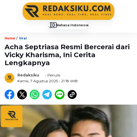
🇮🇩
Bahasa Indonesia
▼
/
Home
Viral
Acha Septriasa Resmi Bercerai dari
Vicky Kharisma, Ini Cerita
Lengkapnya
Redaksiku
- Penulis
Kamis, 7 Agustus 2025
- 21:18 WIB