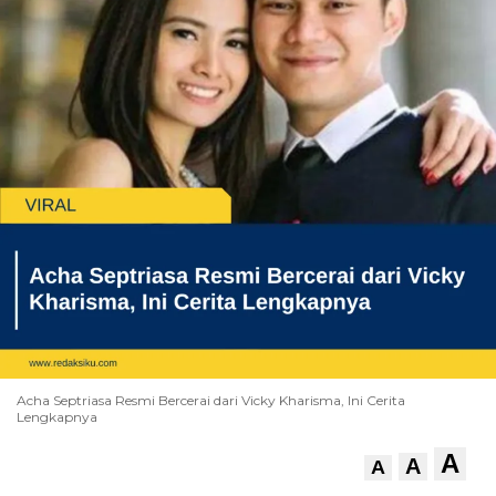
Acha Septriasa Resmi Bercerai dari Vicky Kharisma, Ini Cerita
Lengkapnya
A
A
A