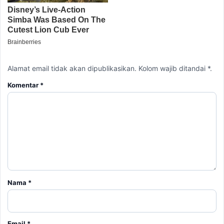
Alamat email tidak akan dipublikasikan. Kolom wajib ditandai *.
Komentar
*
Nama
*
Email
*