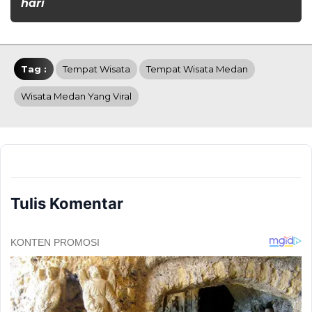
hari
Tag :
Tempat Wisata
Tempat Wisata Medan
Wisata Medan Yang Viral
Tulis Komentar