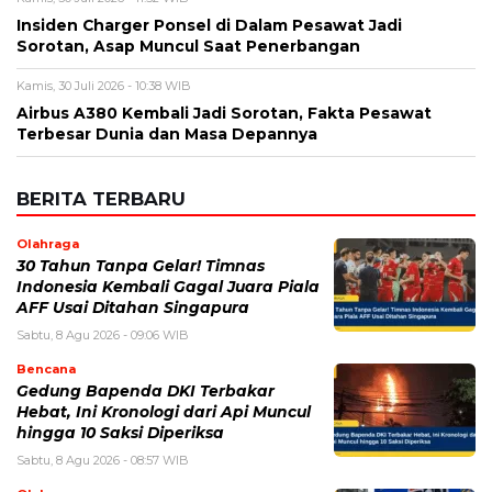
Insiden Charger Ponsel di Dalam Pesawat Jadi
Sorotan, Asap Muncul Saat Penerbangan
Kamis, 30 Juli 2026 - 10:38 WIB
Airbus A380 Kembali Jadi Sorotan, Fakta Pesawat
Terbesar Dunia dan Masa Depannya
BERITA TERBARU
Olahraga
30 Tahun Tanpa Gelar! Timnas
Indonesia Kembali Gagal Juara Piala
AFF Usai Ditahan Singapura
Sabtu, 8 Agu 2026 - 09:06 WIB
Bencana
Gedung Bapenda DKI Terbakar
Hebat, Ini Kronologi dari Api Muncul
hingga 10 Saksi Diperiksa
Sabtu, 8 Agu 2026 - 08:57 WIB