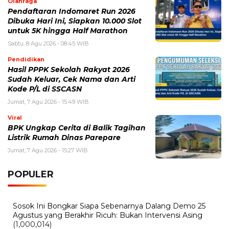
Olahraga
Pendaftaran Indomaret Run 2026
Dibuka Hari Ini, Siapkan 10.000 Slot
untuk 5K hingga Half Marathon
Sabtu, 8 Agu 2026 - 08:45 WIB
Pendidikan
Hasil PPPK Sekolah Rakyat 2026
Sudah Keluar, Cek Nama dan Arti
Kode P/L di SSCASN
Jumat, 7 Agu 2026 - 15:49 WIB
Viral
BPK Ungkap Cerita di Balik Tagihan
Listrik Rumah Dinas Parepare
Jumat, 7 Agu 2026 - 15:27 WIB
POPULER
Sosok Ini Bongkar Siapa Sebenarnya Dalang Demo 25
Agustus yang Berakhir Ricuh: Bukan Intervensi Asing
(1,000,014)