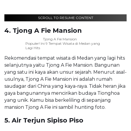
SCROLL TO RESUME CONTENT
4. Tjong A Fie Mansion
Tjong A Fie Mansion
Populer! Ini 9 Tempat Wisata di Medan yang
Lagi Hits
Rekomendasi tempat wisata di Medan yang lagi hits
selanjutnya yaitu Tjong A Fie Mansion. Bangunan
yang satu ini kaya akan unsur sejarah. Menurut asal-
usulnya, Tjong A Fie Mansion ini adalah rumah
saudagar dari China yang kaya-raya. Tidak heran jika
gaya bangunannya mencirikan budaya Tionghoa
yang unik. Kamu bisa berkeliling di sepanjang
mansion Tjong A Fie ini sambil hunting foto.
5. Air Terjun Sipiso Piso