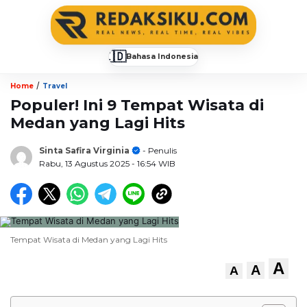
🇮🇩
Bahasa Indonesia
▼
/
Home
Travel
Populer! Ini 9 Tempat Wisata di
Medan yang Lagi Hits
Sinta Safira Virginia
- Penulis
Rabu, 13 Agustus 2025
- 16:54 WIB
Tempat Wisata di Medan yang Lagi Hits
A
A
A