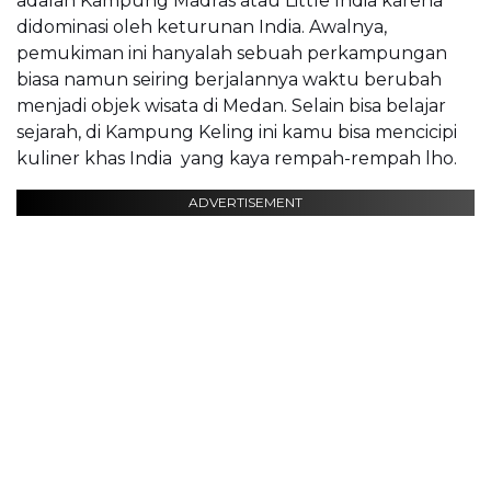
adalah Kampung Madras atau Little India karena
didominasi oleh keturunan India. Awalnya,
pemukiman ini hanyalah sebuah perkampungan
biasa namun seiring berjalannya waktu berubah
menjadi objek wisata di Medan. Selain bisa belajar
sejarah, di Kampung Keling ini kamu bisa mencicipi
kuliner khas India yang kaya rempah-rempah lho.
ADVERTISEMENT