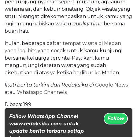
pengunjung nyaman seperti museum, aquarium,
wahana air, dan kebun binatang. Objek wisata yang
satu ini sangat direkomendasikan untuk kamu yang
ingin menghabiskan waktu
quality time
bersama
buah hati.
Itulah, beberapa daftar
tempat wisata di Medan
yang lagi hits
yang cocok untuk kamu kunjungi
bersama keluarga tercinta. Pastikan, kamu
mengunjungi deretan wisata yang sudah
disebutkan di atas ya ketika berlibur ke Medan.
Ikuti berita terkini dari Redaksiku di
Google News
atau
Whatsapp Channels
Dibaca:
199
Follow WhatsApp Channel
Follow
www.redaksiku.com untuk
update berita terbaru setiap