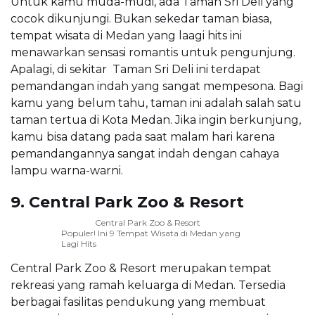
Untuk kamu muda-mudi, ada Taman Sri Deli yang
cocok dikunjungi. Bukan sekedar taman biasa,
tempat wisata di Medan yang laagi hits ini
menawarkan sensasi romantis untuk pengunjung.
Apalagi, di sekitar Taman Sri Deli ini terdapat
pemandangan indah yang sangat mempesona. Bagi
kamu yang belum tahu, taman ini adalah salah satu
taman tertua di Kota Medan. Jika ingin berkunjung,
kamu bisa datang pada saat malam hari karena
pemandangannya sangat indah dengan cahaya
lampu warna-warni.
9. Central Park Zoo & Resort
Central Park Zoo & Resort
Populer! Ini 9 Tempat Wisata di Medan yang
Lagi Hits
Central Park Zoo & Resort merupakan tempat
rekreasi yang ramah keluarga di Medan. Tersedia
berbagai fasilitas pendukung yang membuat