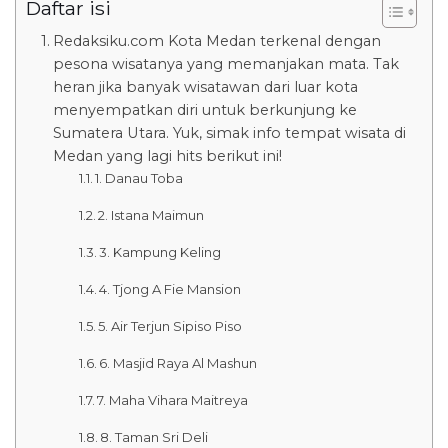
Daftar isi
Redaksiku.com Kota Medan terkenal dengan
pesona wisatanya yang memanjakan mata. Tak
heran jika banyak wisatawan dari luar kota
menyempatkan diri untuk berkunjung ke
Sumatera Utara. Yuk, simak info tempat wisata di
Medan yang lagi hits berikut ini!
1. Danau Toba
2. Istana Maimun
3. Kampung Keling
4. Tjong A Fie Mansion
5. Air Terjun Sipiso Piso
6. Masjid Raya Al Mashun
7. Maha Vihara Maitreya
8. Taman Sri Deli