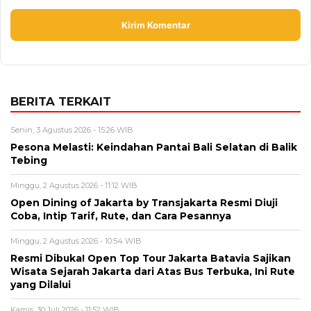
BERITA TERKAIT
Senin, 3 Agustus 2026 - 15:26 WIB
Pesona Melasti: Keindahan Pantai Bali Selatan di Balik
Tebing
Minggu, 2 Agustus 2026 - 11:12 WIB
Open Dining of Jakarta by Transjakarta Resmi Diuji
Coba, Intip Tarif, Rute, dan Cara Pesannya
Minggu, 2 Agustus 2026 - 10:54 WIB
Resmi Dibuka! Open Top Tour Jakarta Batavia Sajikan
Wisata Sejarah Jakarta dari Atas Bus Terbuka, Ini Rute
yang Dilalui
Kamis, 30 Juli 2026 - 11:52 WIB