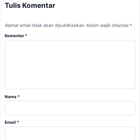
Tulis Komentar