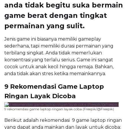
anda tidak begitu suka bermain
game berat dengan tingkat
permainan yang sulit.
Jenis game ini biasanya memiliki gameplay
sederhana, tapi memiliki durasi permainan yang
terbilang singkat. Anda tidak memerlukan
konsentrasi yang terlalu serius. Game ini sangat
cocok untuk anak kecil hingga remaja. Bahkan,
anda tidak akan stres ketika memainkannya.
9 Rekomendasi Game Laptop
Ringan Layak Dicoba
9 rekomendasi game laptop ringan layak coba (Freepik/@Freepik)
Berikut adalah rekomendasi 9 game laptop ringan
yang dapat anda mainkan dan layak untuk dicoba: