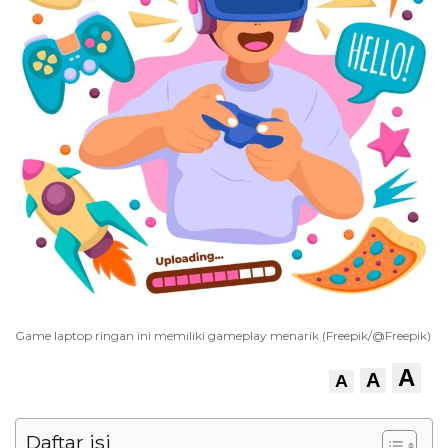
Game laptop ringan ini memiliki gameplay menarik (Freepik/@Freepik)
A
A
A
Daftar isi