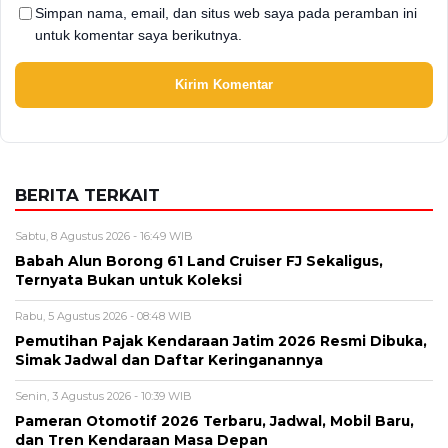
Simpan nama, email, dan situs web saya pada peramban ini
untuk komentar saya berikutnya.
BERITA TERKAIT
Sabtu, 8 Agustus 2026 - 16:49 WIB
Babah Alun Borong 61 Land Cruiser FJ Sekaligus,
Ternyata Bukan untuk Koleksi
Rabu, 5 Agustus 2026 - 08:48 WIB
Pemutihan Pajak Kendaraan Jatim 2026 Resmi Dibuka,
Simak Jadwal dan Daftar Keringanannya
Senin, 3 Agustus 2026 - 10:39 WIB
Pameran Otomotif 2026 Terbaru, Jadwal, Mobil Baru,
dan Tren Kendaraan Masa Depan