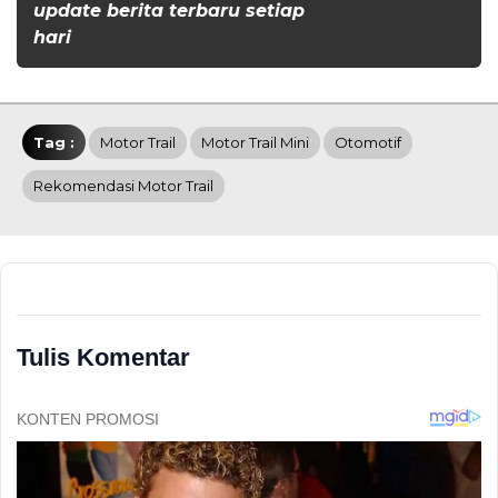
update berita terbaru setiap
hari
Tag :
Motor Trail
Motor Trail Mini
Otomotif
Rekomendasi Motor Trail
Tulis Komentar