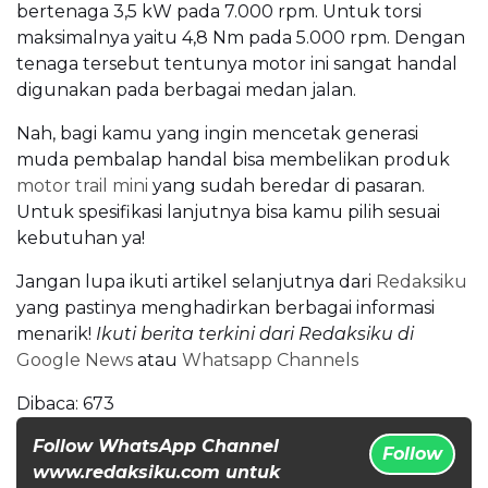
bertenaga 3,5 kW pada 7.000 rpm. Untuk torsi
maksimalnya yaitu 4,8 Nm pada 5.000 rpm. Dengan
tenaga tersebut tentunya motor ini sangat handal
digunakan pada berbagai medan jalan.
Nah, bagi kamu yang ingin mencetak generasi
muda pembalap handal bisa membelikan produk
motor trail mini
yang sudah beredar di pasaran.
Untuk spesifikasi lanjutnya bisa kamu pilih sesuai
kebutuhan ya!
Jangan lupa ikuti artikel selanjutnya dari
Redaksiku
yang pastinya menghadirkan berbagai informasi
menarik!
Ikuti berita terkini dari Redaksiku di
Google News
atau
Whatsapp Channels
Dibaca:
673
Follow WhatsApp Channel
Follow
www.redaksiku.com untuk