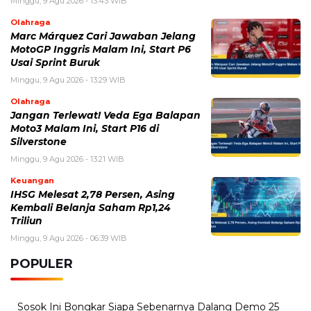
Minggu, 9 Agu 2026 - 13:43 WIB
Olahraga
Marc Márquez Cari Jawaban Jelang
MotoGP Inggris Malam Ini, Start P6
Usai Sprint Buruk
Minggu, 9 Agu 2026 - 13:29 WIB
Olahraga
Jangan Terlewat! Veda Ega Balapan
Moto3 Malam Ini, Start P16 di
Silverstone
Minggu, 9 Agu 2026 - 13:21 WIB
Keuangan
IHSG Melesat 2,78 Persen, Asing
Kembali Belanja Saham Rp1,24
Triliun
Minggu, 9 Agu 2026 - 06:39 WIB
POPULER
Sosok Ini Bongkar Siapa Sebenarnya Dalang Demo 25