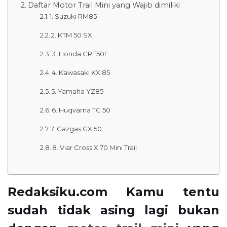
Daftar Motor Trail Mini yang Wajib dimiliki
1. Suzuki RM85
2. KTM 50 SX
3. Honda CRF50F
4. Kawasaki KX 85
5. Yamaha YZ85
6. Huqvarna TC 50
7. Gazgas GX 50
8. Viar Cross X 70 Mini Trail
Redaksiku.com Kamu tentu
sudah tidak asing lagi bukan