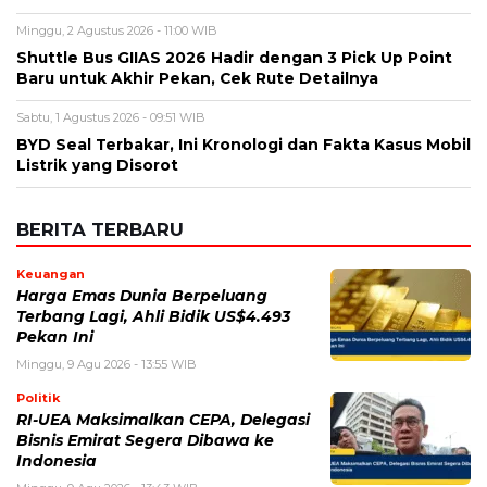
Minggu, 2 Agustus 2026 - 11:00 WIB
Shuttle Bus GIIAS 2026 Hadir dengan 3 Pick Up Point
Baru untuk Akhir Pekan, Cek Rute Detailnya
Sabtu, 1 Agustus 2026 - 09:51 WIB
BYD Seal Terbakar, Ini Kronologi dan Fakta Kasus Mobil
Listrik yang Disorot
BERITA TERBARU
Keuangan
Harga Emas Dunia Berpeluang
Terbang Lagi, Ahli Bidik US$4.493
Pekan Ini
Minggu, 9 Agu 2026 - 13:55 WIB
Politik
RI-UEA Maksimalkan CEPA, Delegasi
Bisnis Emirat Segera Dibawa ke
Indonesia