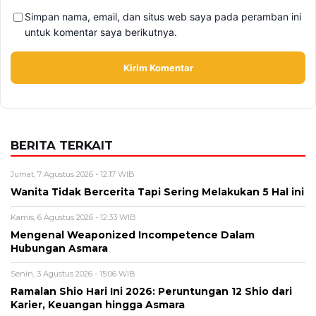
Alamat email tidak akan dipublikasikan. Kolom wajib ditandai *.
Komentar
*
Nama
*