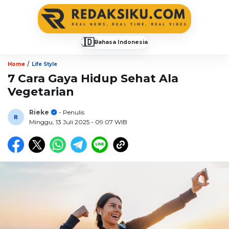
🇮🇩
Bahasa Indonesia
▼
/
Home
Life Style
7 Cara Gaya Hidup Sehat Ala
Vegetarian
Rieke
- Penulis
Minggu, 13 Juli 2025
- 09:07 WIB