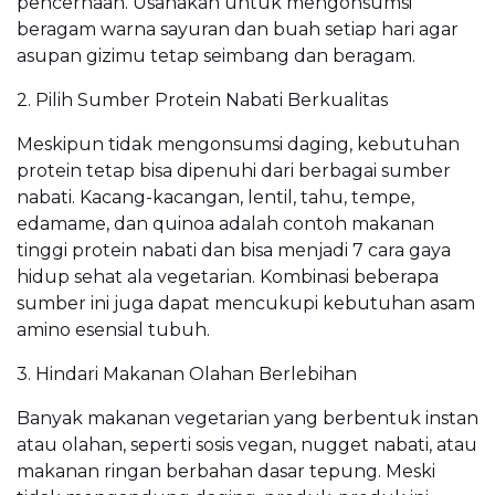
pencernaan. Usahakan untuk mengonsumsi
beragam warna sayuran dan buah setiap hari agar
asupan gizimu tetap seimbang dan beragam.
2. Pilih Sumber Protein Nabati Berkualitas
Meskipun tidak mengonsumsi daging, kebutuhan
protein tetap bisa dipenuhi dari berbagai sumber
nabati. Kacang-kacangan, lentil, tahu, tempe,
edamame, dan quinoa adalah contoh makanan
tinggi protein nabati dan bisa menjadi 7 cara gaya
hidup sehat ala vegetarian. Kombinasi beberapa
sumber ini juga dapat mencukupi kebutuhan asam
amino esensial tubuh.
3. Hindari Makanan Olahan Berlebihan
Banyak makanan vegetarian yang berbentuk instan
atau olahan, seperti sosis vegan, nugget nabati, atau
makanan ringan berbahan dasar tepung. Meski