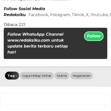
Follow Sosial Media
Redaksiku
:
Facebook
,
Instagram
,
Tiktok
,
X
,
Youtube
,
Dibaca:
221
Follow WhatsApp Channel
Follow
www.redaksiku.com untuk
update berita terbaru setiap
hari
Tag :
Gaya Hidup Sehat
Nutrisi
Vegetarian