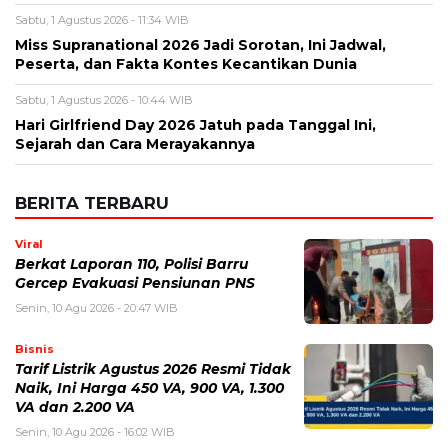
Email
*
Simpan nama, email, dan situs web saya pada peramban ini
untuk komentar saya berikutnya.
BERITA TERKAIT
Jumat, 7 Agustus 2026 - 12:17 WIB
Wanita Tidak Bercerita Tapi Sering Melakukan 5 Hal ini
Kamis, 6 Agustus 2026 - 12:33 WIB