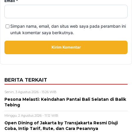
Alamat email tidak akan dipublikasikan. Kolom wajib ditandai *.
Komentar
*