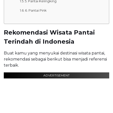
5. Pantai Kelingking
6. Pantai Pink
Rekomendasi Wisata Pantai
Terindah di Indonesia
Buat kamu yang menyukai destinasi wisata pantai,
rekomendasi sebagai berikut bisa menjadi referensi
terbaik.
ADVERTISEMENT