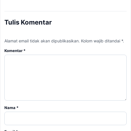
Tulis Komentar