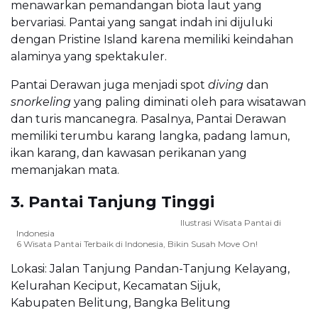
menawarkan pemandangan biota laut yang
bervariasi. Pantai yang sangat indah ini dijuluki
dengan Pristine Island karena memiliki keindahan
alaminya yang spektakuler.
Pantai Derawan juga menjadi spot
diving
dan
snorkeling
yang paling diminati oleh para wisatawan
dan turis mancanegra. Pasalnya, Pantai Derawan
memiliki terumbu karang langka, padang lamun,
ikan karang, dan kawasan perikanan yang
memanjakan mata.
3. Pantai Tanjung Tinggi
Ilustrasi Wisata Pantai di
Indonesia
6 Wisata Pantai Terbaik di Indonesia, Bikin Susah Move On!
Lokasi: Jalan Tanjung Pandan-Tanjung Kelayang,
Kelurahan Keciput, Kecamatan Sijuk,
Kabupaten Belitung, Bangka Belitung