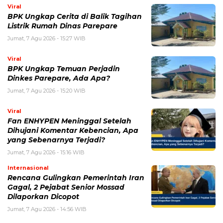
Pesona Melasti: Keindahan Pantai Bali Selatan di Balik
Tebing
Minggu, 2 Agustus 2026 - 11:12 WIB
Open Dining of Jakarta by Transjakarta Resmi Diuji
Coba, Intip Tarif, Rute, dan Cara Pesannya
Minggu, 2 Agustus 2026 - 10:54 WIB
Resmi Dibuka! Open Top Tour Jakarta Batavia Sajikan
Wisata Sejarah Jakarta dari Atas Bus Terbuka, Ini Rute
yang Dilalui
Kamis, 30 Juli 2026 - 11:52 WIB
Insiden Charger Ponsel di Dalam Pesawat Jadi
Sorotan, Asap Muncul Saat Penerbangan
Kamis, 30 Juli 2026 - 10:38 WIB
Airbus A380 Kembali Jadi Sorotan, Fakta Pesawat
Terbesar Dunia dan Masa Depannya
BERITA TERBARU