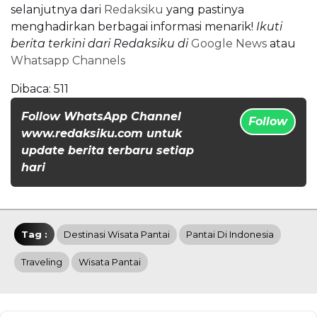
selanjutnya dari
Redaksiku
yang pastinya
menghadirkan berbagai informasi menarik!
Ikuti
berita terkini dari Redaksiku di
Google News
atau
Whatsapp Channels
Dibaca:
511
Follow WhatsApp Channel
Follow
www.redaksiku.com untuk
update berita terbaru setiap
hari
Tag :
Destinasi Wisata Pantai
Pantai Di Indonesia
Traveling
Wisata Pantai