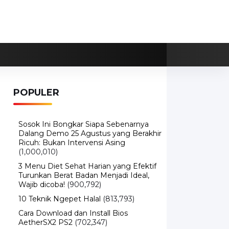
POPULER
Sosok Ini Bongkar Siapa Sebenarnya
Dalang Demo 25 Agustus yang Berakhir
Ricuh: Bukan Intervensi Asing
(1,000,010)
3 Menu Diet Sehat Harian yang Efektif
Turunkan Berat Badan Menjadi Ideal,
Wajib dicoba!
(900,792)
10 Teknik Ngepet Halal
(813,793)
Cara Download dan Install Bios
AetherSX2 PS2
(702,347)