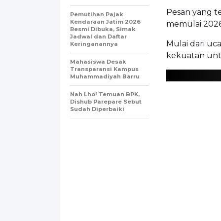
Pesan yang t
Pemutihan Pajak
Kendaraan Jatim 2026
memulai 2026 
Resmi Dibuka, Simak
Jadwal dan Daftar
Mulai dari uca
Keringanannya
kekuatan un
Mahasiswa Desak
Transparansi Kampus
Muhammadiyah Barru
Nah Lho! Temuan BPK,
Dishub Parepare Sebut
Sudah Diperbaiki