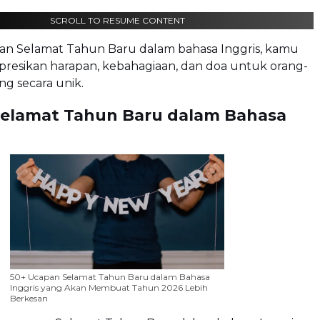
SCROLL TO RESUME CONTENT
n Selamat Tahun Baru dalam bahasa Inggris, kamu
presikan harapan, kebahagiaan, dan doa untuk orang-
ng secara unik.
elamat Tahun Baru dalam Bahasa
50+ Ucapan Selamat Tahun Baru dalam Bahasa
Inggris yang Akan Membuat Tahun 2026 Lebih
Berkesan