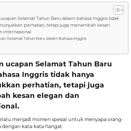
ucapan Selamat Tahun Baru dalam bahasa Inggris tidak
nunjukkan perhatian, tetapi juga menambah kesan
 internasional.
an Selamat Tahun Baru dalam Bahasa Inggris
m ucapan Selamat Tahun Baru
hasa Inggris tidak hanya
kan perhatian, tetapi juga
h kesan elegan dan
ional.
elalu menjadi momen spesial untuk menyapa orang-
a dengan kata-kata hangat.