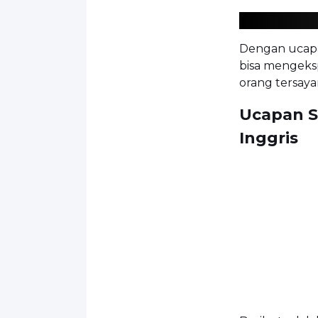
Dengan ucapa
bisa mengeks
orang tersaya
Ucapan S
Inggris