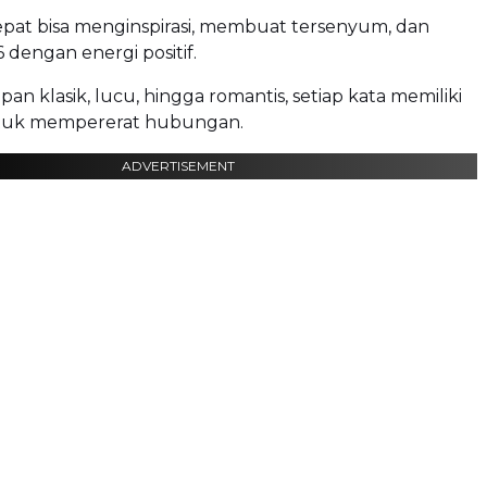
epat bisa menginspirasi, membuat tersenyum, dan
dengan energi positif.
pan klasik, lucu, hingga romantis, setiap kata memiliki
tuk mempererat hubungan.
ADVERTISEMENT