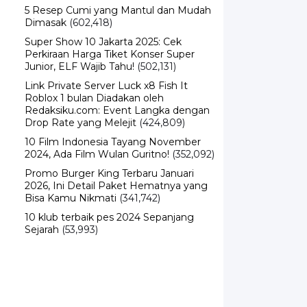
5 Resep Cumi yang Mantul dan Mudah
Dimasak
(602,418)
Super Show 10 Jakarta 2025: Cek
Perkiraan Harga Tiket Konser Super
Junior, ELF Wajib Tahu!
(502,131)
Link Private Server Luck x8 Fish It
Roblox 1 bulan Diadakan oleh
Redaksiku.com: Event Langka dengan
Drop Rate yang Melejit
(424,809)
10 Film Indonesia Tayang November
2024, Ada Film Wulan Guritno!
(352,092)
Promo Burger King Terbaru Januari
2026, Ini Detail Paket Hematnya yang
Bisa Kamu Nikmati
(341,742)
10 klub terbaik pes 2024 Sepanjang
Sejarah
(53,993)