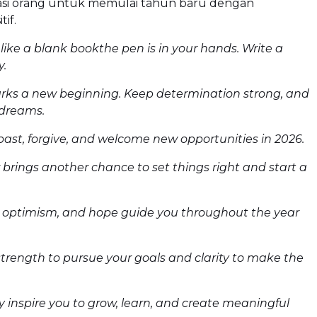
asi orang untuk memulai tahun baru dengan
if.
 like a blank bookthe pen is in your hands. Write a
y.
rks a new beginning. Keep determination strong, and
 dreams.
 past, forgive, and welcome new opportunities in 2026.
brings another chance to set things right and start a
.
 optimism, and hope guide you throughout the year
trength to pursue your goals and clarity to make the
 inspire you to grow, learn, and create meaningful