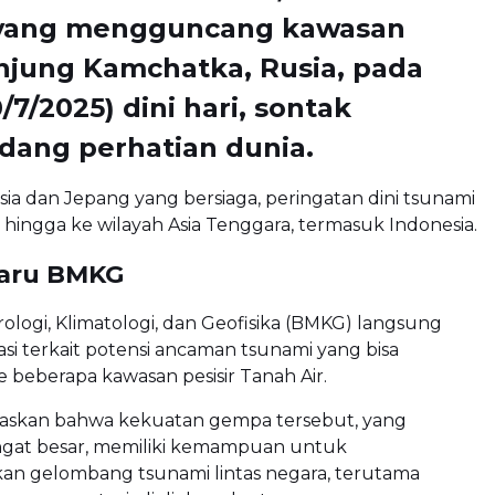
 yang mengguncang kawasan
jung Kamchatka, Rusia, pada
/7/2025) dini hari, sontak
ang perhatian dunia.
ia dan Jepang yang bersiaga, peringatan dini tsunami
 hingga ke wilayah Asia Tenggara, termasuk Indonesia.
rbaru BMKG
logi, Klimatologi, dan Geofisika (BMKG) langsung
masi terkait potensi ancaman tsunami yang bisa
beberapa kawasan pesisir Tanah Air.
skan bahwa kekuatan gempa tersebut, yang
ngat besar, memiliki kemampuan untuk
n gelombang tsunami lintas negara, terutama