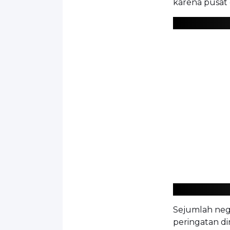
karena pusat 
Sejumlah nega
peringatan di