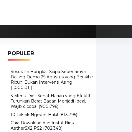
POPULER
Sosok Ini Bongkar Siapa Sebenarnya
Dalang Demo 25 Agustus yang Berakhir
Ricuh: Bukan Intervensi Asing
(1,000,011)
3 Menu Diet Sehat Harian yang Efektif
Turunkan Berat Badan Menjadi Ideal,
Wajib dicoba!
(900,796)
10 Teknik Ngepet Halal
(813,795)
Cara Download dan Install Bios
AetherSX2 PS2
(702,348)