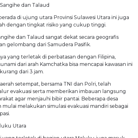
 Sangihe dan Talaud
erada di ujung utara Provinsi Sulawesi Utara ini juga
ah dengan tingkat risiko yang cukup tinggi.
ngihe dan Talaud sangat dekat secara geografis
an gelombang dari Samudera Pasifik.
nya yang terletak di perbatasan dengan Filipina,
unami dari arah Kamchatka bisa mencapai kawasan ini
urang dari 3 jam.
erah setempat, bersama TNI dan Polri, telah
alur evakuasi serta memberikan imbauan langsung
akat agar menjauhi bibir pantai. Beberapa desa
mulai melakukan simulasi evakuasi mandiri sebagai
pasi.
aluku Utara