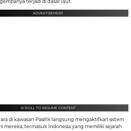
gempanya terjadi di dasar laut.
ADVERTISEMENT
SCROLL TO RESUME CONTENT
ra di kawasan Pasifik langsung mengaktifkan sistem
ni mereka, termasuk Indonesia yang memiliki sejarah