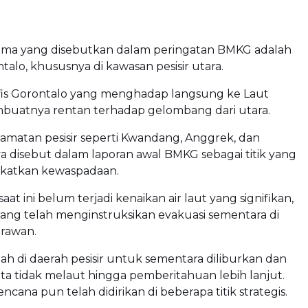
ama yang disebutkan dalam peringatan BMKG adalah
talo, khususnya di kawasan pesisir utara.
fis Gorontalo yang menghadap langsung ke Laut
buatnya rentan terhadap gelombang dari utara.
amatan pesisir seperti Kwandang, Anggrek, dan
 disebut dalam laporan awal BMKG sebagai titik yang
katkan kewaspadaan.
aat ini belum terjadi kenaikan air laut yang signifikan,
ang telah menginstruksikan evakuasi sementara di
 rawan.
olah di daerah pesisir untuk sementara diliburkan dan
ta tidak melaut hingga pemberitahuan lebih lanjut.
ncana pun telah didirikan di beberapa titik strategis.