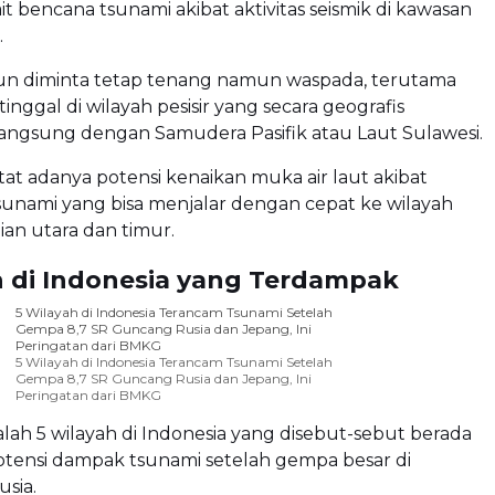
it bencana tsunami akibat aktivitas seismik di kawasan
.
un diminta tetap tenang namun waspada, terutama
inggal di wilayah pesisir yang secara geografis
angsung dengan Samudera Pasifik atau Laut Sulawesi.
t adanya potensi kenaikan muka air laut akibat
unami yang bisa menjalar dengan cepat ke wilayah
ian utara dan timur.
h di Indonesia yang Terdampak
5 Wilayah di Indonesia Terancam Tsunami Setelah
Gempa 8,7 SR Guncang Rusia dan Jepang, Ini
Peringatan dari BMKG
5 Wilayah di Indonesia Terancam Tsunami Setelah
Gempa 8,7 SR Guncang Rusia dan Jepang, Ini
Peringatan dari BMKG
dalah 5 wilayah di Indonesia yang disebut-sebut berada
otensi dampak tsunami setelah gempa besar di
sia.