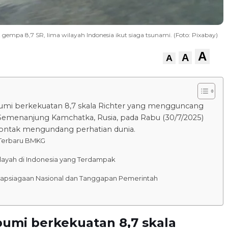
gempa 8,7 SR, lima wilayah Indonesia ikut siaga tsunami. (Foto: Pixabay)
A
A
A
mi berkekuatan 8,7 skala Richter yang mengguncang
emenanjung Kamchatka, Rusia, pada Rabu (30/7/2025)
, sontak mengundang perhatian dunia.
s Terbaru BMKG
layah di Indonesia yang Terdampak
iapsiagaan Nasional dan Tanggapan Pemerintah
umi berkekuatan 8,7 skala