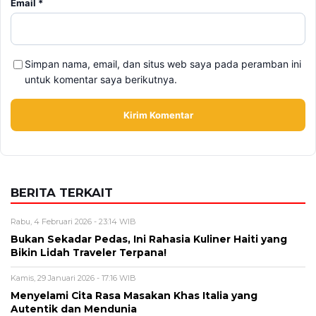
Email
*
Simpan nama, email, dan situs web saya pada peramban ini
untuk komentar saya berikutnya.
BERITA TERKAIT
Rabu, 4 Februari 2026 - 23:14 WIB
Bukan Sekadar Pedas, Ini Rahasia Kuliner Haiti yang
Bikin Lidah Traveler Terpana!
Kamis, 29 Januari 2026 - 17:16 WIB
Menyelami Cita Rasa Masakan Khas Italia yang
Autentik dan Mendunia