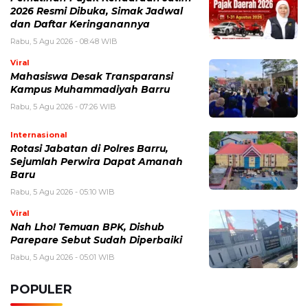
2026 Resmi Dibuka, Simak Jadwal
dan Daftar Keringanannya
Rabu, 5 Agu 2026 - 08:48 WIB
Viral
Mahasiswa Desak Transparansi
Kampus Muhammadiyah Barru
Rabu, 5 Agu 2026 - 07:26 WIB
Internasional
Rotasi Jabatan di Polres Barru,
Sejumlah Perwira Dapat Amanah
Baru
Rabu, 5 Agu 2026 - 05:10 WIB
Viral
Nah Lho! Temuan BPK, Dishub
Parepare Sebut Sudah Diperbaiki
Rabu, 5 Agu 2026 - 05:01 WIB
POPULER