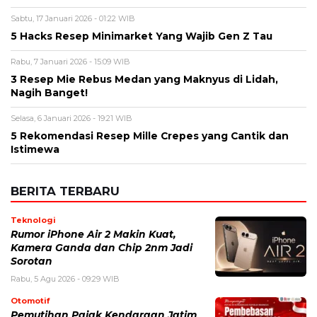
Sabtu, 17 Januari 2026 - 01:22 WIB
5 Hacks Resep Minimarket Yang Wajib Gen Z Tau
Rabu, 7 Januari 2026 - 15:09 WIB
3 Resep Mie Rebus Medan yang Maknyus di Lidah,
Nagih Banget!
Selasa, 6 Januari 2026 - 19:21 WIB
5 Rekomendasi Resep Mille Crepes yang Cantik dan
Istimewa
BERITA TERBARU
Teknologi
Rumor iPhone Air 2 Makin Kuat,
Kamera Ganda dan Chip 2nm Jadi
Sorotan
Rabu, 5 Agu 2026 - 09:29 WIB
Otomotif
Pemutihan Pajak Kendaraan Jatim