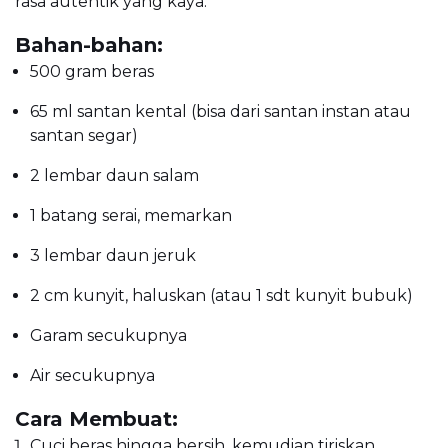
rasa autentik yang kaya.
Bahan-bahan:
500 gram beras
65 ml santan kental (bisa dari santan instan atau
santan segar)
2 lembar daun salam
1 batang serai, memarkan
3 lembar daun jeruk
2 cm kunyit, haluskan (atau 1 sdt kunyit bubuk)
Garam secukupnya
Air secukupnya
Cara Membuat:
Cuci beras hingga bersih, kemudian tiriskan.