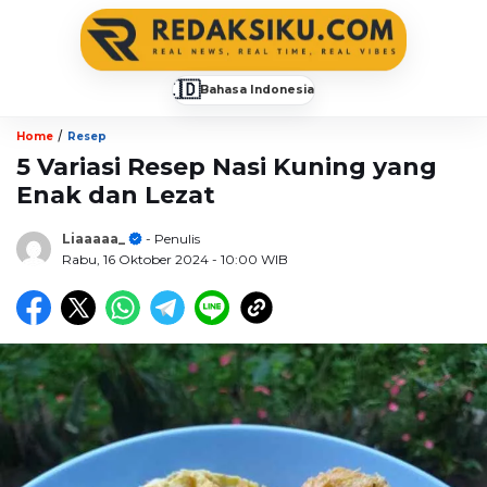
🇮🇩
Bahasa Indonesia
▼
/
Home
Resep
5 Variasi Resep Nasi Kuning yang
Enak dan Lezat
Liaaaaa_
- Penulis
Rabu, 16 Oktober 2024
- 10:00 WIB