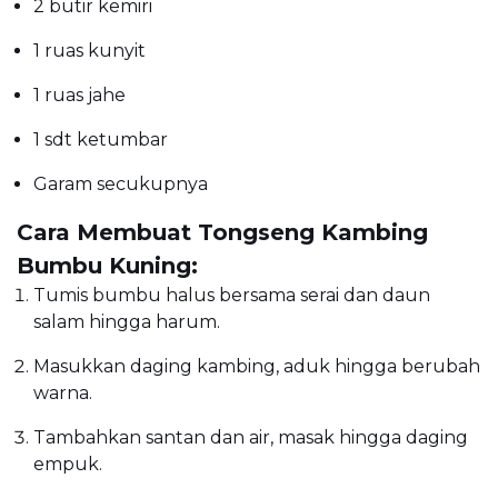
2 butir kemiri
1 ruas kunyit
1 ruas jahe
1 sdt ketumbar
Garam secukupnya
Cara Membuat Tongseng Kambing
Bumbu Kuning:
Tumis bumbu halus bersama serai dan daun
salam hingga harum.
Masukkan daging kambing, aduk hingga berubah
warna.
Tambahkan santan dan air, masak hingga daging
empuk.