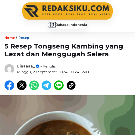
🇮🇩
Bahasa Indonesia
▼
/
Home
Resep
5 Resep Tongseng Kambing yang
Lezat dan Menggugah Selera
Liaaaaa_
- Penulis
Minggu, 29 September 2024
- 08:41 WIB