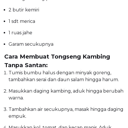
2 butir kemiri
1 sdt merica
1 ruas jahe
Garam secukupnya
Cara Membuat Tongseng Kambing
Tanpa Santan:
Tumis bumbu halus dengan minyak goreng,
tambahkan serai dan daun salam hingga harum.
Masukkan daging kambing, aduk hingga berubah
warna.
Tambahkan air secukupnya, masak hingga daging
empuk.
Masukkan kol, tomat, dan kecap manis. Aduk