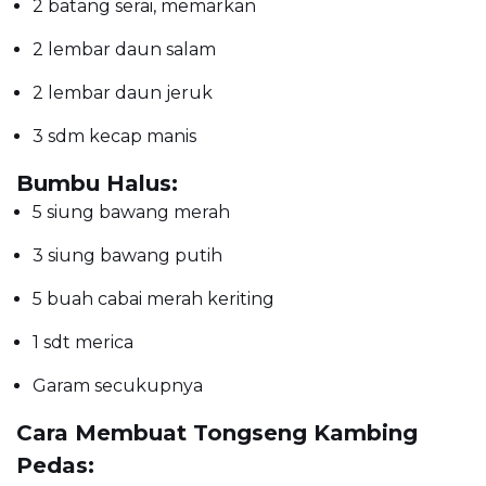
2 batang serai, memarkan
2 lembar daun salam
2 lembar daun jeruk
3 sdm kecap manis
Bumbu Halus:
5 siung bawang merah
3 siung bawang putih
5 buah cabai merah keriting
1 sdt merica
Garam secukupnya
Cara Membuat Tongseng Kambing
Pedas: