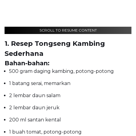
SCROLL TO RESUME CONTENT
1. Resep Tongseng Kambing
Sederhana
Bahan-bahan:
500 gram daging kambing, potong-potong
1 batang serai, memarkan
2 lembar daun salam
2 lembar daun jeruk
200 ml santan kental
1 buah tomat, potong-potong