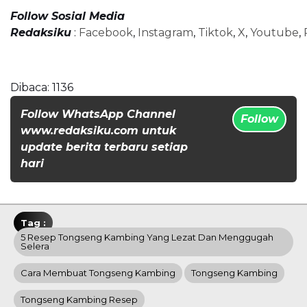
Follow Sosial Media
Redaksiku
:
Facebook
,
Instagram
,
Tiktok
,
X
,
Youtube
,
Dibaca:
1136
Follow WhatsApp Channel
Follow
www.redaksiku.com untuk
update berita terbaru setiap
hari
Tag :
5 Resep Tongseng Kambing Yang Lezat Dan Menggugah
Selera
Cara Membuat Tongseng Kambing
Tongseng Kambing
Tongseng Kambing Resep