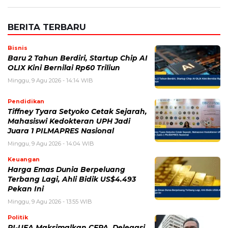
BERITA TERBARU
Bisnis
Baru 2 Tahun Berdiri, Startup Chip AI
OLIX Kini Bernilai Rp60 Triliun
Minggu, 9 Agu 2026 - 14:14 WIB
Pendidikan
Tiffney Tyara Setyoko Cetak Sejarah,
Mahasiswi Kedokteran UPH Jadi
Juara 1 PILMAPRES Nasional
Minggu, 9 Agu 2026 - 14:04 WIB
Keuangan
Harga Emas Dunia Berpeluang
Terbang Lagi, Ahli Bidik US$4.493
Pekan Ini
Minggu, 9 Agu 2026 - 13:55 WIB
Politik
RI-UEA Maksimalkan CEPA, Delegasi