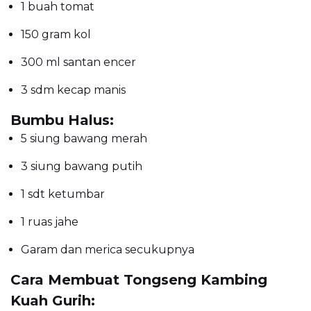
1 buah tomat
150 gram kol
300 ml santan encer
3 sdm kecap manis
Bumbu Halus:
5 siung bawang merah
3 siung bawang putih
1 sdt ketumbar
1 ruas jahe
Garam dan merica secukupnya
Cara Membuat Tongseng Kambing
Kuah Gurih: