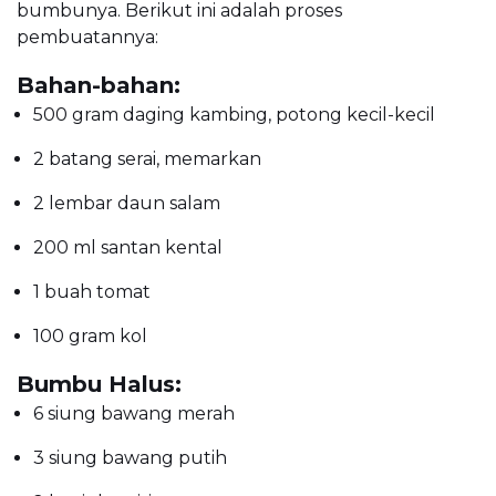
bumbunya. Berikut ini adalah proses
pembuatannya:
Bahan-bahan:
500 gram daging kambing, potong kecil-kecil
2 batang serai, memarkan
2 lembar daun salam
200 ml santan kental
1 buah tomat
100 gram kol
Bumbu Halus:
6 siung bawang merah
3 siung bawang putih