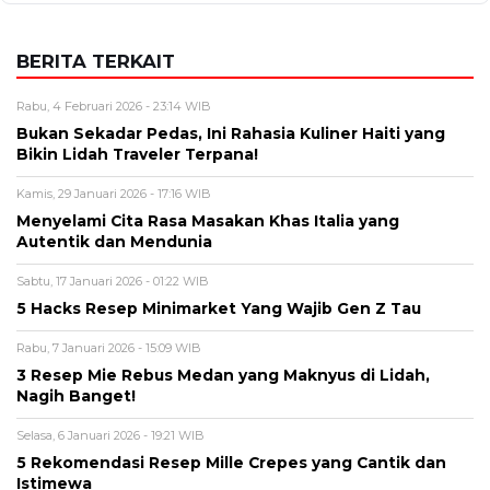
BERITA TERKAIT
Rabu, 4 Februari 2026 - 23:14 WIB
Bukan Sekadar Pedas, Ini Rahasia Kuliner Haiti yang
Bikin Lidah Traveler Terpana!
Kamis, 29 Januari 2026 - 17:16 WIB
Menyelami Cita Rasa Masakan Khas Italia yang
Autentik dan Mendunia
Sabtu, 17 Januari 2026 - 01:22 WIB
5 Hacks Resep Minimarket Yang Wajib Gen Z Tau
Rabu, 7 Januari 2026 - 15:09 WIB
3 Resep Mie Rebus Medan yang Maknyus di Lidah,
Nagih Banget!
Selasa, 6 Januari 2026 - 19:21 WIB
5 Rekomendasi Resep Mille Crepes yang Cantik dan
Istimewa