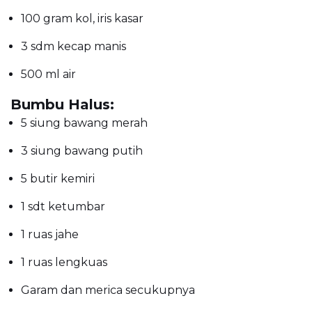
100 gram kol, iris kasar
3 sdm kecap manis
500 ml air
Bumbu Halus:
5 siung bawang merah
3 siung bawang putih
5 butir kemiri
1 sdt ketumbar
1 ruas jahe
1 ruas lengkuas
Garam dan merica secukupnya