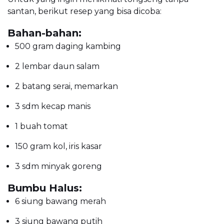
santan, berikut resep yang bisa dicoba:
Bahan-bahan:
500 gram daging kambing
2 lembar daun salam
2 batang serai, memarkan
3 sdm kecap manis
1 buah tomat
150 gram kol, iris kasar
3 sdm minyak goreng
Bumbu Halus:
6 siung bawang merah
3 siung bawang putih